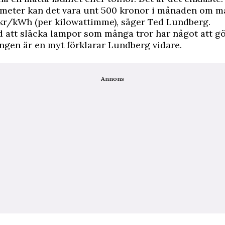
tmeter kan det vara unt 500 kronor i månaden om ma
 kr/kWh (per kilowattimme), säger Ted Lundberg.
d att släcka lampor som många tror har något att g
ngen är en myt förklarar Lundberg vidare.
Annons