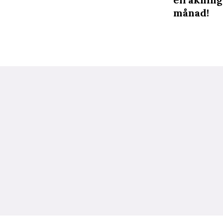
månad!