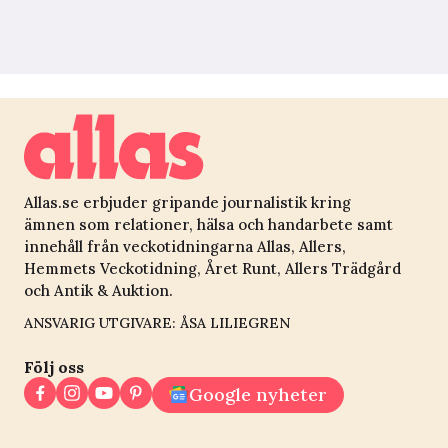
Allas.se erbjuder gripande journalistik kring
ämnen som relationer, hälsa och handarbete samt
innehåll från veckotidningarna Allas, Allers,
Hemmets Veckotidning, Året Runt, Allers Trädgård
och Antik & Auktion.
ANSVARIG UTGIVARE: ÅSA LILIEGREN
Följ oss
Google nyheter