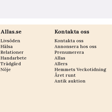
Allas.se
Kontakta oss
Livsöden
Kontakta oss
Hälsa
Annonsera hos oss
Relationer
Prenumerera
Handarbete
Allas
Trädgård
Allers
Nöje
Hemmets Veckotidning
Året runt
Antik auktion