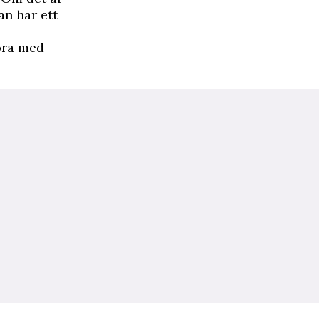
n har ett
öra med