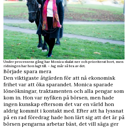
Under processens gång har Monica skalat ner och prioriterat bort, men
ridningen har hon lagt till. – Jag mår så bra av det.
Började spara mera
Den viktigaste åtgärden för att nå ekonomisk
frihet var att öka sparandet. Monica sparade
löneökningar, traktamenten och alla pengar som
kom in. Hon var nyfiken på börsen, men hade
ingen kunskap eftersom det var en värld hon
aldrig kommit i kontakt med. Efter att ha lyssnat
på en rad föredrag hade hon lärt sig att det är på
börsen pengarna arbetar bäst, det vill säga ger