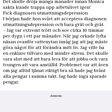
Det skulle dröja många månader innan Monica
sakta kunde trappa upp arbetslivet igen!
Fick diagnosen utmattningsdepression
I början hade hon svårt att acceptera diagnosen
utmattningsdepression och bara grät och grät.
– Jag var extremt trött och sov cirka 16 timmar
per dygn i ett par månader. När jag orkade lyfta
näsan ovanför vattenytan insåg jag att jag måste
göra något för att förändra mitt liv. Jag ville ha
en enklare tillvaro med mindre stress. Det skulle
vara slut med att bara leva för att jobba och vara
tvungen att vara anställd. Problemet var att även
om jag alltid tjänat riktigt bra så hade jag bränt
alla pengar i samma takt. Jag hade inga sparade
pengar.
Annons