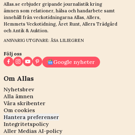
Allas.se erbjuder gripande journalistik kring
ämnen som relationer, hälsa och handarbete samt
innehåll från veckotidningarna Allas, Allers,
Hemmets Veckotidning, Året Runt, Allers Trädgård
och Antik & Auktion.
ANSVARIG UTGIVARE: ÅSA LILIEGREN
Följ oss
Google nyheter
Om Allas
Nyhetsbrev
Alla ämnen
Våra skribenter
Om cookies
Hantera preferenser
Integritetspolicy
Aller Medias AI-policy