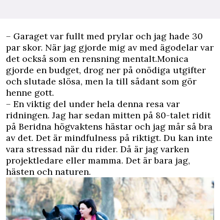
– Garaget var fullt med prylar och jag hade 30
par skor. När jag gjorde mig av med ägodelar var
det också som en rensning mentalt.Monica
gjorde en budget, drog ner på onödiga utgifter
och slutade slösa, men la till sådant som gör
henne gott.
– En viktig del under hela denna resa var
ridningen. Jag har sedan mitten på 80-talet ridit
på Beridna högvaktens hästar och jag mår så bra
av det. Det är mindfulness på riktigt. Du kan inte
vara stressad när du rider. Då är jag varken
projektledare eller mamma. Det är bara jag,
hästen och naturen.