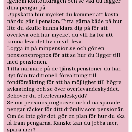
igenom kontoutdragen och se vad du lägger
dina pengar på.
Uppskatta hur mycket du kommer att kosta
när du går i pension. Titta gärna både på hur
lite du skulle kunna klara dig på för att
överleva och hur mycket du vill ha för att
kunna leva det liv du vill leva.
Logga in på minpension.se och gör en
pensionsprognos för att se hur du ligger till
med pensionen.
Titta närmare på de tjänstepensioner du har.
Byt från traditionell förvaltning till
fondförsäkring för att ha möjlighet till högre
avkastning och se över överlevandeskyddet.
Behöver du efterlevandeskydd?
Se om pensionsprognosen och dina sparade
pengar räcker för ditt drömliv som pensionär.
Om de inte gör det, gör en plan för hur du ska
få fram pengarna. Kanske kan du jobba mer,
spara mer?