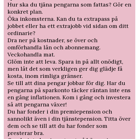
Hur ska du tjäna pengarna som fattas? Gör en
konkret plan.
Öka inkomsterna. Kan du ta extrapass på
jobbet eller ha ett extrajobb vid sidan om ditt
ordinarie?
Dra ner på kostnader, se över och
omförhandla lån och abonnemang.
Veckohandla mat.
Glöm inte att leva. Spara in på allt onödigt,
men låt det som verkligen ger dig glädje få
kosta, inom rimliga gränser.
Se till att dina pengar jobbar för dig. Har du
pengarna på sparkonto täcker räntan inte ens
en gång inflationen. Kom i gång och investera
så att pengarna växer!
Du har fonder i din premiepension och
sannolikt även i din tjänstepension. Titta över
dem och se till att du har fonder som
presterar bra.