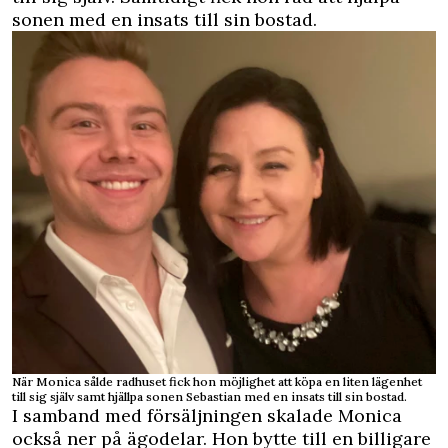
sonen med en insats till sin bostad.
När Monica sålde radhuset fick hon möjlighet att köpa en liten lägenhet
till sig själv samt hjällpa sonen Sebastian med en insats till sin bostad.
I samband med försäljningen skalade Monica
också ner på ägodelar. Hon bytte till en billigare