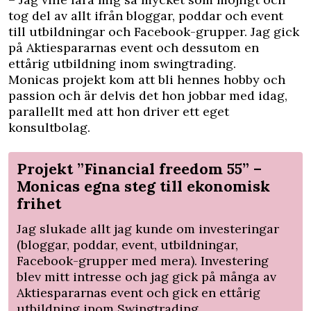
tog del av allt ifrån bloggar, poddar och event
till utbildningar och Facebook-grupper. Jag gick
på Aktiespararnas event och dessutom en
ettårig utbildning inom swingtrading.
Monicas projekt kom att bli hennes hobby och
passion och är delvis det hon jobbar med idag,
parallellt med att hon driver ett eget
konsultbolag.
Projekt ”Financial freedom 55” –
Monicas egna steg till ekonomisk
frihet
Jag slukade allt jag kunde om investeringar
(bloggar, poddar, event, utbildningar,
Facebook-grupper med mera). Investering
blev mitt intresse och jag gick på många av
Aktiespararnas event och gick en ettårig
utbildning inom Swingtrading.