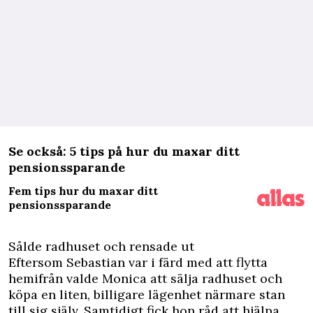
Se också: 5 tips på hur du maxar ditt
pensionssparande
Fem tips hur du maxar ditt
pensionssparande
Sålde radhuset och rensade ut
Eftersom Sebastian var i färd med att flytta
hemifrån valde Monica att sälja radhuset och
köpa en liten, billigare lägenhet närmare stan
till sig själv. Samtidigt fick hon råd att hjälpa