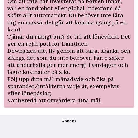
Om du inte har investerat på börsen innan,
välj en fondrobot eller global indexfond då
sköts allt automatiskt. Du behöver inte lära
dig en massa, det går att komma igång på en
kvart.
Tjänar du riktigt bra? Se till att löneväxla. Det
ger en rejäl pott för framtiden.
Downsizea ditt liv genom att sälja, skänka och
slänga det som du inte behöver. Färre saker
att underhålla ger mer energi i vardagen och
lägre kostnader på sikt.
Följ upp dina mål månadsvis och öka på
sparandet/intäkterna varje år, exempelvis
efter lönepåslag.
Var beredd att omvärdera dina mål.
Annons