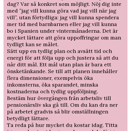
dag? Var så konkret som möjligt. Nöj dig inte
med ”jag vill kunna göra vad jag vill när jag
vill”, utan förtydliga: jag vill kunna spendera
mer tid med barnbarnen eller jag vill kunna
bo i Spanien under vintermånaderna. Det är
mycket lättare att göra uppoffringar om man
tydligt kan se målet.
Sätt upp en tydlig plan och avsätt tid och
energi för att följa upp och justera så att du
når ditt mål. Ett mål utan plan är bara ett
önsketänkande. Se till att planen innehåller
flera dimensioner, exempelvis öka
inkomsterna, öka sparandet, minska
kostnaderna och tydlig uppföljning.
Bestäm hur övergången från arbetsliv till
pensionärsliv ska gå till. Om du kan dra ner
på arbetet gradvis så blir omställningen
betydligt lättare.
Ta reda på hur mycket du kostar idag. Titta