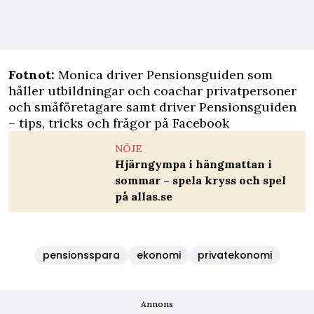
Fotnot:
Monica driver
Pensionsguiden
som
håller utbildningar och coachar privatpersoner
och småföretagare samt driver
Pensionsguiden
– tips, tricks och frågor
på Facebook
NÖJE
Hjärngympa i hängmattan i
sommar – spela kryss och spel
på allas.se
pensionsspara
ekonomi
privatekonomi
Annons