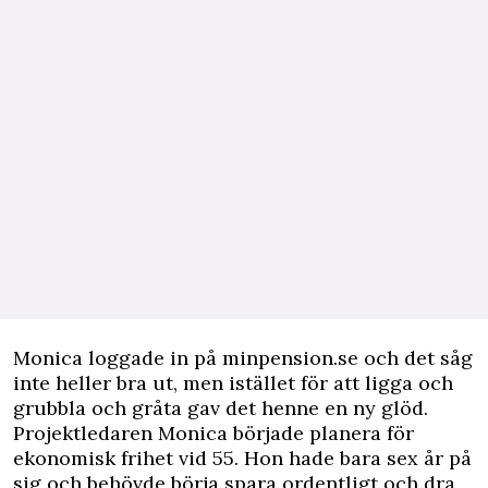
Monica loggade in på minpension.se och det såg
inte heller bra ut, men istället för att ligga och
grubbla och gråta gav det henne en ny glöd.
Projektledaren Monica började planera för
ekonomisk frihet vid 55. Hon hade bara sex år på
sig och behövde börja spara ordentligt och dra