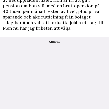
av det uppnådda målet. Hon är fri att gå i
pension om hon vill, med en bruttopension på
40 tusen per månad resten av livet, plus privat
sparande och aktieutdelning från bolaget.
– Jag har ändå valt att fortsätta jobba ett tag till.
Men nu har jag friheten att välja!
Annons