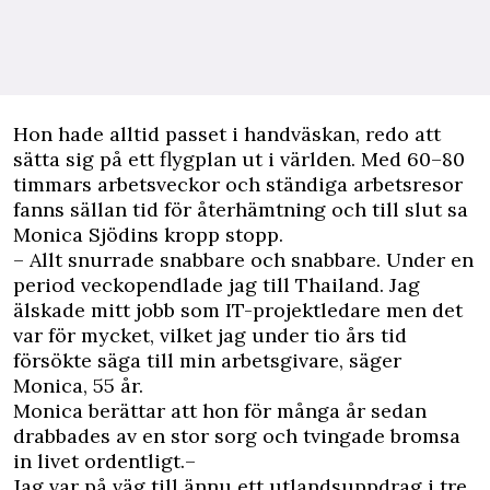
H
on hade alltid passet i handväskan, redo att
sätta sig på ett flygplan ut i världen. Med 60–80
timmars arbetsveckor och ständiga arbetsresor
fanns sällan tid för återhämtning och till slut sa
Monica Sjödins kropp stopp.
– Allt snurrade snabbare och snabbare. Under en
period veckopendlade jag till Thailand. Jag
älskade mitt jobb som IT-projektledare men det
var för mycket, vilket jag under tio års tid
försökte säga till min arbetsgivare, säger
Monica, 55 år.
Monica berättar att hon för många år sedan
drabbades av en stor sorg och tvingade bromsa
in livet ordentligt.–
Jag var på väg till ännu ett utlandsuppdrag i tre