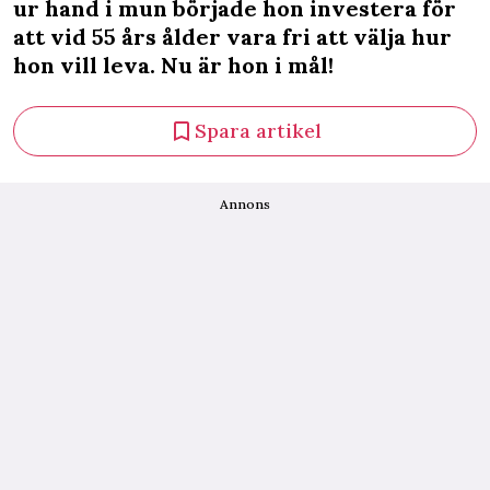
ur hand i mun började hon investera för
att vid 55 års ålder vara fri att välja hur
hon vill leva. Nu är hon i mål!
Spara artikel
Annons