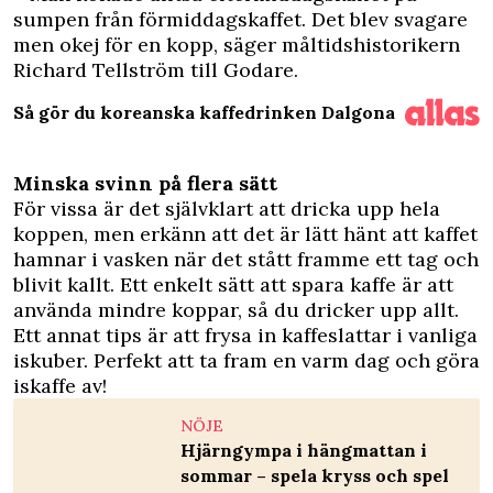
sumpen från förmiddagskaffet. Det blev svagare
men okej för en kopp, säger måltidshistorikern
Richard Tellström
till Godare.
Så gör du koreanska kaffedrinken Dalgona
Minska svinn på flera sätt
För vissa är det självklart att dricka upp hela
koppen, men erkänn att det är lätt hänt att kaffet
hamnar i vasken när det stått framme ett tag och
blivit kallt. Ett enkelt sätt att spara kaffe är att
använda mindre koppar, så du dricker upp allt.
Ett annat tips är att frysa in kaffeslattar i vanliga
iskuber. Perfekt att ta fram en varm dag och göra
iskaffe av!
NÖJE
Hjärngympa i hängmattan i
sommar – spela kryss och spel