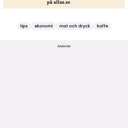
på allas.se
tips
ekonomi
mat och dryck
kaffe
Annons