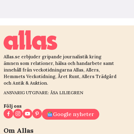
Allas.se erbjuder gripande journalistik kring
ämnen som relationer, hälsa och handarbete samt
innehåll från veckotidningarna Allas, Allers,
Hemmets Veckotidning, Året Runt, Allers Trädgård
och Antik & Auktion.
ANSVARIG UTGIVARE: ÅSA LILIEGREN
Följ oss
Google nyheter
Om Allas