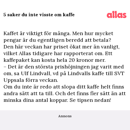
5 saker du inte visste om kaffe
K
affet är viktigt för många. Men hur mycket
pengar är du egentligen beredd att betala?
Den här veckan har priset ökat mer än vanligt,
vilket Allas tidigare har rapporterat om. Ett
kaffepaket kan kosta hela 20 kronor mer
.
– Det är den största prishöjningen jag varit med
om, sa Ulf Lindvall, vd på Lindvalls kaffe till SVT
Uppsala förra veckan.
Om du inte är redo att slopa ditt kaffe helt finns
andra sätt att ta till. Och det finns fler sätt än att
minska dina antal koppar. Se tipsen nedan!
Annons