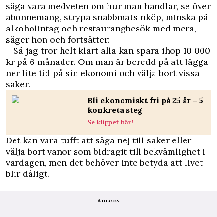
säga vara medveten om hur man handlar, se över
abonnemang, strypa snabbmatsinköp, minska på
alkoholintag och restaurangbesök med mera,
säger hon och fortsätter:
– Så jag tror helt klart alla kan spara ihop 10 000
kr på 6 månader. Om man är beredd på att lägga
ner lite tid på sin ekonomi och välja bort vissa
saker.
Bli ekonomiskt fri på 25 år – 5
konkreta steg
Se klippet här!
Det kan vara tufft att säga nej till saker eller
välja bort vanor som bidragit till bekvämlighet i
vardagen, men det behöver inte betyda att livet
blir dåligt.
Annons