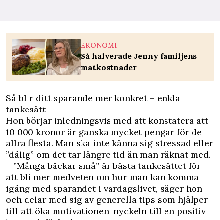
EKONOMI
Så halverade Jenny familjens
matkostnader
Så blir ditt sparande mer konkret – enkla
tankesätt
Hon börjar inledningsvis med att konstatera att
10 000 kronor är ganska mycket pengar för de
allra flesta. Man ska inte känna sig stressad eller
”dålig” om det tar längre tid än man räknat med.
– ”Många bäckar små” är bästa tankesättet för
att bli mer medveten om hur man kan komma
igång med sparandet i vardagslivet, säger hon
och delar med sig av generella tips som hjälper
till att öka motivationen; nyckeln till en positiv