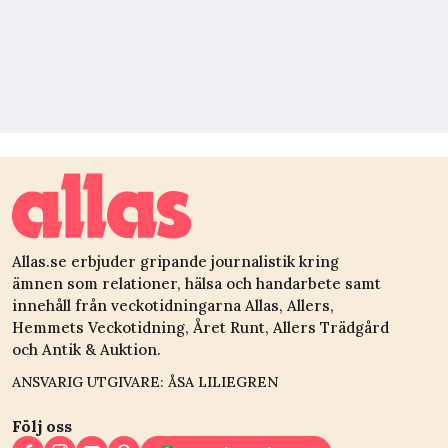
Allas.se erbjuder gripande journalistik kring
ämnen som relationer, hälsa och handarbete samt
innehåll från veckotidningarna Allas, Allers,
Hemmets Veckotidning, Året Runt, Allers Trädgård
och Antik & Auktion.
ANSVARIG UTGIVARE: ÅSA LILIEGREN
Följ oss