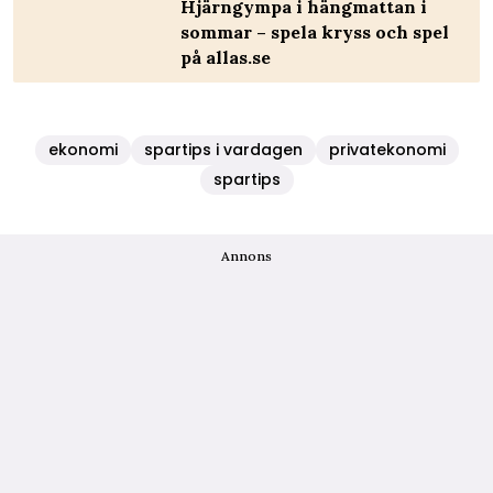
Hjärngympa i hängmattan i
sommar – spela kryss och spel
på allas.se
ekonomi
spartips i vardagen
privatekonomi
spartips
Annons