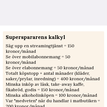
Superspararens kalkyl
Säg upp en streamingtjänst = 150
kronor/månad
Se över mobilabonnemang = 50
kronor/månad
Se över elabonnemang = 50 kronor/månad
Totalt köpstopp × antal månader (kläder,
saker/prylar, inredning) = 400 kronor/månad
Minska inköp av läsk, take-away kaffe,
fikabröd, godis = 150 kronor/månad
Minska alkoholinköpen = 100 kronor/månad
Var "medveten" när du handlar i matbutiken =
200 kronor/månad