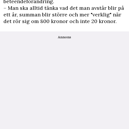
beteendeförändring.
– Man ska alltid tänka vad det man avstår blir på
ett år, summan blir större och mer "verklig" när
det rör sig om 800 kronor och inte 20 kronor.
Annons