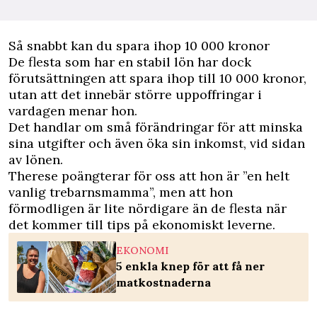
Så snabbt kan du spara ihop 10 000 kronor
De flesta som har en stabil lön har dock
förutsättningen att spara ihop till 10 000 kronor,
utan att det innebär större uppoffringar i
vardagen menar hon.
Det handlar om små förändringar för att minska
sina utgifter och även öka sin inkomst, vid sidan
av lönen.
Therese poängterar för oss att hon är ”en helt
vanlig trebarnsmamma”, men att hon
förmodligen är lite nördigare än de flesta när
det kommer till tips på ekonomiskt leverne.
EKONOMI
5 enkla knep för att få ner
matkostnaderna