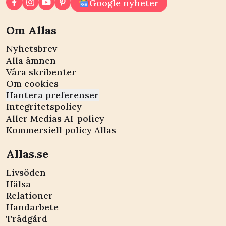
Google nyheter
Om Allas
Nyhetsbrev
Alla ämnen
Våra skribenter
Om cookies
Hantera preferenser
Integritetspolicy
Aller Medias AI-policy
Kommersiell policy Allas
Allas.se
Livsöden
Hälsa
Relationer
Handarbete
Trädgård