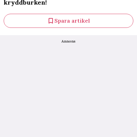
kryddburken!
Spara artikel
Annons