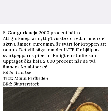
5.
Gör gurkmeja 2000 procent bättre!
Att gurkmeja är nyttigt visste du redan, men det
aktiva ämnet, curcumin, är svårt för kroppen att
ta upp. Det vill säga, om det INTE får hjälp av
svartpepparns piperin.
Enligt en studie
kan
upptaget öka hela 2 000 procent när de två
ämnena kombineras!
Källa:
Land.se
Text: Malin Perlheden
Bild: Shutterstock