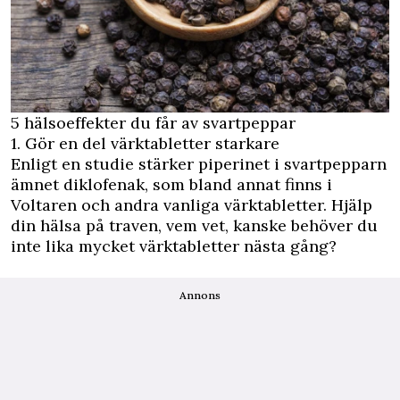
5 hälsoeffekter du får av svartpeppar
1. Gör en del värktabletter starkare
Enligt en studie
stärker piperinet i svartpepparn
ämnet diklofenak, som bland annat finns i
Voltaren och andra vanliga värktabletter. Hjälp
din hälsa på traven, vem vet, kanske behöver du
inte lika mycket värktabletter nästa gång?
Annons