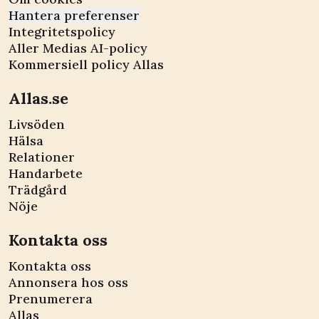
Hantera preferenser
Integritetspolicy
Aller Medias AI-policy
Kommersiell policy Allas
Allas.se
Livsöden
Hälsa
Relationer
Handarbete
Trädgård
Nöje
Kontakta oss
Kontakta oss
Annonsera hos oss
Prenumerera
Allas