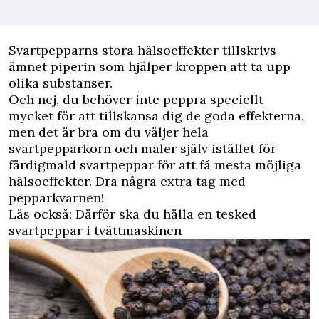
Svartpepparns stora hälsoeffekter tillskrivs
ämnet piperin som hjälper kroppen att ta upp
olika substanser.
Och nej, du behöver inte peppra speciellt
mycket för att tillskansa dig de goda effekterna,
men det är bra om du väljer hela
svartpepparkorn och maler själv istället för
färdigmald svartpeppar för att få mesta möjliga
hälsoeffekter. Dra några extra tag med
pepparkvarnen!
Läs också:
Därför ska du hälla en tesked
svartpeppar i tvättmaskinen