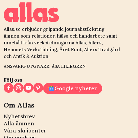
Allas.se erbjuder gripande journalistik kring
ämnen som relationer, hälsa och handarbete samt
innehåll från veckotidningarna Allas, Allers,
Hemmets Veckotidning, Året Runt, Allers Trädgård
och Antik & Auktion.
ANSVARIG UTGIVARE: ÅSA LILIEGREN
Följ oss
Google nyheter
Om Allas
Nyhetsbrev
Alla ämnen
Våra skribenter
Om cookies