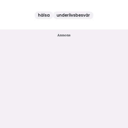
hälsa
underlivsbesvär
Annons