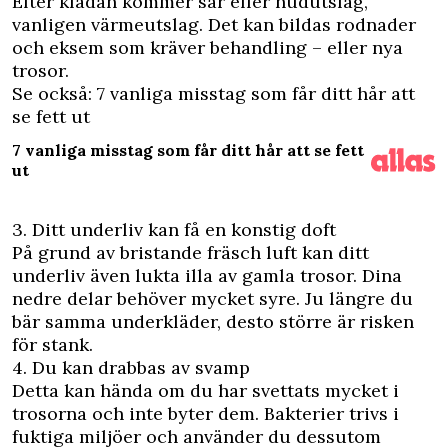
Efter klådan kommer sår eller hudutslag,
vanligen värmeutslag. Det kan bildas rodnader
och eksem som kräver behandling – eller nya
trosor.
Se också: 7 vanliga misstag som får ditt hår att
se fett ut
7 vanliga misstag som får ditt hår att se fett
ut
3. Ditt underliv kan få en konstig doft
På grund av bristande fräsch luft kan ditt
underliv även lukta illa av gamla trosor. Dina
nedre delar behöver mycket syre. Ju längre du
bär samma underkläder, desto större är risken
för stank.
4. Du kan drabbas av svamp
Detta kan hända om du har svettats mycket i
trosorna och inte byter dem. Bakterier trivs i
fuktiga miljöer och använder du dessutom