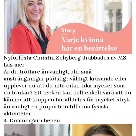
Nyförlösta Christin Schyberg drabbades av MS
Läs mer
Är du tröttare än vanligt, blir små
ansträngningar plötsligt väldigt krävande eller
upplever du att du inte orkar lika mycket som
du brukar? Ett tecken kan helt enkelt vara att du
känner att kroppen tar alldeles för mycket stryk
än vanligt – i proportion till dina fysiska
aktiviteter.
4. Domningar i benen