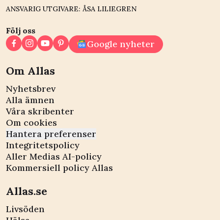
ANSVARIG UTGIVARE: ÅSA LILIEGREN
Följ oss
Google nyheter
Om Allas
Nyhetsbrev
Alla ämnen
Våra skribenter
Om cookies
Hantera preferenser
Integritetspolicy
Aller Medias AI-policy
Kommersiell policy Allas
Allas.se
Livsöden