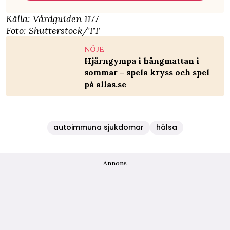
Källa:
Vårdguiden 1177
Foto: Shutterstock/TT
NÖJE
Hjärngympa i hängmattan i
sommar – spela kryss och spel
på allas.se
autoimmuna sjukdomar
hälsa
Annons