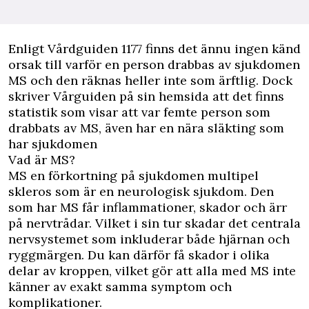
Enligt
Vårdguiden 1177
finns det ännu ingen känd
orsak till varför en person drabbas av sjukdomen
MS och den räknas heller inte som ärftlig. Dock
skriver Vårguiden på sin hemsida att det finns
statistik som visar att var femte person som
drabbats av MS, även har en nära släkting som
har sjukdomen
Vad är MS?
MS en förkortning på sjukdomen multipel
skleros som är en neurologisk sjukdom. Den
som har MS får inflammationer, skador och ärr
på nervtrådar. Vilket i sin tur skadar det centrala
nervsystemet som inkluderar både hjärnan och
ryggmärgen. Du kan därför få skador i olika
delar av kroppen, vilket gör att alla med MS inte
känner av exakt samma symptom och
komplikationer.