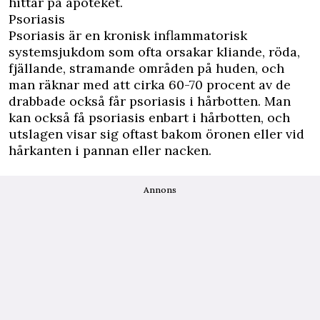
hittar på apoteket.
Psoriasis
Psoriasis är en kronisk inflammatorisk
systemsjukdom som ofta orsakar kliande, röda,
fjällande, stramande områden på huden, och
man räknar med att cirka 60-70 procent av de
drabbade också får psoriasis i hårbotten. Man
kan också få psoriasis enbart i hårbotten, och
utslagen visar sig oftast bakom öronen eller vid
hårkanten i pannan eller nacken.
Annons