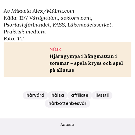
Av Mikaela Alex/Måbra.com
Källa:
1177 Vårdguiden
,
doktorn.com
,
Psoriasisförbundet
,
FASS
,
Läkemedelsverket
,
Praktisk medicin
Foto: TT
NÖJE
Hjärngympa i hängmattan i
sommar – spela kryss och spel
på allas.se
hårvård
hälsa
affiliate
livsstil
hårbottenbesvär
Annons