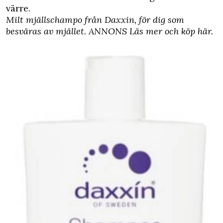
värre.
Milt mjällschampo från Daxxin, för dig som
besväras av mjället.
ANNONS Läs mer och köp här
.