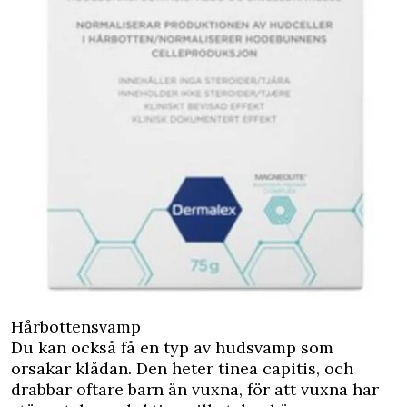
Hårbottensvamp
Du kan också få en typ av hudsvamp som
orsakar klådan. Den heter tinea capitis, och
drabbar oftare barn än vuxna, för att vuxna har