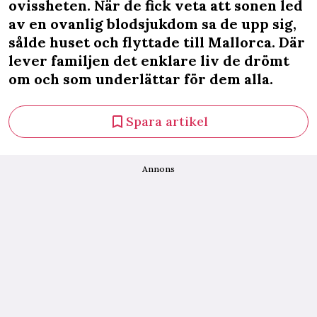
ovissheten. När de fick veta att sonen led
av en ovanlig blodsjukdom sa de upp sig,
sålde huset och flyttade till Mallorca. Där
lever familjen det enklare liv de drömt
om och som underlättar för dem alla.
Spara artikel
Annons