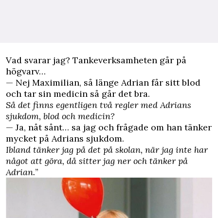
Vad svarar jag? Tankeverksamheten går på
högvarv…
— Nej Maximilian, så länge Adrian får sitt blod
och tar sin medicin så går det bra.
Så det finns egentligen två regler med Adrians
sjukdom, blod och medicin?
— Ja, nåt sånt… sa jag och frågade om han tänker
mycket på Adrians sjukdom.
Ibland tänker jag på det på skolan, när jag inte har
något att göra, då sitter jag ner och tänker på
Adrian.
”