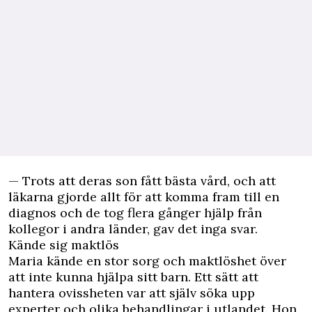
— Trots att deras son fått bästa vård, och att
läkarna gjorde allt för att komma fram till en
diagnos och de tog flera gånger hjälp från
kollegor i andra länder, gav det inga svar.
Kände sig maktlös
Maria kände en stor sorg och maktlöshet över
att inte kunna hjälpa sitt barn. Ett sätt att
hantera ovissheten var att själv söka upp
experter och olika behandlingar i utlandet. Hon