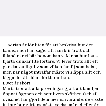
— Adrian är för liten för att beskriva hur det
känns, men han säger att han blir trött och
ibland när vi bär honom kan vi känna hur hans
hjärta dunkar lite fortare. Vi lever trots allt ett
ganska vanligt liv som vilken familj som helst,
men när något inträffar måste vi släppa allt och
lägga det åt sidan, förklarar hon.
Livet är skört
Maria tror att alla prövningar gjort att familjen
öppnat ögonen och sett livets skörhet. Och all
ovisshet har gjort dem mer närvarande, de visste
ju inte hur Adrians nästa vecka, månad eller år