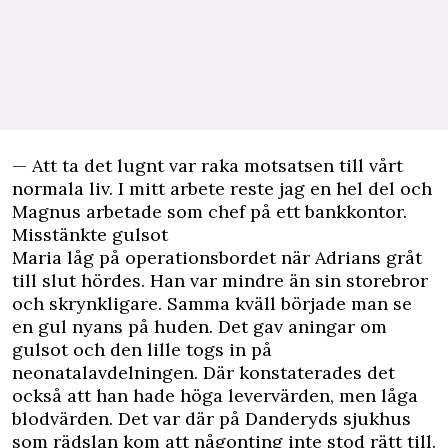
— Att ta det lugnt var raka motsatsen till vårt
normala liv. I mitt arbete reste jag en hel del och
Magnus arbetade som chef på ett bankkontor.
Misstänkte gulsot
Maria låg på operationsbordet när Adrians gråt
till slut hördes. Han var mindre än sin storebror
och skrynkligare. Samma kväll började man se
en gul nyans på huden. Det gav aningar om
gulsot och den lille togs in på
neonatalavdelningen. Där konstaterades det
också att han hade höga levervärden, men låga
blodvärden. Det var där på Danderyds sjukhus
som rädslan kom att någonting inte stod rätt till.