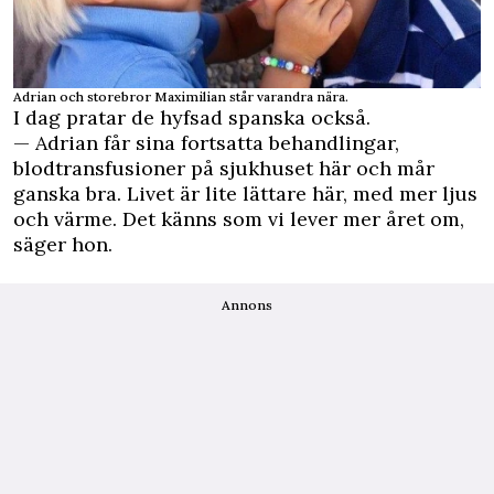
Adrian och storebror Maximilian står varandra nära.
I dag pratar de hyfsad spanska också.
— Adrian får sina fortsatta behandlingar,
blodtransfusioner på sjukhuset här och mår
ganska bra. Livet är lite lättare här, med mer ljus
och värme. Det känns som vi lever mer året om,
säger hon.
Annons