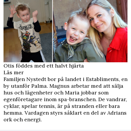
Otis föddes med ett halvt hjärta
Läs mer
Familjen Nystedt bor på landet i Establiments, en
by utanför Palma. Magnus arbetar med att sälja
hus och lägenheter och Maria jobbar som
egenföretagare inom spa-branschen. De vandrar,
cyklar, spelar tennis, är på stranden eller bara
hemma. Vardagen styrs såklart en del av Adrians
ork och energi.