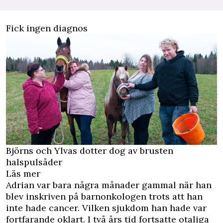
Fick ingen diagnos
Björns och Ylvas dotter dog av brusten
halspulsåder
Läs mer
Adrian var bara några månader gammal när han
blev inskriven på barnonkologen trots att han
inte hade cancer. Vilken sjukdom han hade var
fortfarande oklart. I två års tid fortsatte otaliga