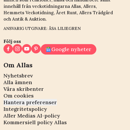
innehåll från veckotidningarna Allas, Allers,
Hemmets Veckotidning, Året Runt, Allers Trädgård
och Antik & Auktion.
ANSVARIG UTGIVARE: ÅSA LILIEGREN
Följ oss
Google nyheter
Om Allas
Nyhetsbrev
Alla ämnen
Våra skribenter
Om cookies
Hantera preferenser
Integritetspolicy
Aller Medias AI-policy
Kommersiell policy Allas