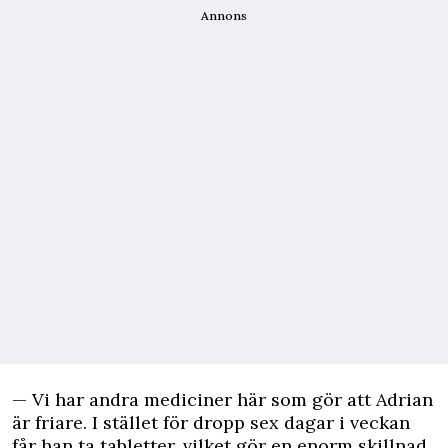
Annons
— Vi har andra mediciner här som gör att Adrian
är friare. I stället för dropp sex dagar i veckan
får han ta tabletter, vilket gör en enorm skillnad