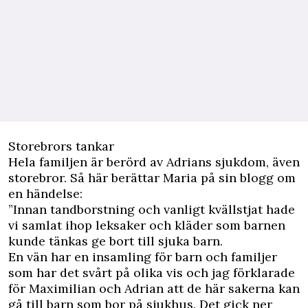
Storebrors tankar
Hela familjen är berörd av Adrians sjukdom, även
storebror. Så här berättar Maria på sin blogg om
en händelse:
”Innan tandborstning och vanligt kvällstjat hade
vi samlat ihop leksaker och kläder som barnen
kunde tänkas ge bort till sjuka barn.
En vän har en insamling för barn och familjer
som har det svårt på olika vis och jag förklarade
för Maximilian och Adrian att de här sakerna kan
gå till barn som bor på sjukhus. Det gick ner