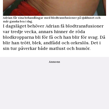
Adrian får sina behandlingar med blodtransfusioner på sjukhuset och
mår ganska bra i dag.
I dagsläget behöver Adrian få blodtransfusioner
var tredje vecka, annars hinner de röda
blodkropparna bli för få och han blir för svag. Då
blir han trött, blek, andfådd och orkeslös. Det i
sin tur påverkar både matlust och humör.
Annons