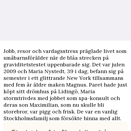
Jobb, resor och vardagsstress präglade livet som
småbarnsförälder när de blåa strecken på
graviditetstestet uppenbarade sig. Det var julen
2009 och Maria Nystedt, 39 i dag, befann sig på
semester i ett glittrande New York tillsammans
med fem år äldre maken Magnus. Paret hade just
köpt sitt drömhus på Lidingö, Maria
stormtrivdes med jobbet som spa-konsult och
deras son Maximilian, som nu skulle bli
storebror, var pigg och frisk. De var en vanlig
Stockholmsfamilj som försökte hinna med allt.