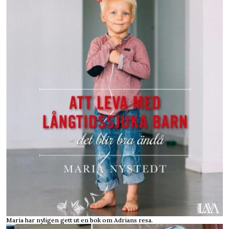
Maria har nyligen gett ut en bok om Adrians resa.