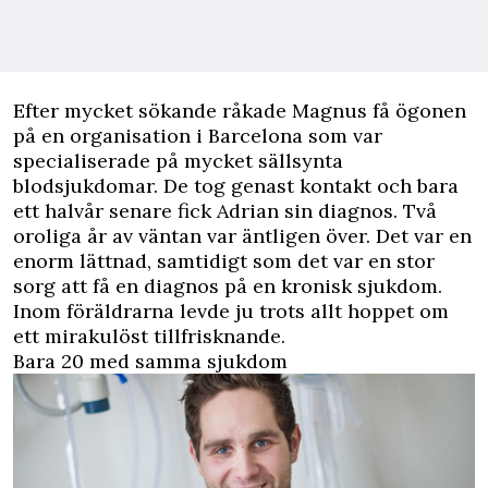
Efter mycket sökande råkade Magnus få ögonen
på en organisation i Barcelona som var
specialiserade på mycket sällsynta
blodsjukdomar. De tog genast kontakt och bara
ett halvår senare fick Adrian sin diagnos. Två
oroliga år av väntan var äntligen över. Det var en
enorm lättnad, samtidigt som det var en stor
sorg att få en diagnos på en kronisk sjukdom.
Inom föräldrarna levde ju trots allt hoppet om
ett mirakulöst tillfrisknande.
Bara 20 med samma sjukdom