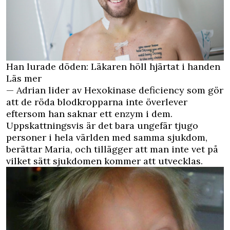
Han lurade döden: Läkaren höll hjärtat i handen
Läs mer
— Adrian lider av Hexokinase deficiency som gör
att de röda blodkropparna inte överlever
eftersom han saknar ett enzym i dem.
Uppskattningsvis är det bara ungefär tjugo
personer i hela världen med samma sjukdom,
berättar Maria, och tillägger att man inte vet på
vilket sätt sjukdomen kommer att utvecklas.