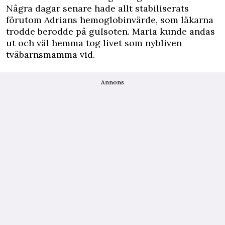
Några dagar senare hade allt stabiliserats
förutom Adrians hemoglobinvärde, som läkarna
trodde berodde på gulsoten. Maria kunde andas
ut och väl hemma tog livet som nybliven
tvåbarnsmamma vid.
Annons