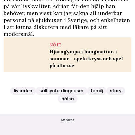
på vår livskvalitet. Adrian får den hjälp han
behöver, men visst kan jag sakna all underbar
personal på sjukhusen i Sverige, och enkelheten
i att kunna diskutera med läkare på sitt
modersmål.
NÖJE
Hjärngympa i hängmattan i
sommar – spela kryss och spel
på allas.se
livsöden
sällsynta diagnoser
familj
story
hälsa
Annons