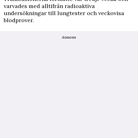
varvades med alltifrån radioaktiva
undersökningar till lungtester och veckovisa
blodprover.
Annons