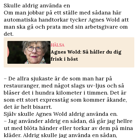
Skulle aldrig använda en
Om man jobbar på ett ställe med sådana här
automatiska handtorkar tycker Agnes Wold att
man ska gå och prata med sin arbetsgivare om
det.
HÄLSA
Agnes Wold: Så håller du dig
frisk i höst
– De allra sjukaste är de som man har på
restauranger, med något slags uv-ljus och så
blåser det i hundra kilometer i timmen. Det är
som ett stort expresståg som kommer åkande,
det är helt bisarrt.
Själv skulle Agnes Wold aldrig använda en.
– Jag använder aldrig en sådan, då går jag hellre
ut med blöta händer eller torkar av dem på mina
kläder. Aldrig skulle jag använda en sådan,