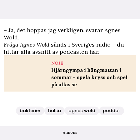
– Ja, det hoppas jag verkligen, svarar Agnes
Wold.
Fråga Agnes Wold
sänds i Sveriges radio – du
hittar
alla avsnitt av podcasten här
.
NÖJE
Hjärngympa i hängmattan i
sommar – spela kryss och spel
på allas.se
bakterier
hälsa
agnes wold
poddar
Annons