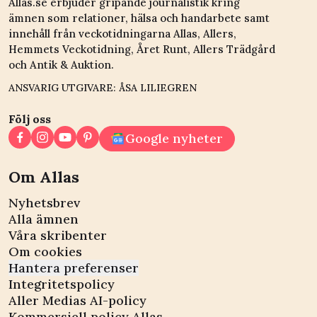
Allas.se erbjuder gripande journalistik kring
ämnen som relationer, hälsa och handarbete samt
innehåll från veckotidningarna Allas, Allers,
Hemmets Veckotidning, Året Runt, Allers Trädgård
och Antik & Auktion.
ANSVARIG UTGIVARE: ÅSA LILIEGREN
Följ oss
Google nyheter
Om Allas
Nyhetsbrev
Alla ämnen
Våra skribenter
Om cookies
Hantera preferenser
Integritetspolicy
Aller Medias AI-policy
Kommersiell policy Allas