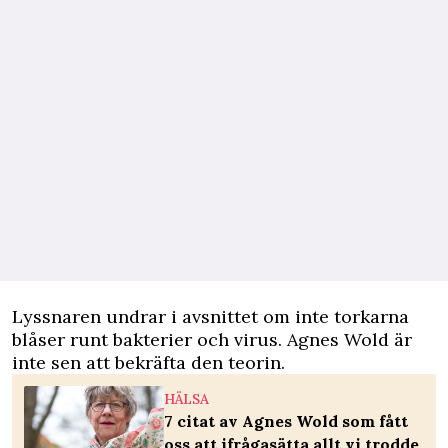
Lyssnaren undrar i avsnittet om inte torkarna
blåser runt bakterier och virus. Agnes Wold är
inte sen att bekräfta den teorin.
HÄLSA
7 citat av Agnes Wold som fått
oss att ifrågasätta allt vi trodde