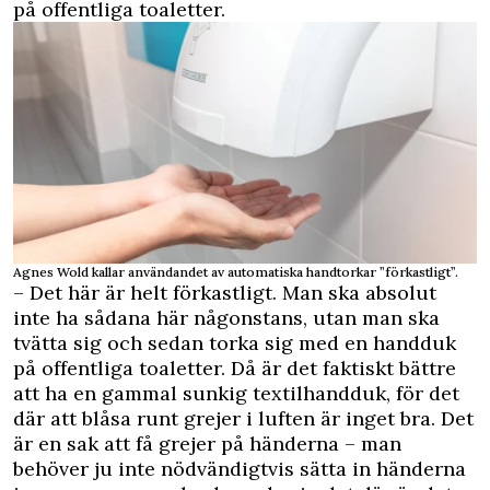
på offentliga toaletter.
Agnes Wold kallar användandet av automatiska handtorkar ”förkastligt”.
– Det här är helt förkastligt. Man ska absolut
inte ha sådana här någonstans, utan man ska
tvätta sig och sedan torka sig med en handduk
på offentliga toaletter. Då är det faktiskt bättre
att ha en gammal sunkig textilhandduk, för det
där att blåsa runt grejer i luften är inget bra. Det
är en sak att få grejer på händerna – man
behöver ju inte nödvändigtvis sätta in händerna