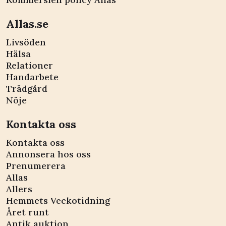
Allas.se
Livsöden
Hälsa
Relationer
Handarbete
Trädgård
Nöje
Kontakta oss
Kontakta oss
Annonsera hos oss
Prenumerera
Allas
Allers
Hemmets Veckotidning
Året runt
Antik auktion