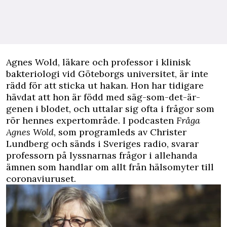
A
gnes Wold, läkare och professor i klinisk
bakteriologi vid Göteborgs universitet, är inte
rädd för att sticka ut hakan. Hon har tidigare
hävdat att hon är
född med säg-som-det-är-
genen i blodet
, och uttalar sig ofta i frågor som
rör hennes expertområde. I podcasten
Fråga
Agnes Wold
, som programleds av Christer
Lundberg och sänds i Sveriges radio, svarar
professorn på lyssnarnas frågor i allehanda
ämnen som handlar om allt från hälsomyter till
coronaviuruset.