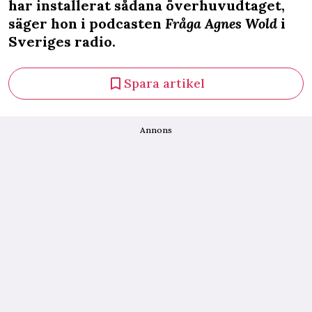
har installerat sådana överhuvudtaget,
säger hon i podcasten
Fråga Agnes Wold
i
Sveriges radio.
Spara artikel
Annons