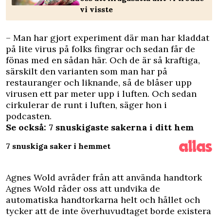
vi visste
– Man har gjort experiment där man har kladdat
på lite virus på folks fingrar och sedan får de
fönas med en sådan här. Och de är så kraftiga,
särskilt den varianten som man har på
restauranger och liknande, så de blåser upp
virusen ett par meter upp i luften. Och sedan
cirkulerar de runt i luften, säger hon i
podcasten.
Se också:
7 snuskigaste sakerna i ditt hem
7 snuskiga saker i hemmet
Agnes Wold avråder från att använda handtork
Agnes Wold råder oss att undvika de
automatiska handtorkarna helt och hållet och
tycker att de inte överhuvudtaget borde existera