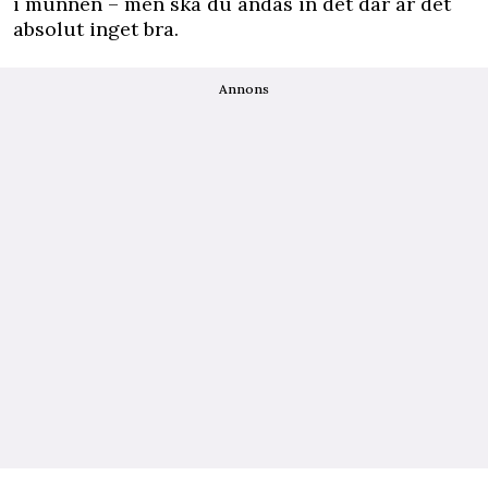
i munnen – men ska du andas in det där är det
absolut inget bra.
Annons