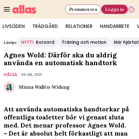
Prenumerera
Logga in
LIVSÖDEN
TRÄDGÅRD
RELATIONER
HANDARBETE
NYTT!
Korsord
Träning och motion
När hjärtat
Lästips:
Agnes Wold: Därför ska du aldrig
använda en automatisk handtork
HÄLSA
06 okt, 2021
Minna Wallén-Widung
Att använda automatiska handtorkar på
offentliga toaletter bör vi genast sluta
med. Det menar professor Agnes Wold.
– Det är absolut helt förkastligt att man