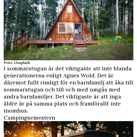
Foto: Unsplash
I sommarstugan är det viktigaste att inte blanda
generationerna enligt Agnes Wold. Det är
däremot fullt rimligt för en barnfamilj att åka till
sommarstugan och till och med umgås med
andra barnfamiljer. Det viktigaste är att inga
äldre är på samma plats och framförallt inte
inomhus.
Campingsemestern