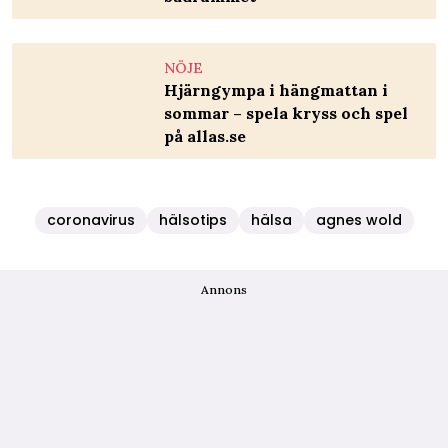
NÖJE
Hjärngympa i hängmattan i
sommar – spela kryss och spel
på allas.se
coronavirus
hälsotips
hälsa
agnes wold
Annons