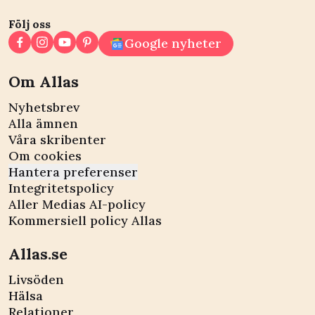
Följ oss
Google nyheter
Om Allas
Nyhetsbrev
Alla ämnen
Våra skribenter
Om cookies
Hantera preferenser
Integritetspolicy
Aller Medias AI-policy
Kommersiell policy Allas
Allas.se
Livsöden
Hälsa
Relationer