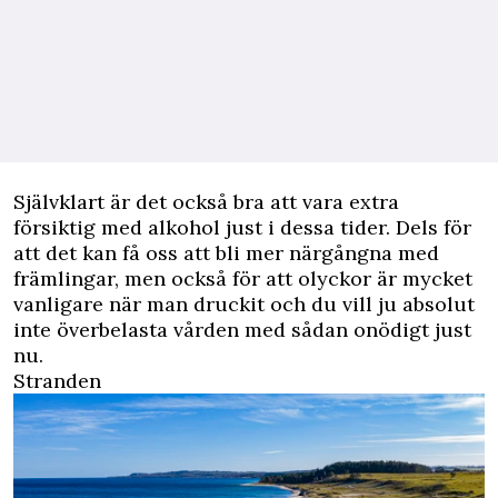
Självklart är det också bra att vara extra
försiktig med alkohol just i dessa tider. Dels för
att det kan få oss att bli mer närgångna med
främlingar, men också för att olyckor är mycket
vanligare när man druckit och du vill ju absolut
inte överbelasta vården med sådan onödigt just
nu.
Stranden