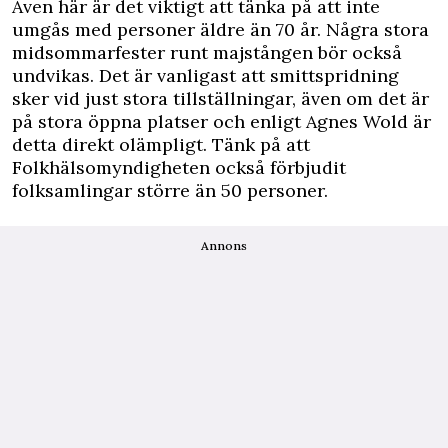
Även här är det viktigt att tänka på att inte
umgås med personer äldre än 70 år. Några stora
midsommarfester runt majstången bör också
undvikas. Det är vanligast att smittspridning
sker vid just stora tillställningar, även om det är
på stora öppna platser och enligt Agnes Wold är
detta direkt olämpligt. Tänk på att
Folkhälsomyndigheten också förbjudit
folksamlingar större än 50 personer.
Annons