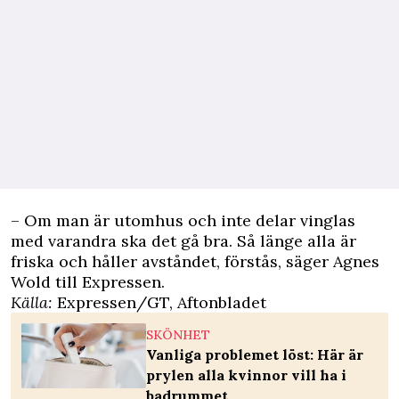
– Om man är utomhus och inte delar vinglas
med varandra ska det gå bra. Så länge alla är
friska och håller avståndet, förstås, säger Agnes
Wold till Expressen.
Källa:
Expressen/GT
, Aftonbladet
SKÖNHET
Vanliga problemet löst: Här är
prylen alla kvinnor vill ha i
badrummet