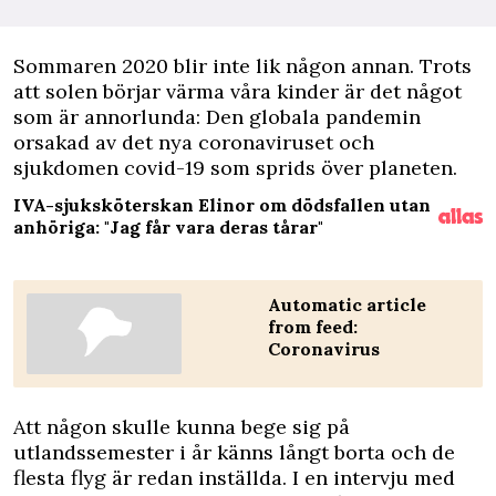
S
ommaren 2020 blir inte lik någon annan. Trots
att solen börjar värma våra kinder är det något
som är annorlunda: Den globala pandemin
orsakad av det nya coronaviruset och
sjukdomen covid-19 som sprids över planeten.
IVA-sjuksköterskan Elinor om dödsfallen utan
anhöriga: "Jag får vara deras tårar"
Automatic article
from feed:
Coronavirus
Att någon skulle kunna bege sig på
utlandssemester i år känns långt borta och de
flesta flyg är redan inställda. I en
intervju med