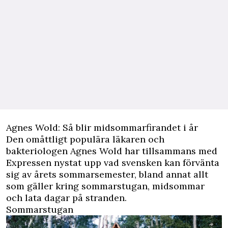
Agnes Wold: Så blir midsommarfirandet i år
Den omåttligt populära läkaren och
bakteriologen Agnes Wold har tillsammans med
Expressen nystat upp vad svensken kan förvänta
sig av årets sommarsemester, bland annat allt
som gäller kring sommarstugan, midsommar
och lata dagar på stranden.
Sommarstugan