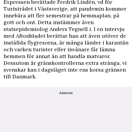
Expressen
berättade Fredrik Lindén, vd för
Turistrådet i Västsverige, att pandemin kommer
innebära att fler semestrar på hemmaplan, på
gott och ont. Detta instämmer även
statsepidemiolog Anders Tegnell i. I en
intervju
med Aftonbladet
berättar han att även utöver de
inställda flygresorna, är många länder i karantän
och varken turister eller invånare får lämna
hemmen för annat än att handla matvaror.
Dessutom är gränskontrollerna extra stränga, vi
svenskar kan i dagsläget inte ens korsa gränsen
till Danmark.
Annons