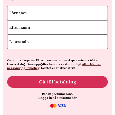
Förnamn
Efternamn
E-postadress
Genom att köpa en Plus-prenumeration skapas automatiskt ett
konto åt dig. Dina uppgifter hanteras säkert enligt
Aller Medias
personuppgiftspolicy
. Kontot är kostnadsfritt.
Gå till betalning
Redan prenumerant?
Logga in på ditt konto här