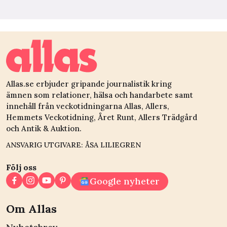
Allas.se erbjuder gripande journalistik kring
ämnen som relationer, hälsa och handarbete samt
innehåll från veckotidningarna Allas, Allers,
Hemmets Veckotidning, Året Runt, Allers Trädgård
och Antik & Auktion.
ANSVARIG UTGIVARE: ÅSA LILIEGREN
Följ oss
Google nyheter
Om Allas