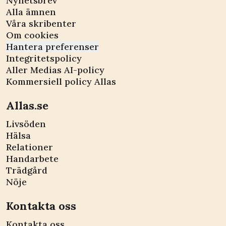
Nyhetsbrev
Alla ämnen
Våra skribenter
Om cookies
Hantera preferenser
Integritetspolicy
Aller Medias AI-policy
Kommersiell policy Allas
Allas.se
Livsöden
Hälsa
Relationer
Handarbete
Trädgård
Nöje
Kontakta oss
Kontakta oss