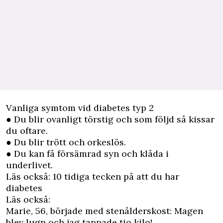
Vanliga symtom vid diabetes typ 2
● Du blir ovanligt törstig och som följd så kissar
du oftare.
● Du blir trött och orkeslös.
● Du kan få försämrad syn och klåda i
underlivet.
Läs också:
10 tidiga tecken på att du har
diabetes
Läs också:
Marie, 56, började med stenålderskost: Magen
blev lugn och jag tappade tio kilo!