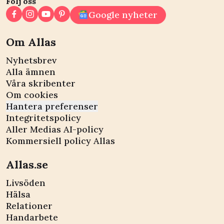
Följ oss
Google nyheter
Om Allas
Nyhetsbrev
Alla ämnen
Våra skribenter
Om cookies
Hantera preferenser
Integritetspolicy
Aller Medias AI-policy
Kommersiell policy Allas
Allas.se
Livsöden
Hälsa
Relationer
Handarbete