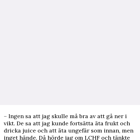
– Ingen sa att jag skulle må bra av att gå ner i
vikt. De sa att jag kunde fortsätta äta frukt och
dricka juice och att äta ungefär som innan, men
inget hände. Då hörde jag om LCHF och tänkte