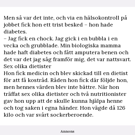
Men så var det inte, och via en hälsokontroll på
jobbet fick hon ett trist besked – hon hade
diabetes.
– Jag fick en chock. Jag gick i en bubbla i en
vecka och grubblade. Min biologiska mamma
hade haft diabetes och fått amputera benen och
det var det jag såg framför mig, det var nattsvart.
Sex olika dietister
Hon fick medicin och blev skickad till en dietist
för att få kostråd. Råden hon fick där följde hon,
men hennes värden blev inte bättre. När hon
träffat sex olika dietister och två nutritionister
gav hon upp att de skulle kunna hjälpa henne
och tog saken i egna händer. Hon vägde då 126
kilo och var svårt sockerberoende.
Annons