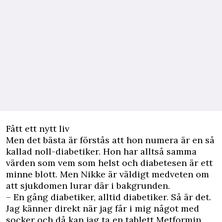
Fått ett nytt liv
Men det bästa är förstås att hon numera är en så
kallad noll-diabetiker. Hon har alltså samma
värden som vem som helst och diabetesen är ett
minne blott. Men Nikke är väldigt medveten om
att sjukdomen lurar där i bakgrunden.
– En gång diabetiker, alltid diabetiker. Så är det.
Jag känner direkt när jag får i mig något med
socker och då kan jag ta en tablett Metformin