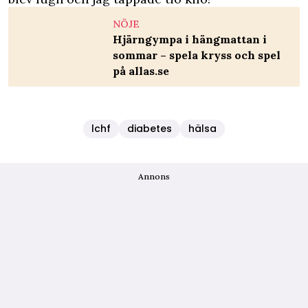
NÖJE
Hjärngympa i hängmattan i
sommar – spela kryss och spel
på allas.se
lchf
diabetes
hälsa
Annons