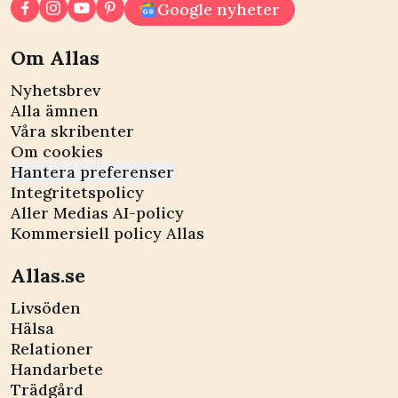
Google nyheter
Om Allas
Nyhetsbrev
Alla ämnen
Våra skribenter
Om cookies
Hantera preferenser
Integritetspolicy
Aller Medias AI-policy
Kommersiell policy Allas
Allas.se
Livsöden
Hälsa
Relationer
Handarbete
Trädgård