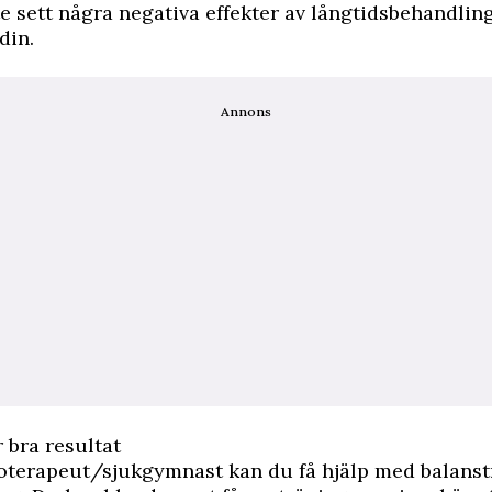
e sett några negativa effekter av långtidsbehandling
din.
Annons
 bra resultat
ioterapeut/sjukgymnast kan du få hjälp med balans