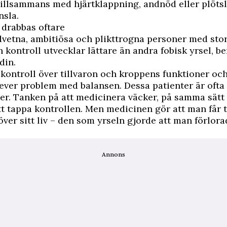
illsammans med hjärtklappning, andnöd eller plötsl
nsla.
 drabbas oftare
vetna, ambitiösa och plikttrogna personer med stor
 kontroll utvecklar lättare än andra fobisk yrsel, be
din.
a kontroll över tillvaron och kroppens funktioner och
ver problem med balansen. Dessa patienter är ofta
ner. Tanken på att medicinera väcker, på samma sätt
tt tappa kontrollen. Men medicinen gör att man får t
över sitt liv – den som yrseln gjorde att man förlora
Annons