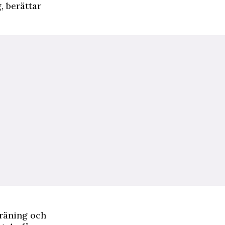
, berättar
träning och