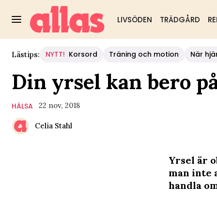
LIVSÖDEN
TRÄDGÅRD
RE
NYTT!
Korsord
Träning och motion
När hjä
Lästips:
Din yrsel kan bero på
22 nov, 2018
HÄLSA
Celia Stahl
Yrsel är o
man inte 
handla om