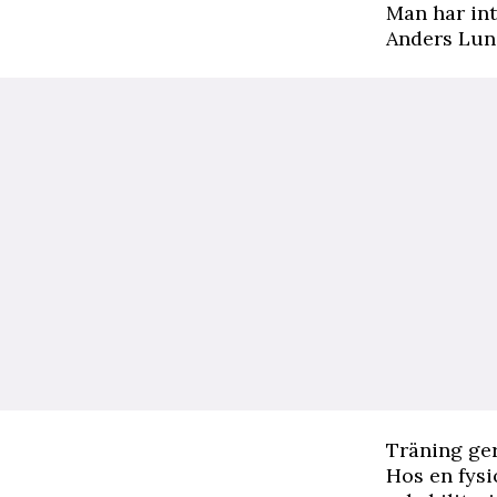
Man har int
Anders Lun
Träning ger
Hos en fys