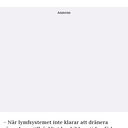
Annons
– När lymfsystemet inte klarar att dränera