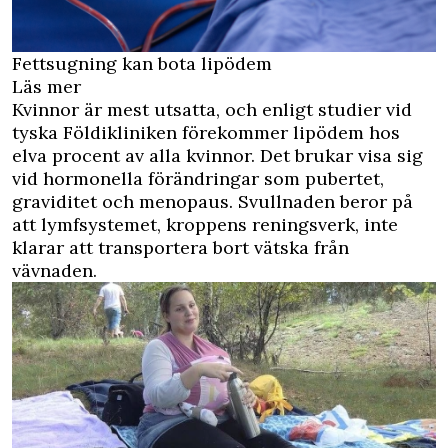
Fettsugning kan bota lipödem
Läs mer
Kvinnor är mest utsatta, och enligt studier vid
tyska Földikliniken förekommer lipödem hos
elva procent av alla kvinnor. Det brukar visa sig
vid hormonella förändringar som pubertet,
graviditet och menopaus. Svullnaden beror på
att lymfsystemet, kroppens reningsverk, inte
klarar att transportera bort vätska från
vävnaden.