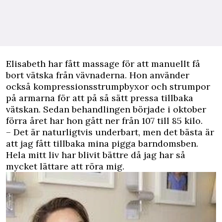
Elisabeth har fått massage för att manuellt få
bort vätska från vävnaderna. Hon använder
också kompressionsstrumpbyxor och strumpor
på armarna för att på så sätt pressa tillbaka
vätskan. Sedan behandlingen började i oktober
förra året har hon gått ner från 107 till 85 kilo.
– Det är naturligtvis underbart, men det bästa är
att jag fått tillbaka mina pigga barndomsben.
Hela mitt liv har blivit bättre då jag har så
mycket lättare att röra mig.