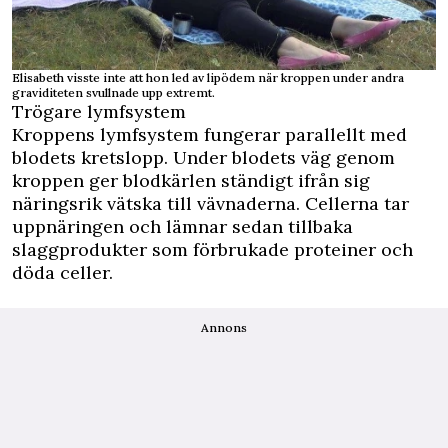
Elisabeth visste inte att hon led av lipödem när kroppen under andra
graviditeten svullnade upp extremt.
Trögare lymfsystem
Kroppens lymfsystem fungerar parallellt med
blodets kretslopp. Under blodets väg genom
kroppen ger blodkärlen ständigt ifrån sig
näringsrik vätska till vävnaderna. Cellerna tar
uppnäringen och lämnar sedan tillbaka
slaggprodukter som förbrukade proteiner och
döda celler.
Annons