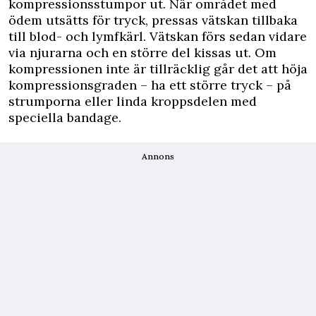
kompressionsstumpor ut. När området med
ödem utsätts för tryck, pressas vätskan tillbaka
till blod- och lymfkärl. Vätskan förs sedan vidare
via njurarna och en större del kissas ut. Om
kompressionen inte är tillräcklig går det att höja
kompressionsgraden – ha ett större tryck – på
strumporna eller linda kroppsdelen med
speciella bandage.
Annons