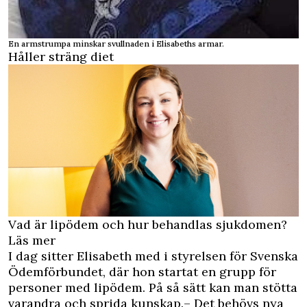
En armstrumpa minskar svullnaden i Elisabeths armar.
Håller sträng diet
Vad är lipödem och hur behandlas sjukdomen?
Läs mer
I dag sitter Elisabeth med i styrelsen för Svenska
Ödemförbundet, där hon startat en grupp för
personer med lipödem. På så sätt kan man stötta
varandra och sprida kunskap.– Det behövs nya