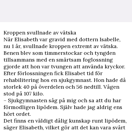
Kroppen svullnade av vätska
När Elisabeth var gravid med dottern Isabelle,
nu 1 år, svullnade kroppen extremt av vätska.
Benen blev som timmerstockar och tyngden
tillsammans med en smärtsam foglossning
gjorde att hon var tvungen att använda kryckor.
Efter förlossningen fick Elisabet tid för
rehabilitering hos en sjukgymnast. Hon hade då
storlek 40 på överdelen och 56 nedtill. Vågen
stod på 107 kilo.
– Sjukgymnasten såg på mig och sa att du har
förmodligen lipödem. Själv hade jag aldrig ens
hört ordet.
Det finns en väldigt dålig kunskap runt lipödem,
säger Elisabeth, vilket gör att det kan vara svårt