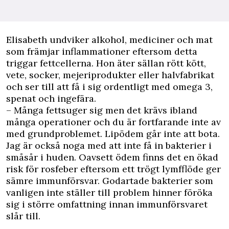
Elisabeth undviker alkohol, mediciner och mat
som främjar inflammationer eftersom detta
triggar fettcellerna. Hon äter sällan rött kött,
vete, socker, mejeriprodukter eller halvfabrikat
och ser till att få i sig ordentligt med omega 3,
spenat och ingefära.
– Många fettsuger sig men det krävs ibland
många operationer och du är fortfarande inte av
med grundproblemet. Lipödem går inte att bota.
Jag är också noga med att inte få in bakterier i
småsår i huden. Oavsett ödem finns det en ökad
risk för rosfeber eftersom ett trögt lymfflöde ger
sämre immunförsvar. Godartade bakterier som
vanligen inte ställer till problem hinner föröka
sig i större omfattning innan immunförsvaret
slår till.