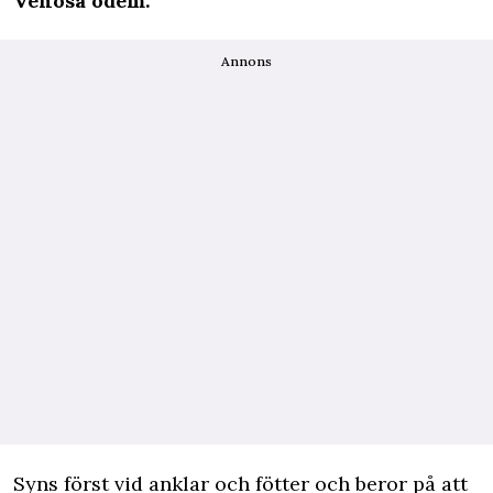
Venösa ödem:
Annons
Syns först vid anklar och fötter och beror på att