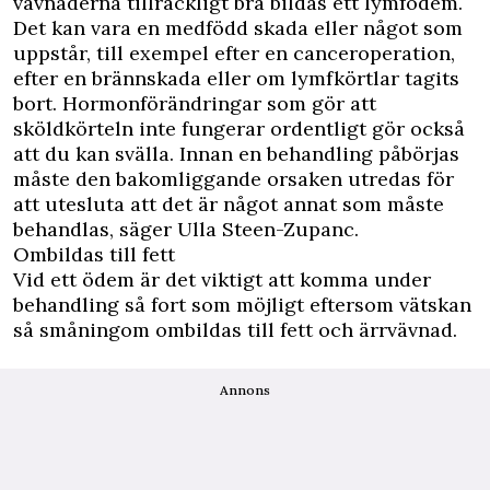
vävnaderna tillräckligt bra bildas ett lymfödem.
Det kan vara en medfödd skada eller något som
uppstår, till exempel efter en canceroperation,
efter en brännskada eller om lymfkörtlar tagits
bort. Hormonförändringar som gör att
sköldkörteln inte fungerar ordentligt gör också
att du kan svälla. Innan en behandling påbörjas
måste den bakomliggande orsaken utredas för
att utesluta att det är något annat som måste
behandlas, säger Ulla Steen-Zupanc.
Ombildas till fett
Vid ett ödem är det viktigt att komma under
behandling så fort som möjligt eftersom vätskan
så småningom ombildas till fett och ärrvävnad.
Annons