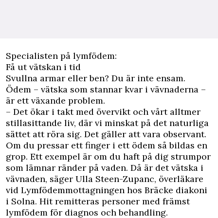
Specialisten på lymfödem:
Få ut vätskan i tid
Svullna armar eller ben? Du är inte ensam.
Ödem – vätska som stannar kvar i vävnaderna –
är ett växande problem.
– Det ökar i takt med övervikt och vårt alltmer
stillasittande liv, där vi minskat på det naturliga
sättet att röra sig. Det gäller att vara observant.
Om du pressar ett finger i ett ödem så bildas en
grop. Ett exempel är om du haft på dig strumpor
som lämnar ränder på vaden. Då är det vätska i
vävnaden, säger Ulla Steen-Zupanc, överläkare
vid Lymfödemmottagningen hos Bräcke diakoni
i Solna. Hit remitteras personer med främst
lymfödem för diagnos och behandling.