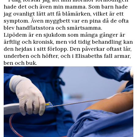
hade det och även min mamma. Som barn hade
jag ovanligt lätt att få blåmärken, vilket är ett
symptom. Även myggbett var en pina då de ofta
blev handflatsstora och smärtsamma.
Lipödem är en sjukdom som många gånger är
ärftlig och kronisk, men vid tidig behandling kan
den hejdas i sitt förlopp. Den påverkar oftast lår,
underben och höfter, och i Elisabeths fall armar,
ben och buk.