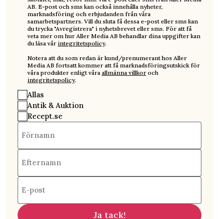
AB. E-post och sms kan också innehålla nyheter,
marknadsföring och erbjudanden från våra
samarbetspartners. Vill du sluta få dessa e-post eller sms kan
du trycka "Avregistrera" i nyhetsbrevet eller sms. För att få
veta mer om hur Aller Media AB behandlar dina uppgifter kan
du läsa vår
integritetspolicy
.
Notera att du som redan är kund/prenumerant hos Aller
Media AB fortsatt kommer att få marknadsföringsutskick för
våra produkter enligt våra
allmänna villkor
och
integritetspolicy
.
Allas
Antik & Auktion
Recept.se
Förnamn
Efternamn
E-post
Ja tack!