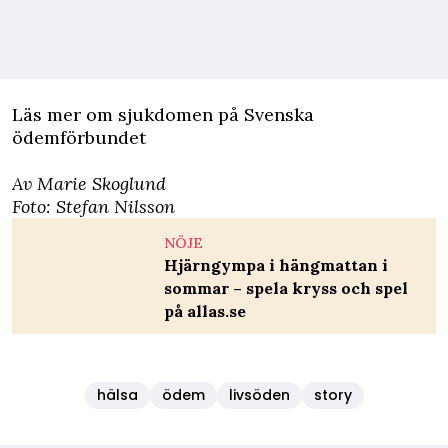
Läs mer om sjukdomen på
Svenska
ödemförbundet
Av Marie Skoglund
Foto: Stefan Nilsson
NÖJE
Hjärngympa i hängmattan i
sommar – spela kryss och spel
på allas.se
hälsa
ödem
livsöden
story