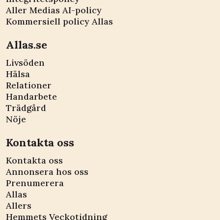
Aller Medias AI-policy
Kommersiell policy Allas
Allas.se
Livsöden
Hälsa
Relationer
Handarbete
Trädgård
Nöje
Kontakta oss
Kontakta oss
Annonsera hos oss
Prenumerera
Allas
Allers
Hemmets Veckotidning