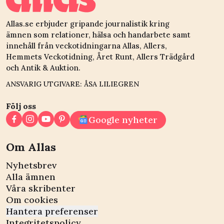
Allas.se erbjuder gripande journalistik kring
ämnen som relationer, hälsa och handarbete samt
innehåll från veckotidningarna Allas, Allers,
Hemmets Veckotidning, Året Runt, Allers Trädgård
och Antik & Auktion.
ANSVARIG UTGIVARE: ÅSA LILIEGREN
Följ oss
Google nyheter
Om Allas
Nyhetsbrev
Alla ämnen
Våra skribenter
Om cookies
Hantera preferenser
Integritetspolicy