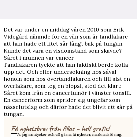
Det var under en middag våren 2010 som Erik
Videgård nämnde för en vän som är tandläkare
att han hade ett litet sår långt bak på tungan.
Kunde det vara en visdomstand som skavde?
Såret i munnen var cancer
Tandläkaren tyckte att han faktiskt borde kolla
upp det. Och efter undersökning hos såväl
honom som hos övertandläkaren och till sist en
överläkare, som tog en biopsi, stod det klart:
Såret kom från en cancertumör i vänster tonsill.
En cancerform som sprider sig ungefär som
nässelutslag och därför hade det blivit ett sår på
tungan.
Få nyhetsbrev från Allas – helt gratis!
Ja, jag samtycker och vill gärna få nyheter, marknadsföring,