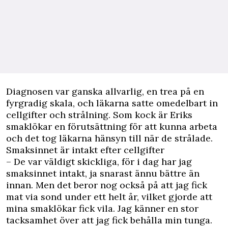
Diagnosen var ganska allvarlig, en trea på en
fyrgradig skala, och läkarna satte omedelbart in
cellgifter och strålning. Som kock är Eriks
smaklökar en förutsättning för att kunna arbeta
och det tog läkarna hänsyn till när de strålade.
Smaksinnet är intakt efter cellgifter
– De var väldigt skickliga, för i dag har jag
smaksinnet intakt, ja snarast ännu bättre än
innan. Men det beror nog också på att jag fick
mat via sond under ett helt år, vilket gjorde att
mina smaklökar fick vila. Jag känner en stor
tacksamhet över att jag fick behålla min tunga.