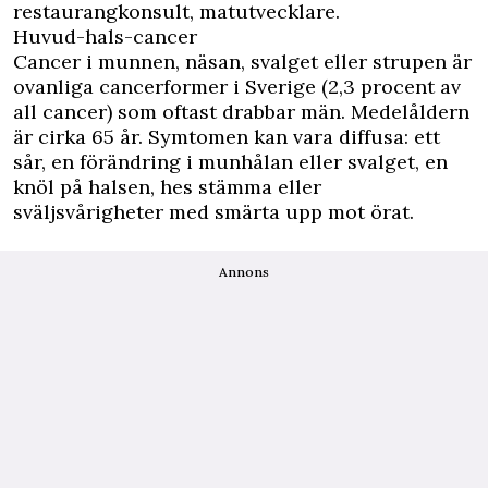
restaurangkonsult, matutvecklare.
Huvud-hals-cancer
Cancer i munnen, näsan, svalget eller strupen är
ovanliga cancerformer i Sverige (2,3 procent av
all cancer) som oftast drabbar män. Medelåldern
är cirka 65 år. Symtomen kan vara diffusa: ett
sår, en förändring i munhålan eller svalget, en
knöl på halsen, hes stämma eller
sväljsvårigheter med smärta upp mot örat.
Annons