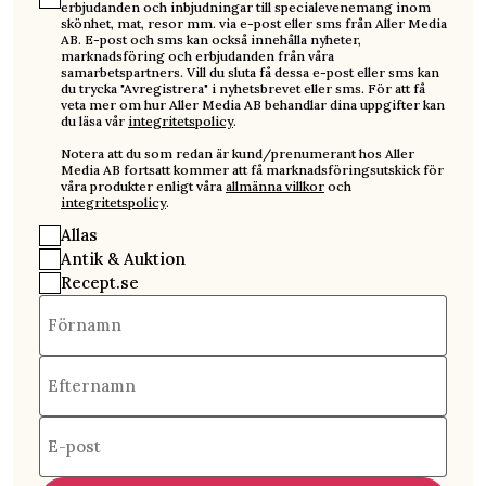
erbjudanden och inbjudningar till specialevenemang inom
skönhet, mat, resor mm. via e-post eller sms från Aller Media
AB. E-post och sms kan också innehålla nyheter,
marknadsföring och erbjudanden från våra
samarbetspartners. Vill du sluta få dessa e-post eller sms kan
du trycka "Avregistrera" i nyhetsbrevet eller sms. För att få
veta mer om hur Aller Media AB behandlar dina uppgifter kan
du läsa vår
integritetspolicy
.
Notera att du som redan är kund/prenumerant hos Aller
Media AB fortsatt kommer att få marknadsföringsutskick för
våra produkter enligt våra
allmänna villkor
och
integritetspolicy
.
Allas
Antik & Auktion
Recept.se
Förnamn
Efternamn
E-post