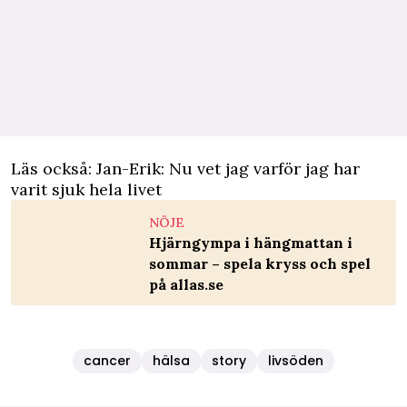
Läs också:
Jan-Erik: Nu vet jag varför jag har
varit sjuk hela livet
NÖJE
Hjärngympa i hängmattan i
sommar – spela kryss och spel
på allas.se
cancer
hälsa
story
livsöden