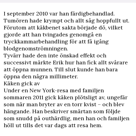
I september 2010 var han färdigbehandlad.
Tumören hade krympt och allt såg hoppfullt ut.
Förutom att käkbenet sakta började dö, vilket
gjorde att han tvingades genomgå en
tryckkammarbehandling för att få igång
blodgenomströmningen.
Tyvärr hade den inte önskad effekt och
successivt märkte Erik hur han fick allt svårare
att öppna munnen. Till slut kunde han bara
öppna den några millimeter.
Käken gick av
Under en New York-resa med familjen
sommaren 2011 gick käken plötsligt av, ungefär
som när man bryter av en torr kvist – och blev
hängande. Han beskriver smärtan som följde
som snudd på outhärdlig, men han och familjen
höll ut tills det var dags att resa hem.