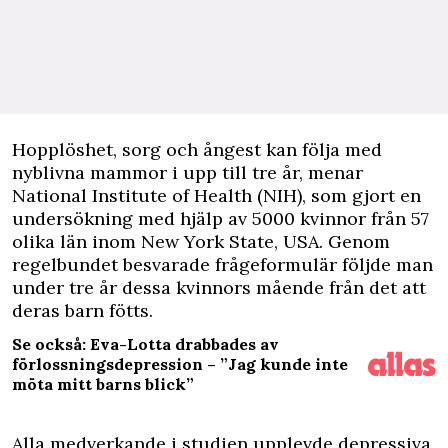
H
opplöshet, sorg och ångest kan följa med
nyblivna mammor i upp till tre år, menar
National Institute of Health (NIH), som gjort en
undersökning med hjälp av 5000 kvinnor från 57
olika län inom New York State, USA. Genom
regelbundet besvarade frågeformulär följde man
under tre år dessa kvinnors mående från det att
deras barn fötts.
Se också: Eva-Lotta drabbades av
förlossningsdepression – ”Jag kunde inte
möta mitt barns blick”
Alla medverkande i studien upplevde depressiva