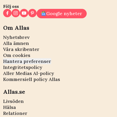
Följ oss
Google nyheter
Om Allas
Nyhetsbrev
Alla ämnen
Våra skribenter
Om cookies
Hantera preferenser
Integritetspolicy
Aller Medias AI-policy
Kommersiell policy Allas
Allas.se
Livsöden
Hälsa
Relationer