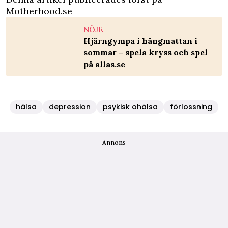
Motherhood.se
NÖJE
Hjärngympa i hängmattan i
sommar – spela kryss och spel
på allas.se
hälsa
depression
psykisk ohälsa
förlossning
Annons