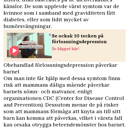
känslor. De som upplevde värst symtom var de
kvinnor som i samband med graviditeten fått
diabetes, eller som lidit mycket av
humörsvängningar.
Se också: 10 tecken på
förlossningsdepression
Se klippet här!
Obehandlad förlossningsdepression påverkar
barnet
Om man inte får hjälp med dessa symtom finns
risk att mammans dåliga mående påverkar
barnets sömn- och matvanor, enligt
organisationen
CDC
(Center for Disease Control
and Prevention). Dessutom menar de på risker
som att mammans förmåga att knyta an till sitt
barn kan komma att påverkas, vilket i värsta fall
kan orsaka otrygga beteendemönster hos barnet.