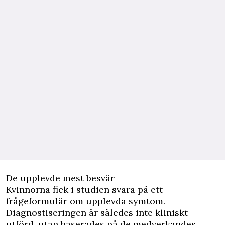
De upplevde mest besvär
Kvinnorna fick i studien svara på ett
frågeformulär om upplevda symtom.
Diagnostiseringen är således inte kliniskt
utförd, utan baserades på de medverkandes