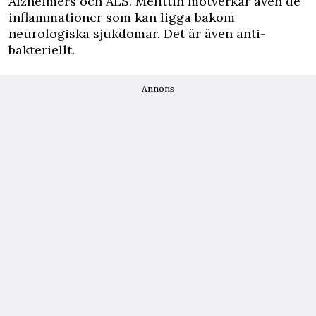
Alzheimers
och ALS. Melittin motverkar även de
inflammationer som kan ligga bakom
neurologiska sjukdomar. Det är även anti-
bakteriellt.
Annons