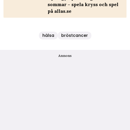
sommar – spela kryss och spel
på allas.se
hälsa
bröstcancer
Annons