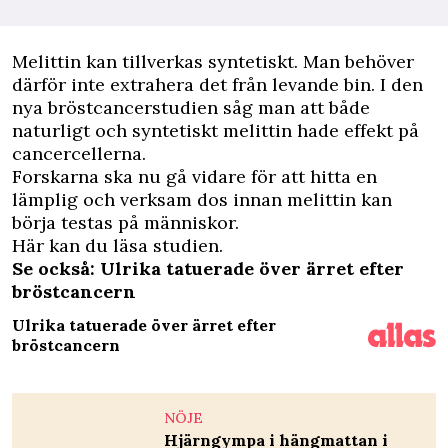
Melittin kan tillverkas syntetiskt. Man behöver
därför inte extrahera det från levande bin. I den
nya bröstcancerstudien såg man att både
naturligt och syntetiskt melittin hade effekt på
cancercellerna.
Forskarna ska nu gå vidare för att hitta en
lämplig och verksam dos innan melittin kan
börja testas på människor.
Här
kan du läsa studien.
Se också: Ulrika tatuerade över ärret efter
bröstcancern
Ulrika tatuerade över ärret efter
bröstcancern
NÖJE
Hjärngympa i hängmattan i