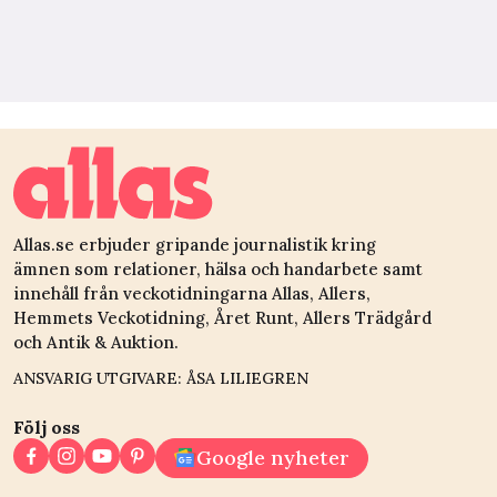
Allas.se erbjuder gripande journalistik kring
ämnen som relationer, hälsa och handarbete samt
innehåll från veckotidningarna Allas, Allers,
Hemmets Veckotidning, Året Runt, Allers Trädgård
och Antik & Auktion.
ANSVARIG UTGIVARE: ÅSA LILIEGREN
Följ oss
Google nyheter