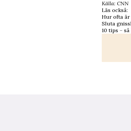
Källa: CNN
Läs också:
Hur ofta är
Sluta gniss
10 tips – så