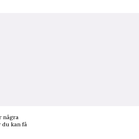
r några
r du kan få