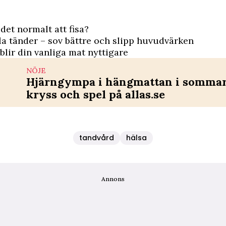
 det normalt att fisa?
la tänder – sov bättre och slipp huvudvärken
 blir din vanliga mat nyttigare
NÖJE
Hjärngympa i hängmattan i sommar 
kryss och spel på allas.se
tandvård
hälsa
Annons