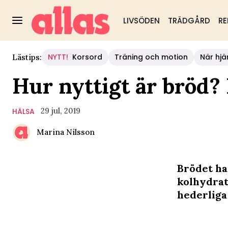
LIVSÖDEN
TRÄDGÅRD
RE
NYTT!
Korsord
Träning och motion
När hjä
Lästips:
Hur nyttigt är bröd?
29 jul, 2019
HÄLSA
Marina Nilsson
Brödet ha
kolhydrate
hederliga