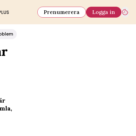
Prenumerera
Logga in
PLUS
oblem
ar
är
amla,