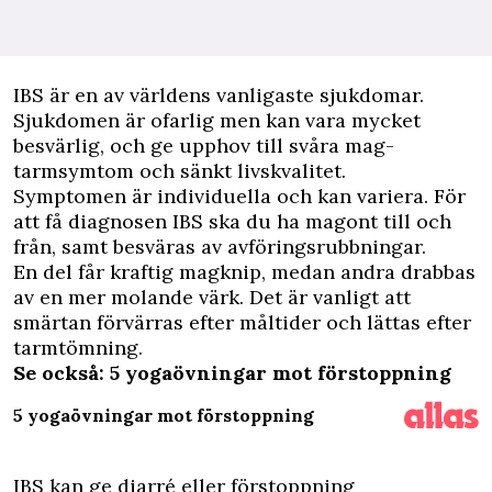
I
BS är en av världens vanligaste sjukdomar.
Sjukdomen är ofarlig men kan vara mycket
besvärlig, och ge upphov till svåra mag-
tarmsymtom och sänkt livskvalitet.
Symptomen är individuella och kan variera. För
att få diagnosen IBS ska du ha magont till och
från, samt besväras av avföringsrubbningar.
En del får kraftig magknip, medan andra drabbas
av en mer molande värk. Det är vanligt att
smärtan förvärras efter måltider och lättas efter
tarmtömning.
Se också: 5 yogaövningar mot förstoppning
5 yogaövningar mot förstoppning
IBS kan ge diarré eller förstoppning