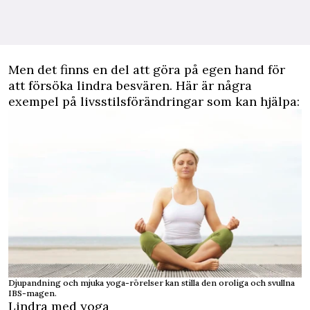
Men det finns en del att göra på egen hand för
att försöka lindra besvären. Här är några
exempel på livsstilsförändringar som kan hjälpa:
Djupandning och mjuka yoga-rörelser kan stilla den oroliga och svullna
IBS-magen.
Lindra med yoga