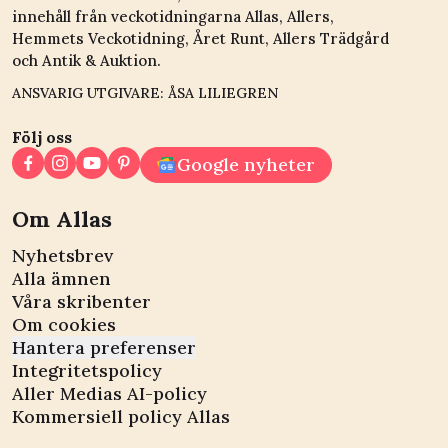
innehåll från veckotidningarna Allas, Allers,
Hemmets Veckotidning, Året Runt, Allers Trädgård
och Antik & Auktion.
ANSVARIG UTGIVARE: ÅSA LILIEGREN
Följ oss
Google nyheter
Om Allas
Nyhetsbrev
Alla ämnen
Våra skribenter
Om cookies
Hantera preferenser
Integritetspolicy
Aller Medias AI-policy
Kommersiell policy Allas