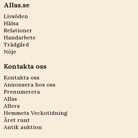
Allas.se
Livsöden
Hälsa
Relationer
Handarbete
Trädgård
Nöje
Kontakta oss
Kontakta oss
Annonsera hos oss
Prenumerera
Allas
Allers
Hemmets Veckotidning
Året runt
Antik auktion