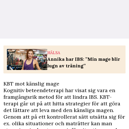
HÄLSA
Annika har IBS: ”Min mage blir
lugn av träning”
KBT mot känslig mage
Kognitiv beteendeterapi har visat sig vara en
framgångsrik metod för att lindra IBS. KBT-
terapi går ut på att hitta strategier för att göra
det lättare att leva med den känsliga magen.
Genom att på ett kontrollerat sätt utsätta sig för
ex. olika situationer och maträtter kan man