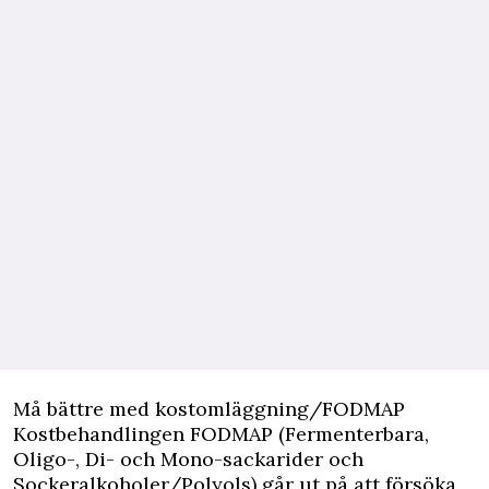
Må bättre med kostomläggning/FODMAP
Kostbehandlingen FODMAP (Fermenterbara,
Oligo-, Di- och Mono-sackarider och
Sockeralkoholer/Polyols) går ut på att försöka