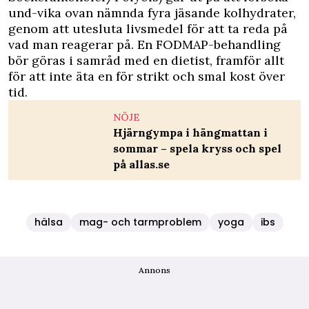
und-vika ovan nämnda fyra jäsande kolhydrater,
genom att utesluta livsmedel för att ta reda på
vad man reagerar på. En FODMAP-behandling
bör göras i samråd med en dietist, framför allt
för att inte äta en för strikt och smal kost över
tid.
NÖJE
Hjärngympa i hängmattan i
sommar – spela kryss och spel
på allas.se
hälsa
mag- och tarmproblem
yoga
ibs
Annons