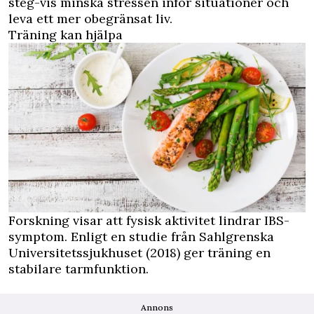
steg-vis minska stressen inför situationer och
leva ett mer obegränsat liv.
Träning kan hjälpa
Forskning visar att fysisk aktivitet lindrar IBS-
symptom. Enligt en studie från Sahlgrenska
Universitetssjukhuset (2018) ger träning en
stabilare tarmfunktion.
Annons