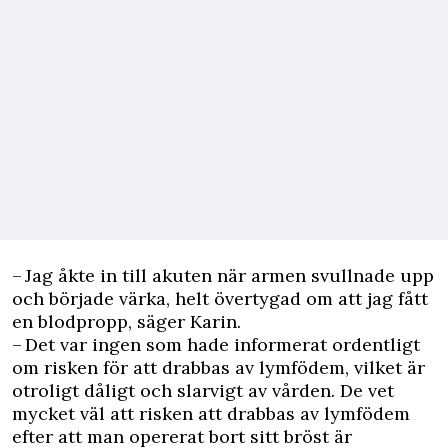
– Jag åkte in till akuten när armen svullnade upp
och började värka, helt övertygad om att jag fått
en blodpropp, säger Karin.
– Det var ingen som hade informerat ordentligt
om risken för att drabbas av lymfödem, vilket är
otroligt dåligt och slarvigt av vården. De vet
mycket väl att risken att drabbas av lymfödem
efter att man opererat bort sitt bröst är