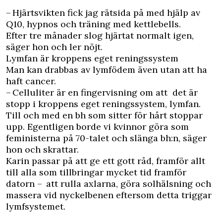
– Hjärtsvikten fick jag rätsida på med hjälp av
Q10, hypnos och träning med kettlebells.
Efter tre månader slog hjärtat normalt igen,
säger hon och ler nöjt.
Lymfan är kroppens eget reningssystem
Man kan drabbas av lymfödem även utan att ha
haft cancer.
– Celluliter är en fingervisning om att det är
stopp i kroppens eget reningssystem, lymfan.
Till och med en bh som sitter för hårt stoppar
upp. Egentligen borde vi kvinnor göra som
feministerna på 70-talet och slänga bh:n, säger
hon och skrattar.
Karin passar på att ge ett gott råd, framför allt
till alla som tillbringar mycket tid framför
datorn – att rulla axlarna, göra solhälsning och
massera vid nyckelbenen eftersom detta triggar
lymfsystemet.