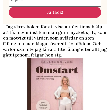
Ja tack!
– Jag skrev boken för att visa att det finns hjälp
att få. Inte minst kan man göra mycket själv, som
en motvikt till vården som avfärdar en som
fåfäng om man klagar över sitt lymfödem. Och
varför ska inte jag få vara lite fåfäng efter allt jag
gått igenom, frågar hon sig.