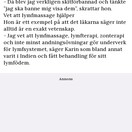
– Då blev jag verkligen skitförbannad och tänkte
”jag ska banne mig visa dem”, skrattar hon.
Vet att lymfmassage hjälper
Hon är ett exempel på att det läkarna säger inte
alltid är en exakt vetenskap.
– Jag vet att lymfmassage, lymfterapi, zonterapi
och inte minst andningsövningar gör underverk
för lymfsystemet, säger Karin som bland annat
varit i Indien och fått behandling för sitt
lymfödem.
Annons