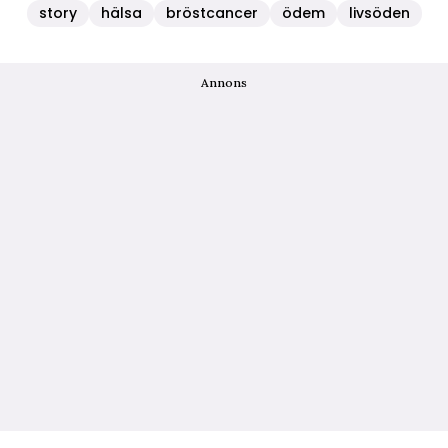
story
hälsa
bröstcancer
ödem
livsöden
Annons