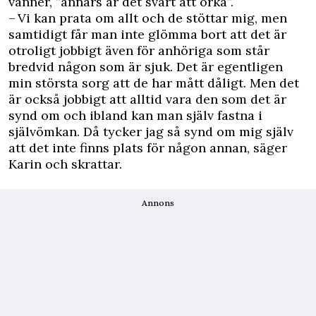
vänner, ”annars är det svårt att orka”.
– Vi kan prata om allt och de stöttar mig, men
samtidigt får man inte glömma bort att det är
otroligt jobbigt även för anhöriga som står
bredvid någon som är sjuk. Det är egentligen
min största sorg att de har mått dåligt. Men det
är också jobbigt att alltid vara den som det är
synd om och ibland kan man själv fastna i
självömkan. Då tycker jag så synd om mig själv
att det inte finns plats för någon annan, säger
Karin och skrattar.
Annons