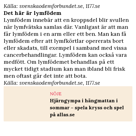
Källa:
svenskaodemforbundet.se
,
1177.se
Det här är lymfödem
Lymfödem innebär att en kroppsdel blir svullen
när lymfvätska samlas där. Vanligast är att man
får lymfödem i en arm eller ett ben. Man kan få
lymfödem efter att lymfkörtlar opererats bort
eller skadats, till exempel i samband med vissa
cancerbehandlingar. Lymfödem kan också vara
medfött. Om lymfödemet behandlas på ett
mycket tidigt stadium kan man ibland bli frisk
men oftast går det inte att bota.
Källa:
svenskaodemforbundet.se
,
1177.se
NÖJE
Hjärngympa i hängmattan i
sommar – spela kryss och spel
på allas.se