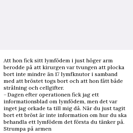
Att hon fick sitt lymfödem i just höger arm
berodde på att kirurgen var tvungen att plocka
bort inte mindre än 17 lymfknutor i samband
med att bröstet togs bort och att hon fått både
strålning och cellgifter.
– Dagen efter operationen fick jag ett
informationsblad om lymfödem, men det var
inget jag orkade ta till mig då. När du just tagit
bort ett bröst är inte information om hur du ska
behandla ett lymfödem det första du tänker på.
Strumpa på armen