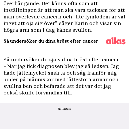
överhängande. Det känns ofta som att
inställningen är att man ska vara tacksam för att
man överlevde cancern och ”lite lymfödem är väl
inget att oja sig över”, säger Karin och visar sin
högra arm som i dag känns svullen.
Så undersöker du dina bröst efter cancer
Så undersöker du själv dina bröst efter cancer
– När jag fick diagnosen blev jag så ledsen. Jag
hade jättemycket smärta och såg framför mig
bilder på människor med jättestora armar och
svullna ben och befarade att det var det jag
också skulle förvandlas till.
Annons