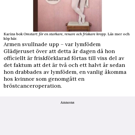
Karins bok
Omstart: för en starkare, renare och friskare kropp
.
Läs mer och
köp här.
Armen svullnade upp – var lymfödem
Glädjeruset över att detta är dagen då hon
officiellt är friskförklarad förtas till viss del av
det faktum att det är två och ett halvt år sedan
hon drabbades av lymfödem, en vanlig åkomma
hos kvinnor som genomgått en
bröstcanceroperation.
Annons