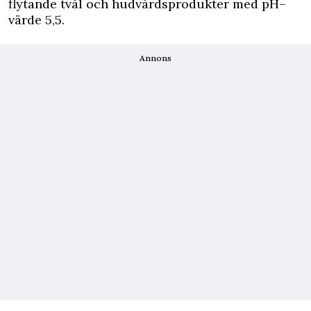
flytande tvål och hudvårdsprodukter med pH–
värde 5,5.
Annons