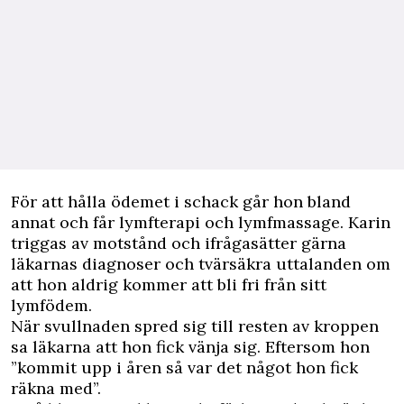
För att hålla ödemet i schack går hon bland
annat och får lymfterapi och lymfmassage. Karin
triggas av motstånd och ifrågasätter gärna
läkarnas diagnoser och tvärsäkra uttalanden om
att hon aldrig kommer att bli fri från sitt
lymfödem.
När svullnaden spred sig till resten av kroppen
sa läkarna att hon fick vänja sig. Eftersom hon
”kommit upp i åren så var det något hon fick
räkna med”.