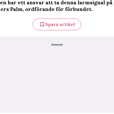
n har ett ansvar att ta denna larmsignal på a
ers Palm, ordförande för förbundet.
Spara artikel
Annons