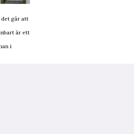
det går att
nbart är ett
han i