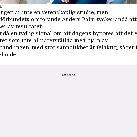
å
gen är inte en vetenskaplig studie, men
förbundets ordförande Anders Palm tycker ändå att 
er av resultatet.
ndå en tydlig signal om att dagens hypotes att det e
nter som inte blir återställda med hjälp av
andlingen, med stor sannolikhet är felaktig, säger 
landet.
Annons