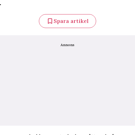
.
Spara artikel
Annons