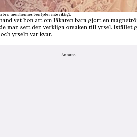
 bra, men hennes ben lyder inte riktigt.
 hand vet hon att om läkaren bara gjort en magnetr
e man sett den verkliga orsaken till yrsel. Istället 
ch yrseln var kvar.
Annons