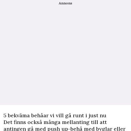
Annons
5 bekväma behåar vi vill gå runt i just nu
Det finns också många mellanting till att
antingen gå med push up-behå med byglar eller