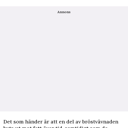
Annons
Det som händer är att en del av bröstvävnaden