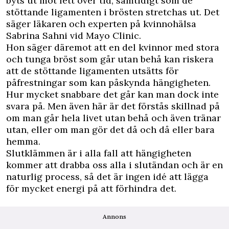
byts ut mot fett över tid, samtidigt som de
stöttande ligamenten i brösten stretchas ut. Det
säger läkaren och experten på kvinnohälsa
Sabrina Sahni vid Mayo Clinic.
Hon säger däremot att en del kvinnor med stora
och tunga bröst som går utan behå kan riskera
att de stöttande ligamenten utsätts för
påfrestningar som kan påskynda hängigheten.
Hur mycket snabbare det går kan man dock inte
svara på. Men även här är det förstås skillnad på
om man går hela livet utan behå och även tränar
utan, eller om man gör det då och då eller bara
hemma.
Slutklämmen är i alla fall att hängigheten
kommer att drabba oss alla i slutändan och är en
naturlig process, så det är ingen idé att lägga
för mycket energi på att förhindra det.
Annons