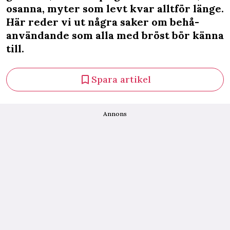
osanna, myter som levt kvar alltför länge.
Här reder vi ut några saker om behå-
användande som alla med bröst bör känna
till.
Spara artikel
Annons