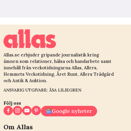
Allas.se erbjuder gripande journalistik kring
ämnen som relationer, hälsa och handarbete samt
innehåll från veckotidningarna Allas, Allers,
Hemmets Veckotidning, Året Runt, Allers Trädgård
och Antik & Auktion.
ANSVARIG UTGIVARE: ÅSA LILIEGREN
Följ oss
Google nyheter
Om Allas