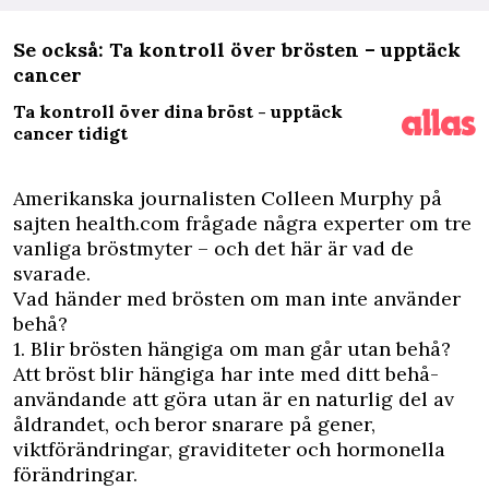
Se också: Ta kontroll över brösten – upptäck
cancer
Ta kontroll över dina bröst - upptäck
cancer tidigt
Amerikanska journalisten Colleen Murphy på
sajten health.com frågade några experter om tre
vanliga bröstmyter – och det här är vad de
svarade.
Vad händer med brösten om man inte använder
behå?
1. Blir brösten hängiga om man går utan behå?
Att bröst blir hängiga har inte med ditt behå-
användande att göra utan är en naturlig del av
åldrandet, och beror snarare på gener,
viktförändringar, graviditeter och hormonella
förändringar.