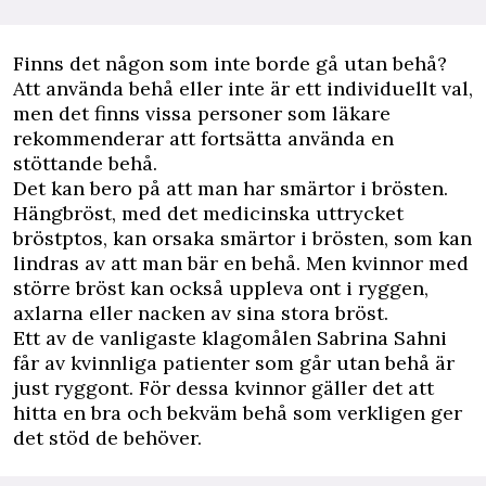
Finns det någon som inte borde gå utan behå?
Att använda behå eller inte är ett individuellt val,
men det finns vissa personer som läkare
rekommenderar att fortsätta använda en
stöttande behå.
Det kan bero på att man har smärtor i brösten.
Hängbröst, med det medicinska uttrycket
bröstptos, kan orsaka smärtor i brösten, som kan
lindras av att man bär en behå. Men kvinnor med
större bröst kan också uppleva ont i ryggen,
axlarna eller nacken av sina stora bröst.
Ett av de vanligaste klagomålen Sabrina Sahni
får av kvinnliga patienter som går utan behå är
just ryggont. För dessa kvinnor gäller det att
hitta en bra och bekväm behå som verkligen ger
det stöd de behöver.