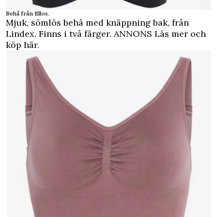
Behå från Ellos.
Mjuk, sömlös behå med knäppning bak, från
Lindex. Finns i två färger.
ANNONS Läs mer och
köp här.