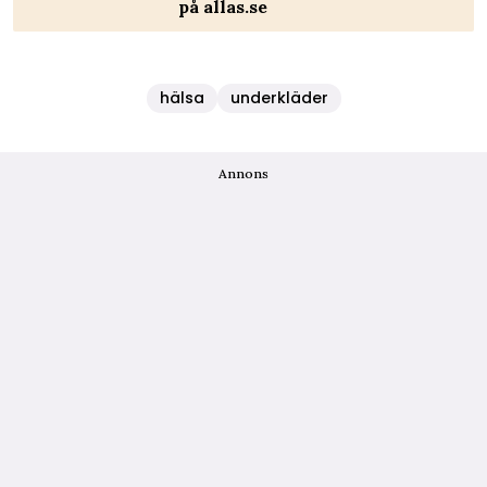
på allas.se
hälsa
underkläder
Annons