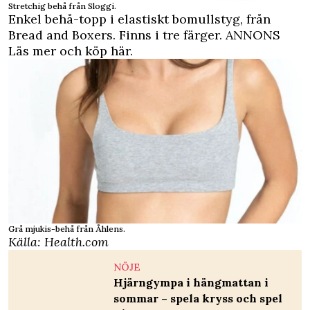
Stretchig behå från Sloggi.
Enkel behå-topp i elastiskt bomullstyg, från
Bread and Boxers. Finns i tre färger.
ANNONS
Läs mer och köp här.
Grå mjukis-behå från Åhlens.
Källa: Health.com
NÖJE
Hjärngympa i hängmattan i
sommar – spela kryss och spel