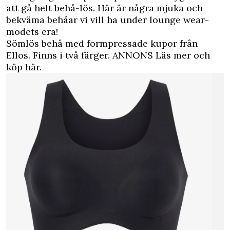
att gå helt behå-lös. Här är några mjuka och
bekväma behåar vi vill ha under lounge wear-
modets era!
Sömlös behå med formpressade kupor från
Ellos. Finns i två färger.
ANNONS Läs mer och
köp här
.