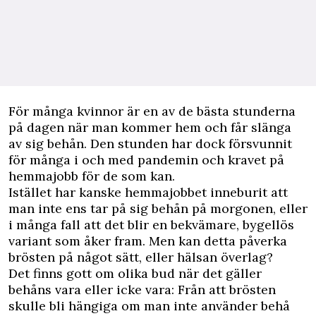
F
ör många kvinnor är en av de bästa stunderna
på dagen när man kommer hem och får slänga
av sig behån. Den stunden har dock försvunnit
för många i och med pandemin och kravet på
hemmajobb för de som kan.
Istället har kanske hemmajobbet inneburit att
man inte ens tar på sig behån på morgonen, eller
i många fall att det blir en bekvämare, bygellös
variant som åker fram. Men kan detta påverka
brösten
på något sätt, eller hälsan överlag?
Det finns gott om olika bud när det gäller
behåns vara eller icke vara: Från att brösten
skulle bli hängiga om man inte använder behå