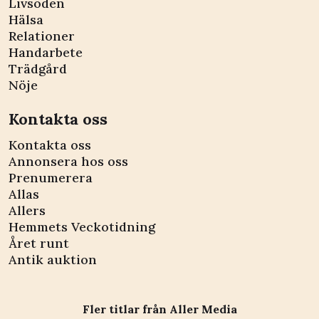
Livsöden
Hälsa
Relationer
Handarbete
Trädgård
Nöje
Kontakta oss
Kontakta oss
Annonsera hos oss
Prenumerera
Allas
Allers
Hemmets Veckotidning
Året runt
Antik auktion
Fler titlar från Aller Media