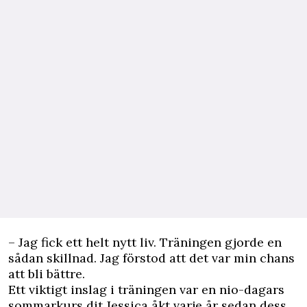
– Jag fick ett helt nytt liv. Träningen gjorde en
sådan skillnad. Jag förstod att det var min chans
att bli bättre.
Ett viktigt inslag i träningen var en nio-dagars
sommarkurs dit Jessica åkt varje år sedan dess.