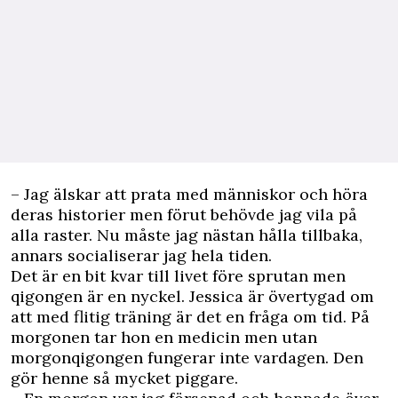
– Jag älskar att prata med människor och höra
deras historier men förut behövde jag vila på
alla raster. Nu måste jag nästan hålla tillbaka,
annars socialiserar jag hela tiden.
Det är en bit kvar till livet före sprutan men
qigongen är en nyckel. Jessica är övertygad om
att med flitig träning är det en fråga om tid. På
morgonen tar hon en medicin men utan
morgonqigongen fungerar inte vardagen. Den
gör henne så mycket piggare.