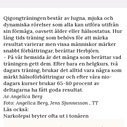
Qigongträningen består av lugna, mjuka och
dynamiska rörelser som alla kan utföra utifrån
sin förmåga, oavsett ålder eller hälsostatus. Hur
lång tids träning som behövs för att märka
resultat varierar men vissa människor märker
snabbt förbättringar, berättar Herbjörn.
– På vår hemsida är det många som berättar vad
träningen gett dem. Efter bara en helgkurs, två
dagars träning, brukar det alltid vara några som
märkt hälsoförbättringar och efter våra nio-
dagars kurser brukar 65–80 procent av
deltagarna ha fått goda resultat.
Av Angelica Berg
Foto: Angelica Berg, Jens Sjunnesson , TT
Läs också:
Narkolepsi bryter ofta ut i tonåren