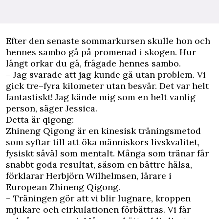
Efter den senaste sommarkursen skulle hon och
hennes sambo gå på promenad i skogen. Hur
långt orkar du gå, frågade hennes sambo.
– Jag svarade att jag kunde gå utan problem. Vi
gick tre–fyra kilometer utan besvär. Det var helt
fantastiskt! Jag kände mig som en helt vanlig
person, säger Jessica.
Detta är qigong:
Zhineng Qigong är en kinesisk träningsmetod
som syftar till att öka människors livskvalitet,
fysiskt såväl som mentalt. Många som tränar får
snabbt goda resultat, såsom en bättre hälsa,
förklarar Herbjörn Wilhelmsen, lärare i
European Zhineng Qigong.
– Träningen gör att vi blir lugnare, kroppen
mjukare och cirkulationen förbättras. Vi får