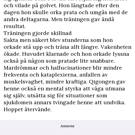
och vilade på golvet. Hon längtade efter den
dagen hon skulle orka prata och umgås med de
andra deltagarna. Men träningen gav ändå
resultat.
Träningen gjorde skillnad
Sakta men säkert blev stunderna som hon
orkade stå upp och träna allt längre. Vakenheten
ökade. Huvudet klarnade och hon orkade lyssna
också på någon som pratade lite snabbare.
Mardrömmar och hallucinationer blir mindre
frekventa och kataplexierna, anfallen av
muskelsvaghet, mindre kraftiga. Qigongen gav
henne också en mental styrka att våga utmana
sig själv, utsätta sig för situationer som
sjukdomen annars tvingade henne att undvika.
Hoppet återvände.
Annons