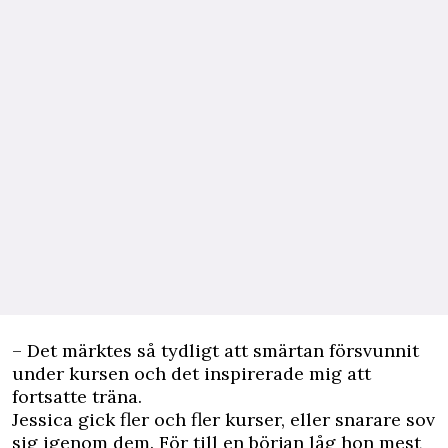
– Det märktes så tydligt att smärtan försvunnit
under kursen och det inspirerade mig att
fortsatte träna.
Jessica gick fler och fler kurser, eller snarare sov
sig igenom dem. För till en början låg hon mest