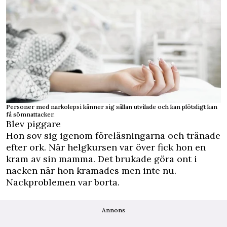
Personer med narkolepsi känner sig sällan utvilade och kan plötsligt kan
få sömnattacker.
Blev piggare
Hon sov sig igenom föreläsningarna och tränade
efter ork. När helgkursen var över fick hon en
kram av sin mamma. Det brukade göra ont i
nacken när hon kramades men inte nu.
Nackproblemen var borta.
Annons