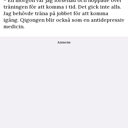
– En morgon var jag försenad och hoppade över
träningen för att komma i tid. Det gick inte alls.
Jag behövde träna på jobbet för att komma
igång. Qigongen blir också som en antidepressiv
medicin.
Annons