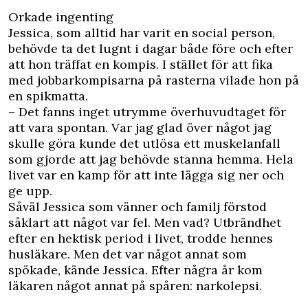
Orkade ingenting
Jessica, som alltid har varit en social person,
behövde ta det lugnt i dagar både före och efter
att hon träffat en kompis. I stället för att fika
med jobbarkompisarna på rasterna vilade hon på
en spikmatta.
– Det fanns inget utrymme överhuvudtaget för
att vara spontan. Var jag glad över något jag
skulle göra kunde det utlösa ett muskelanfall
som gjorde att jag behövde stanna hemma. Hela
livet var en kamp för att inte lägga sig ner och
ge upp.
Såväl Jessica som vänner och familj förstod
såklart att något var fel. Men vad? Utbrändhet
efter en hektisk period i livet, trodde hennes
husläkare. Men det var något annat som
spökade, kände Jessica. Efter några år kom
läkaren något annat på spåren: narkolepsi.