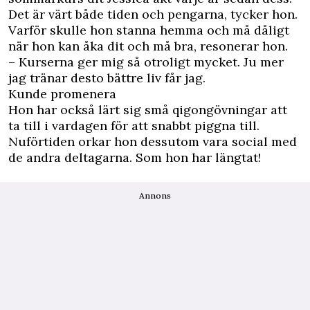
Det är värt både tiden och pengarna, tycker hon.
Varför skulle hon stanna hemma och må dåligt
när hon kan åka dit och må bra, resonerar hon.
– Kurserna ger mig så otroligt mycket. Ju mer
jag tränar desto bättre liv får jag.
Kunde promenera
Hon har också lärt sig små qigongövningar att
ta till i vardagen för att snabbt piggna till.
Nuförtiden orkar hon dessutom vara social med
de andra deltagarna. Som hon har längtat!
Annons