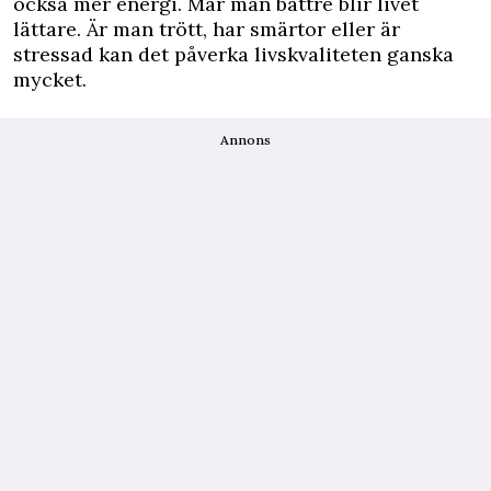
också mer energi. Mår man bättre blir livet
lättare. Är man trött, har smärtor eller är
stressad kan det påverka livskvaliteten ganska
mycket.
Annons