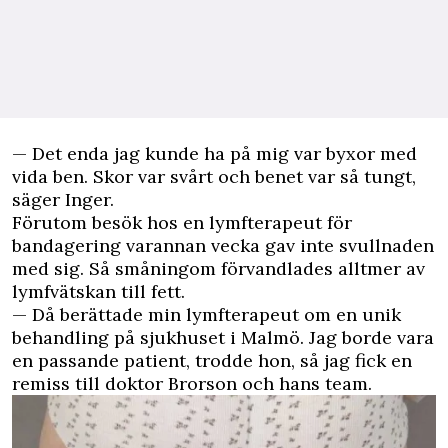
— Det enda jag kunde ha på mig var byxor med
vida ben. Skor var svårt och benet var så tungt,
säger Inger.
Förutom besök hos en lymfterapeut för
bandagering varannan vecka gav inte svullnaden
med sig. Så småningom förvandlades alltmer av
lymfvätskan till fett.
— Då berättade min lymfterapeut om en unik
behandling på sjukhuset i Malmö. Jag borde vara
en passande patient, trodde hon, så jag fick en
remiss till doktor Brorson och hans team.