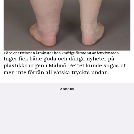
Före operationen är vänster ben kraftigt förstorat av fettvävnaden.
Inger fick både goda och dåliga nyheter på
plastikkirurgen i Malmö. Fettet kunde sugas ut
men inte förrän all vätska tryckts undan.
Annons