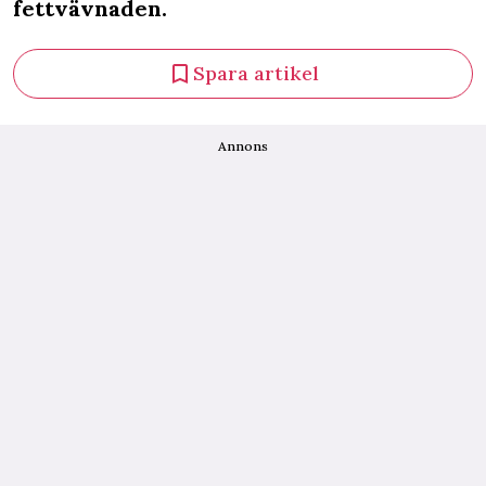
fettvävnaden.
Spara artikel
Annons