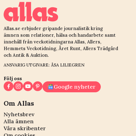
Allas.se erbjuder gripande journalistik kring
ämnen som relationer, hälsa och handarbete samt
innehåll från veckotidningarna Allas, Allers,
Hemmets Veckotidning, Året Runt, Allers Trädgård
och Antik & Auktion.
ANSVARIG UTGIVARE: ÅSA LILIEGREN
Följ oss
Google nyheter
Om Allas
Nyhetsbrev
Alla ämnen
Våra skribenter
Om cookies