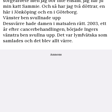
sorgearbete men jag bor inte ensam, jag har ju
min katt Sammie. Och så har jag två döttrar, en
här i Jönköping och en i Göteborg.
Vänster ben svullnade upp
Dessvärre hade damen i matsalen rätt. 2003, ett
år efter cancerbehandlingen, började Ingers
vänstra ben svullna upp. Det var lymfvätska som
samlades och det blev allt värre.
Annons