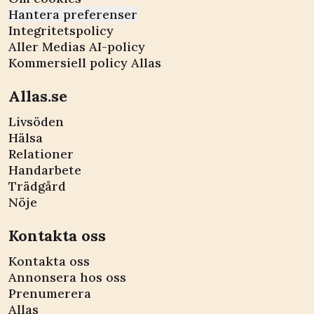
Hantera preferenser
Integritetspolicy
Aller Medias AI-policy
Kommersiell policy Allas
Allas.se
Livsöden
Hälsa
Relationer
Handarbete
Trädgård
Nöje
Kontakta oss
Kontakta oss
Annonsera hos oss
Prenumerera
Allas