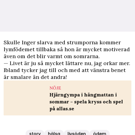
Skulle Inger slarva med strumporna kommer
lymfödemet tillbaka så hon är mycket motiverad
även om det blir varmt om somrarna.
— Livet är ju så mycket lättare nu, jag orkar mer.
Ibland tycker jag till och med att vänstra benet
är smalare än det andra!
NÖJE
Hjärngympa i hängmattan i
sommar – spela kryss och spel
på allas.se
story
hälsa
livsöden
ödem