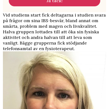
Ja tack!
Vid studiens start fick deltagarna i studien svara
på frågor om sina IBS-besvär, bland annat om
smärta, problem med magen och livskvalitet.
Halva gruppen lottades till att öka sin fysiska
aktivitet och andra halvan till att leva som
vanligt. Bägge grupperna fick stödjande
telefonsamtal av en fysioterapeut.