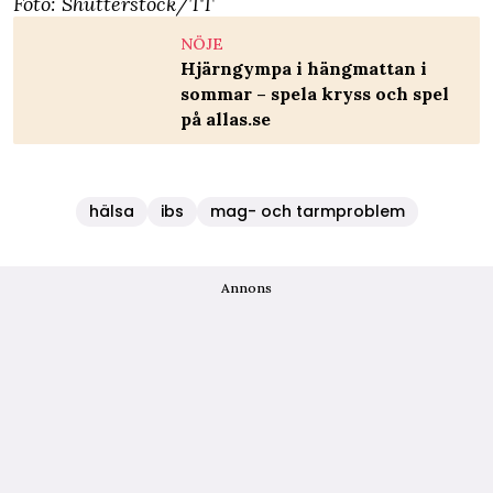
Foto: Shutterstock/TT
NÖJE
Hjärngympa i hängmattan i
sommar – spela kryss och spel
på allas.se
hälsa
ibs
mag- och tarmproblem
Annons