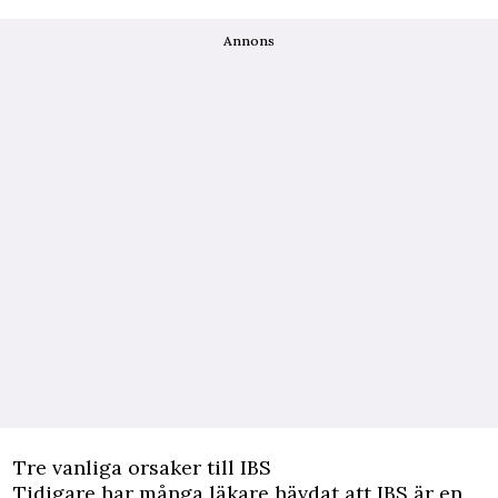
Annons
Tre vanliga orsaker till IBS
Tidigare har många läkare hävdat att IBS är en