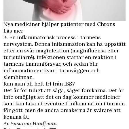
Nya mediciner hjälper patienter med Chrons
Läs mer
3. En inflammatorisk process i tarmens
nervsystem. Denna inflammation kan ha uppstått
efter en svår maginfektion (maginfluensa eller
turistdiarré). Infektionen startar en reaktion i
tarmens immunförsvar, och sedan blir
inflammationen kvar i tarmväggen och
slemhinnan.
Kan man bli helt fri från IBS?
Det är för tidigt att säga, säger forskarna. Det är
inte omöjligt att det en dag kommer mediciner
som kan läka ut eventuell inflammation i tarmen
för gott, men de andra orsakerna är svårare att
komma åt.
Av Susanna Hauffman