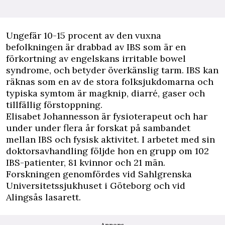
U
ngefär 10-15 procent av den vuxna
befolkningen är drabbad av IBS som är en
förkortning av engelskans irritable bowel
syndrome, och betyder överkänslig tarm. IBS kan
räknas som en av de stora folksjukdomarna och
typiska symtom är magknip, diarré, gaser och
tillfällig förstoppning.
Elisabet Johannesson är fysioterapeut och har
under under flera år forskat på sambandet
mellan IBS och fysisk aktivitet. I arbetet med sin
doktorsavhandling följde hon en grupp om 102
IBS-patienter, 81 kvinnor och 21 män.
Forskningen genomfördes vid Sahlgrenska
Universitetssjukhuset i Göteborg och vid
Alingsås lasarett.
Annons