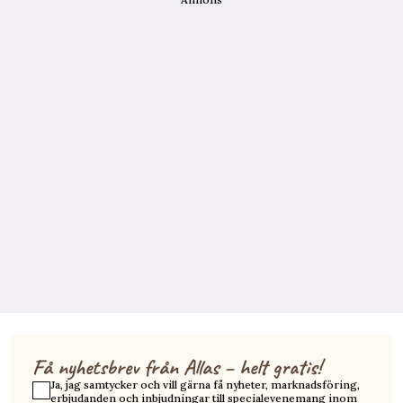
Få nyhetsbrev från Allas – helt gratis!
Ja, jag samtycker och vill gärna få nyheter, marknadsföring,
erbjudanden och inbjudningar till specialevenemang inom