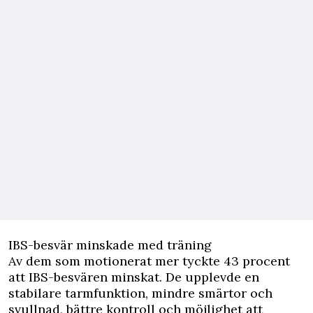
IBS-besvär minskade med träning
Av dem som motionerat mer tyckte 43 procent
att IBS-besvären minskat. De upplevde en
stabilare tarmfunktion, mindre smärtor och
svullnad, bättre kontroll och möjlighet att