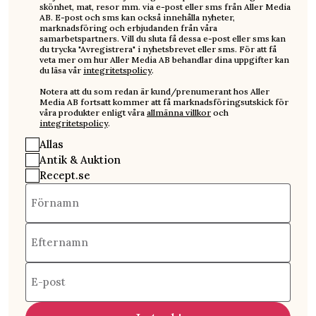
skönhet, mat, resor mm. via e-post eller sms från Aller Media
AB. E-post och sms kan också innehålla nyheter,
marknadsföring och erbjudanden från våra
samarbetspartners. Vill du sluta få dessa e-post eller sms kan
du trycka "Avregistrera" i nyhetsbrevet eller sms. För att få
veta mer om hur Aller Media AB behandlar dina uppgifter kan
du läsa vår
integritetspolicy
.
Notera att du som redan är kund/prenumerant hos Aller
Media AB fortsatt kommer att få marknadsföringsutskick för
våra produkter enligt våra
allmänna villkor
och
integritetspolicy
.
Allas
Antik & Auktion
Recept.se
Förnamn
Efternamn
E-post