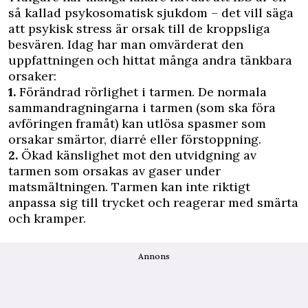
så kallad psykosomatisk sjukdom – det vill säga
att psykisk stress är orsak till de kroppsliga
besvären. Idag har man omvärderat den
uppfattningen och hittat många andra tänkbara
orsaker:
1.
Förändrad rörlighet i tarmen. De normala
sammandragningarna i tarmen (som ska föra
avföringen framåt) kan utlösa spasmer som
orsakar smärtor, diarré eller förstoppning.
2.
Ökad känslighet mot den utvidgning av
tarmen som orsakas av gaser under
matsmältningen. Tarmen kan inte riktigt
anpassa sig till trycket och reagerar med smärta
och kramper.
Annons