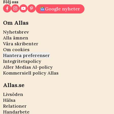
Följ oss
Google nyheter
Om Allas
Nyhetsbrev
Alla ämnen
Våra skribenter
Om cookies
Hantera preferenser
Integritetspolicy
Aller Medias AI-policy
Kommersiell policy Allas
Allas.se
Livsöden
Hälsa
Relationer
Handarbete