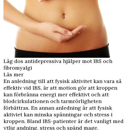
Låg dos antidepressiva hjälper mot IBS och
fibromyalgi
Läs mer
En anledning till att fysisk aktivitet kan vara så
effektiv vid IBS, är att motion gör att kroppen
kan förbränna energi mer effektivt och att
blodcirkulationen och tarmrörligheten
förbättras. En annan anledning är att fysisk
aktiviet kan minska spänningar och stress i
kroppen. Bland IBS-patienter är det vanligt med
ytlig andning, stress och spänd mage.