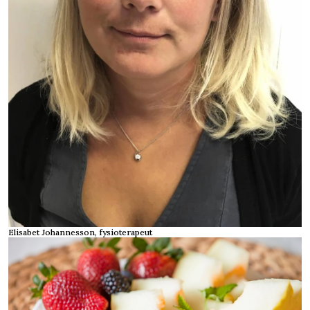
Elisabet Johannesson, fysioterapeut