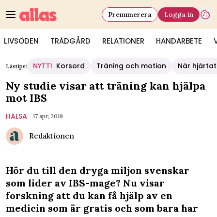
Prenumerera
Logga in
LIVSÖDEN
TRÄDGÅRD
RELATIONER
HANDARBETE
NYTT!
Korsord
Träning och motion
När hjärtat
Lästips:
Ny studie visar att träning kan hjälpa
mot IBS
HÄLSA
17 apr, 2019
Redaktionen
Hör du till den dryga miljon svenskar
som lider av IBS-mage? Nu visar
forskning att du kan få hjälp av en
medicin som är gratis och som bara har