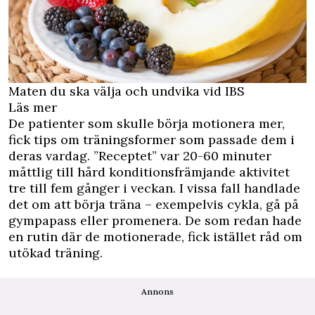
Maten du ska välja och undvika vid IBS
Läs mer
De patienter som skulle börja motionera mer,
fick tips om träningsformer som passade dem i
deras vardag. ”Receptet” var 20-60 minuter
måttlig till hård konditionsfrämjande aktivitet
tre till fem gånger i veckan. I vissa fall handlade
det om att börja träna – exempelvis cykla, gå på
gympapass eller promenera. De som redan hade
en rutin där de motionerade, fick istället råd om
utökad träning.
Annons