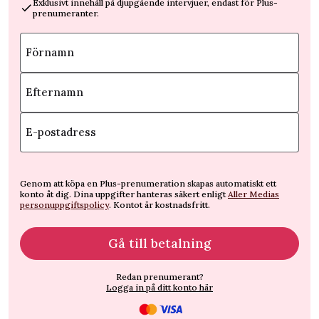
Exklusivt innehåll på djupgående intervjuer, endast för Plus-
prenumeranter.
Förnamn
Efternamn
E-postadress
Genom att köpa en Plus-prenumeration skapas automatiskt ett
konto åt dig. Dina uppgifter hanteras säkert enligt
Aller Medias
personuppgiftspolicy
. Kontot är kostnadsfritt.
Gå till betalning
Redan prenumerant?
Logga in på ditt konto här