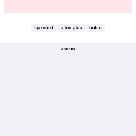
sjukvård
allas plus
hälsa
Annons