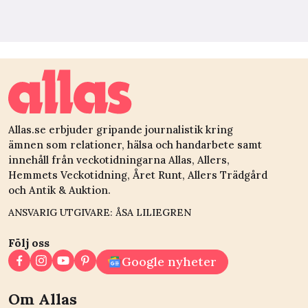
Allas.se erbjuder gripande journalistik kring
ämnen som relationer, hälsa och handarbete samt
innehåll från veckotidningarna Allas, Allers,
Hemmets Veckotidning, Året Runt, Allers Trädgård
och Antik & Auktion.
ANSVARIG UTGIVARE: ÅSA LILIEGREN
Följ oss
Google nyheter
Om Allas