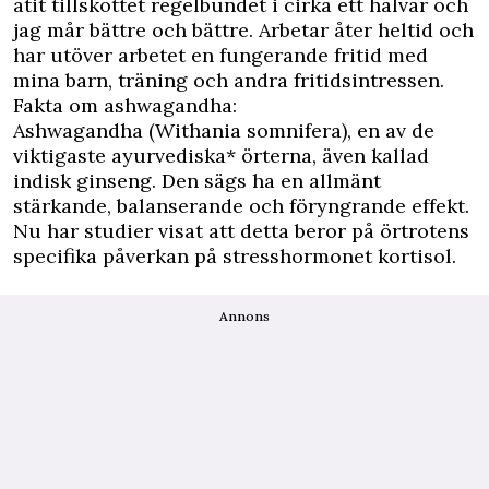
ätit tillskottet regelbundet i cirka ett halvår och
jag mår bättre och bättre. Arbetar åter heltid och
har utöver arbetet en fungerande fritid med
mina barn, träning och andra fritidsintressen.
Fakta om ashwagandha:
Ashwagandha (Withania somnifera), en av de
viktigaste ayurvediska* örterna, även kallad
indisk ginseng. Den sägs ha en allmänt
stärkande, balanserande och föryngrande effekt.
Nu har studier visat att detta beror på örtrotens
specifika påverkan på stresshormonet kortisol.
Annons