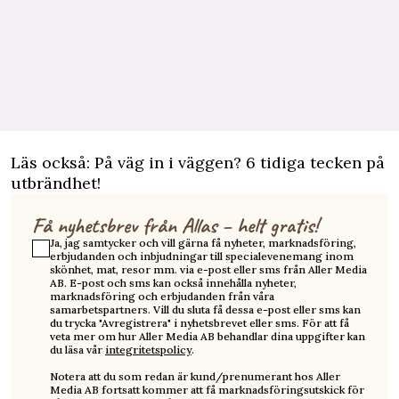
Läs också:
På väg in i väggen? 6 tidiga tecken på
utbrändhet!
Få nyhetsbrev från Allas – helt gratis!
Ja, jag samtycker och vill gärna få nyheter, marknadsföring,
erbjudanden och inbjudningar till specialevenemang inom
skönhet, mat, resor mm. via e-post eller sms från Aller Media
AB. E-post och sms kan också innehålla nyheter,
marknadsföring och erbjudanden från våra
samarbetspartners. Vill du sluta få dessa e-post eller sms kan
du trycka "Avregistrera" i nyhetsbrevet eller sms. För att få
veta mer om hur Aller Media AB behandlar dina uppgifter kan
du läsa vår
integritetspolicy
.
Notera att du som redan är kund/prenumerant hos Aller
Media AB fortsatt kommer att få marknadsföringsutskick för