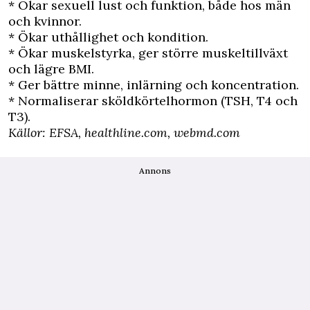
* Ökar sexuell lust och funktion, både hos män
och kvinnor.
* Ökar uthållighet och kondition.
* Ökar muskelstyrka, ger större muskeltillväxt
och lägre BMI.
* Ger bättre minne, inlärning och koncentration.
* Normaliserar sköldkörtelhormon (TSH, T4 och
T3).
Källor: EFSA,
healthline.com
, webmd.com
Annons