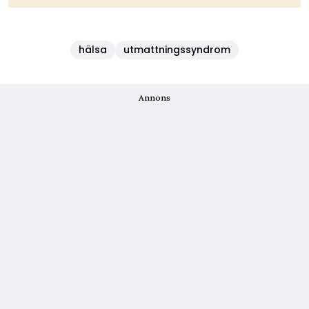
hälsa
utmattningssyndrom
Annons