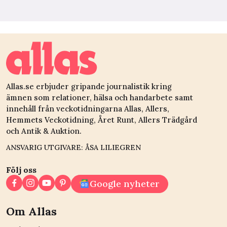
Allas.se erbjuder gripande journalistik kring
ämnen som relationer, hälsa och handarbete samt
innehåll från veckotidningarna Allas, Allers,
Hemmets Veckotidning, Året Runt, Allers Trädgård
och Antik & Auktion.
ANSVARIG UTGIVARE: ÅSA LILIEGREN
Följ oss
Google nyheter
Om Allas