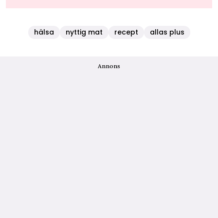
hälsa
nyttig mat
recept
allas plus
Annons