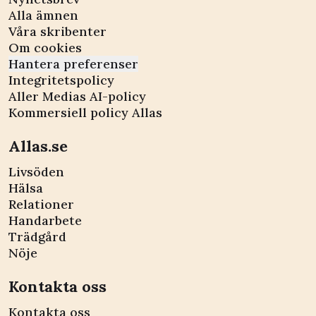
Alla ämnen
Våra skribenter
Om cookies
Hantera preferenser
Integritetspolicy
Aller Medias AI-policy
Kommersiell policy Allas
Allas.se
Livsöden
Hälsa
Relationer
Handarbete
Trädgård
Nöje
Kontakta oss
Kontakta oss