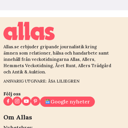
Allas.se erbjuder gripande journalistik kring
ämnen som relationer, hälsa och handarbete samt
innehåll från veckotidningarna Allas, Allers,
Hemmets Veckotidning, Året Runt, Allers Trädgård
och Antik & Auktion.
ANSVARIG UTGIVARE: ÅSA LILIEGREN
Följ oss
Google nyheter
Om Allas
Nyhetsbrev