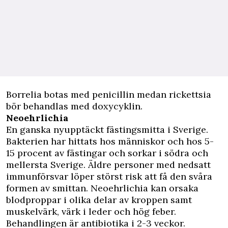
Borrelia botas med penicillin medan rickettsia
bör behandlas med doxycyklin.
Neoehrlichia
En ganska nyupptäckt fästingsmitta i Sverige.
Bakterien har hittats hos människor och hos 5-
15 procent av fästingar och sorkar i södra och
mellersta Sverige. Äldre personer med nedsatt
immunförsvar löper störst risk att få den svåra
formen av smittan. Neoehrlichia kan orsaka
blodproppar i olika delar av kroppen samt
muskelvärk, värk i leder och hög feber.
Behandlingen är antibiotika i 2-3 veckor.