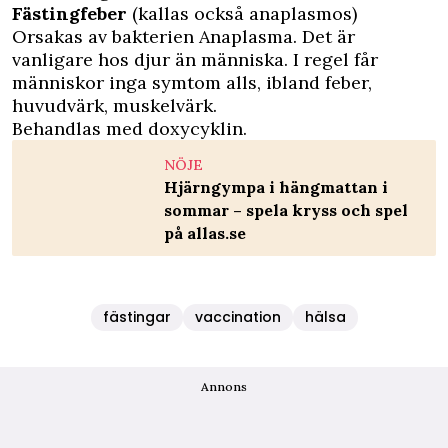
Fästingfeber
(kallas också anaplasmos)
Orsakas av bakterien Anaplasma. Det är
vanligare hos djur än människa. I regel får
människor inga symtom alls, ibland feber,
huvudvärk, muskelvärk.
Behandlas med doxycyklin.
NÖJE
Hjärngympa i hängmattan i
sommar – spela kryss och spel
på allas.se
fästingar
vaccination
hälsa
Annons