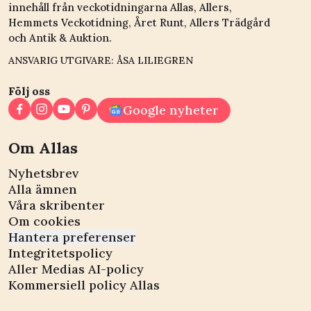
innehåll från veckotidningarna Allas, Allers,
Hemmets Veckotidning, Året Runt, Allers Trädgård
och Antik & Auktion.
ANSVARIG UTGIVARE: ÅSA LILIEGREN
Följ oss
Google nyheter
Om Allas
Nyhetsbrev
Alla ämnen
Våra skribenter
Om cookies
Hantera preferenser
Integritetspolicy
Aller Medias AI-policy
Kommersiell policy Allas