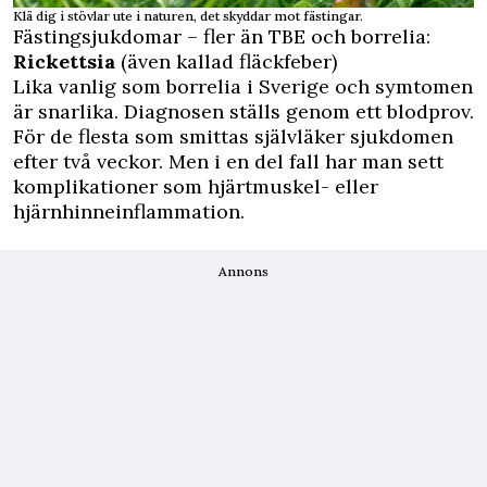
Klä dig i stövlar ute i naturen, det skyddar mot fästingar.
Fästingsjukdomar – fler än TBE och borrelia:
Rickettsia
(även kallad fläckfeber)
Lika vanlig som borrelia i Sverige och symtomen
är snarlika. Diagnosen ställs genom ett blodprov.
För de flesta som smittas självläker sjukdomen
efter två veckor. Men i en del fall har man sett
komplikationer som hjärtmuskel- eller
hjärnhinneinflammation.
Annons