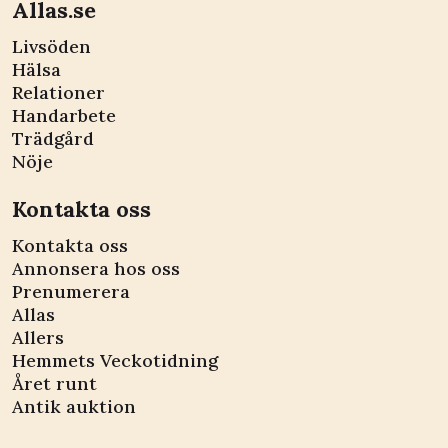
Allas.se
Livsöden
Hälsa
Relationer
Handarbete
Trädgård
Nöje
Kontakta oss
Kontakta oss
Annonsera hos oss
Prenumerera
Allas
Allers
Hemmets Veckotidning
Året runt
Antik auktion