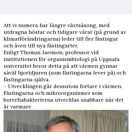
A
tt vi numera har längre växtsäsong, med
utdragna höstar och tidigare vårar (på grund av
klimatförändringarna) leder till fler fästingar
och även till nya fästingarter.
Enligt Thomas Jaenson, professor vid
institutionen för organismbiologi på Uppsala
universitet beror detta på att värmen gynnar
såväl hjortdjuren (som fästingarna lever på) och
fästingarna själva.
– Utvecklingen går dessutom fortare i värmen.
Fästingarna och mikroorganismer som
borreliabakterierna utvecklas snabbare när det
är varmare.