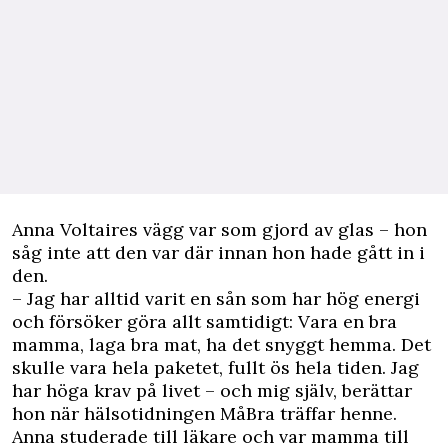
A
nna Voltaires vägg var som gjord av glas – hon
såg inte att den var där innan hon hade gått in i
den.
– Jag har alltid varit en sån som har hög energi
och försöker göra allt samtidigt: Vara en bra
mamma, laga bra mat, ha det snyggt hemma. Det
skulle vara hela paketet, fullt ös hela tiden. Jag
har höga krav på livet – och mig själv, berättar
hon när hälsotidningen MåBra träffar henne.
Anna studerade till läkare och var mamma till