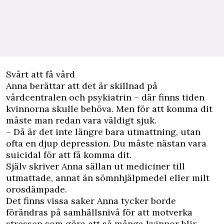
Svårt att få vård
Anna berättar att det är skillnad på
vårdcentralen och psykiatrin – där finns tiden
kvinnorna skulle behöva. Men för att komma dit
måste man redan vara väldigt sjuk.
– Då är det inte längre bara utmattning, utan
ofta en djup depression. Du måste nästan vara
suicidal för att få komma dit.
Själv skriver Anna sällan ut mediciner till
utmattade, annat än sömnhjälpmedel eller milt
orosdämpade.
Det finns vissa saker Anna tycker borde
förändras på samhällsnivå för att motverka
stressen som göra att så många kvinnor blir