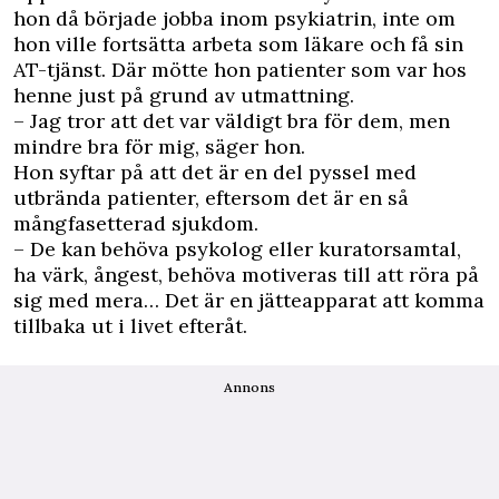
hon då började jobba inom psykiatrin, inte om
hon ville fortsätta arbeta som läkare och få sin
AT-tjänst. Där mötte hon patienter som var hos
henne just på grund av utmattning.
– Jag tror att det var väldigt bra för dem, men
mindre bra för mig, säger hon.
Hon syftar på att det är en del pyssel med
utbrända patienter, eftersom det är en så
mångfasetterad sjukdom.
– De kan behöva psykolog eller kuratorsamtal,
ha värk, ångest, behöva motiveras till att röra på
sig med mera… Det är en jätteapparat att komma
tillbaka ut i livet efteråt.
Annons