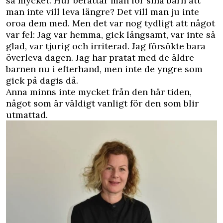
så mycket. Hur berättar man för sina barn att
man inte vill leva längre? Det vill man ju inte
oroa dem med. Men det var nog tydligt att något
var fel: Jag var hemma, gick långsamt, var inte så
glad, var tjurig och irriterad. Jag försökte bara
överleva dagen. Jag har pratat med de äldre
barnen nu i efterhand, men inte de yngre som
gick på dagis då.
Anna minns inte mycket från den här tiden,
något som är väldigt vanligt för den som blir
utmattad.