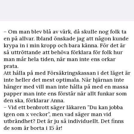
– Om man blev blå av värk, då skulle nog folk ta
en på allvar. Ibland önskade jag att någon kunde
krypa in i min kropp och bara känna. För det är
så uttröttande att behöva förklara för folk hur
man mår hela tiden, när man inte ens orkar
prata.
Att hålla på med Försäkringskassan i det läget är
inte heller det mest optimala. När hjärnan inte
hänger med vill man inte hålla på med en massa
papper man inte ens förstår när allt funkar som
den ska, förklarar Anna.
– Vid ett benbrott säger läkaren ”Du kan jobba
igen om x veckor”, men vad säger man vid
utbrändhet? Det är ju så individuellt. Det finns
de som är borta i 15 år!