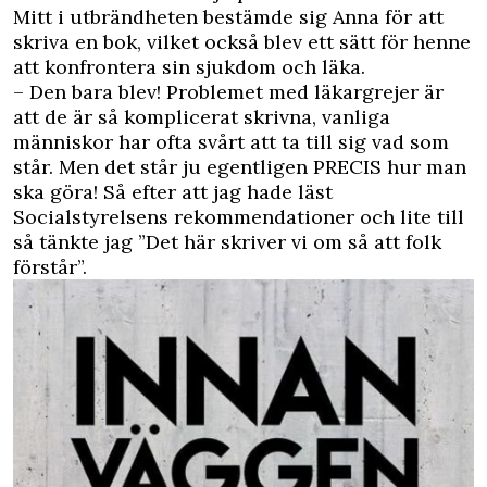
Mitt i utbrändheten bestämde sig Anna för att
skriva en bok, vilket också blev ett sätt för henne
att konfrontera sin sjukdom och läka.
– Den bara blev! Problemet med läkargrejer är
att de är så komplicerat skrivna, vanliga
människor har ofta svårt att ta till sig vad som
står. Men det står ju egentligen PRECIS hur man
ska göra! Så efter att jag hade läst
Socialstyrelsens rekommendationer och lite till
så tänkte jag ”Det här skriver vi om så att folk
förstår”.