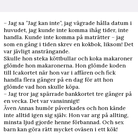
– Jag sa ”Jag kan inte”, jag vägrade hålla datum i
huvudet, jag kunde inte komma ihåg tider, inte
handla. Kunde inte komma på maträtter – jag
som en gång i tiden skrev en kokbok, liksom! Det
var jävligt ansträngande.
Skulle hon steka köttbullar och koka makaroner
glömde hon makaronerna. Hon glömde koden
till Icakortet när hon var i affären och fick
handla flera gånger på en dag för att hon
glömde vad hon skulle köpa.
– Jag tror jag spärrade bankkortet tre gånger på
en vecka. Det var vansinnigt!
Även Annas humör påverkades och hon kände
inte alltid igen sig själv. Hon var arg på allting,
minsta ljud gjorde henne förbannad. Och sex
barn kan göra rätt mycket oväsen i ett kök!