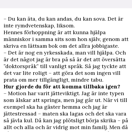
– Du kan äta, du kan andas, du kan sova. Det är
inte rymdvetenskap, liksom.
Hennes förhoppning är att kunna hjälpa
människor i samma sits som hon själv, genom att
skriva en lättsam bok om det allra jobbigaste.
– Det är nog en yrkesskada, man vill hjälpa. Och
är det något jag är bra på så är det att översätta
”doktorspråk” till vanligt språk. Så jag tyckte att
det var lite roligt – att göra det som ingen vill
prata om mer tillgängligt, mindre tabu.
Hur gjorde du för att komma tillbaka igen?
– Motion har varit jätteviktigt. Jag är inte typen
som älskar att springa, men jag går ut. När vi till
exempel ska ha gäster hemma och jag är
jättestressad – maten ska lagas och det ska vara
så jävla kul. Då kan jag plötsligt börja skrika – på
allt och alla och är vidrig mot min familj. Men då