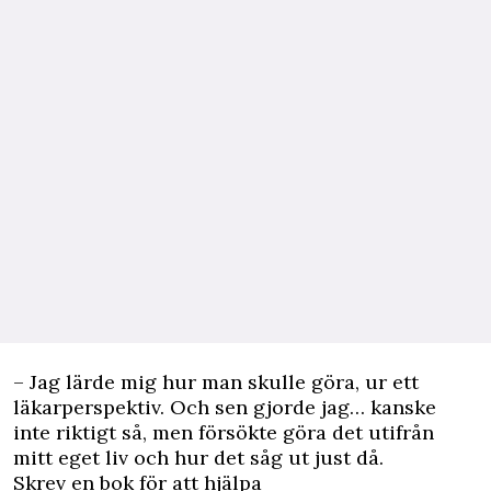
– Jag lärde mig hur man skulle göra, ur ett
läkarperspektiv. Och sen gjorde jag… kanske
inte riktigt så, men försökte göra det utifrån
mitt eget liv och hur det såg ut just då.
Skrev en bok för att hjälpa