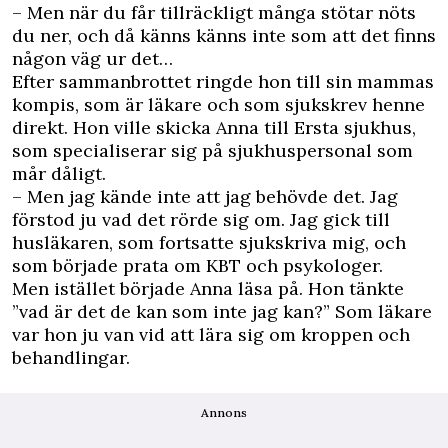
– Men när du får tillräckligt många stötar nöts
du ner, och då känns känns inte som att det finns
någon väg ur det…
Efter sammanbrottet ringde hon till sin mammas
kompis, som är läkare och som sjukskrev henne
direkt. Hon ville skicka Anna till Ersta sjukhus,
som specialiserar sig på sjukhuspersonal som
mår dåligt.
– Men jag kände inte att jag behövde det. Jag
förstod ju vad det rörde sig om. Jag gick till
husläkaren, som fortsatte sjukskriva mig, och
som började prata om KBT och psykologer.
Men istället började Anna läsa på. Hon tänkte
”vad är det de kan som inte jag kan?” Som läkare
var hon ju van vid att lära sig om kroppen och
behandlingar.
Annons