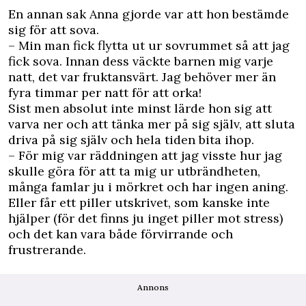
En annan sak Anna gjorde var att hon bestämde
sig för att sova.
– Min man fick flytta ut ur sovrummet så att jag
fick sova. Innan dess väckte barnen mig varje
natt, det var fruktansvärt. Jag behöver mer än
fyra timmar per natt för att orka!
Sist men absolut inte minst lärde hon sig att
varva ner och att tänka mer på sig själv, att sluta
driva på sig själv och hela tiden bita ihop.
– För mig var räddningen att jag visste hur jag
skulle göra för att ta mig ur utbrändheten,
många famlar ju i mörkret och har ingen aning.
Eller får ett piller utskrivet, som kanske inte
hjälper (för det finns ju inget piller mot stress)
och det kan vara både förvirrande och
frustrerande.
Annons