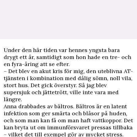
Under den här tiden var hennes yngsta bara
drygt ett år, samtidigt som hon hade en tre- och
en fyra-åring att se efter.
– Det blev en akut kris för mig, den uteblivna AT-
tjänsten i kombination med dålig sömn, noll vila,
stort hus. Det gick överstyr. Så jag blev
supersjuk och jättetrött, ville inte vara med
längre.
Anna drabbades av bältros. Bältros är en latent
infektion som ger smärta och blåsor på huden,
och som man kan få om man haft vattkoppor. Det
kan bryta ut om immunförsvaret pressas tillbaka
– vilket det till exempel gör av mycket stress.