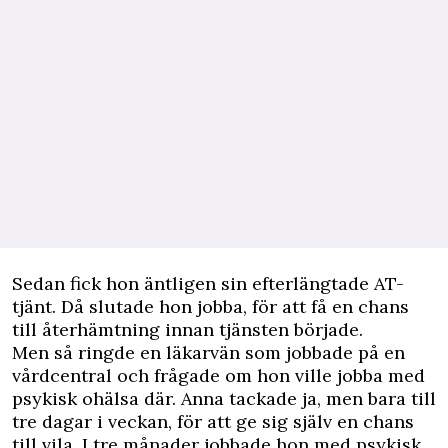
Sedan fick hon äntligen sin efterlängtade AT-
tjänt. Då slutade hon jobba, för att få en chans
till återhämtning innan tjänsten började.
Men så ringde en läkarvän som jobbade på en
vårdcentral och frågade om hon ville jobba med
psykisk ohälsa där. Anna tackade ja, men bara till
tre dagar i veckan, för att ge sig själv en chans
till vila. I tre månader jobbade hon med psykisk