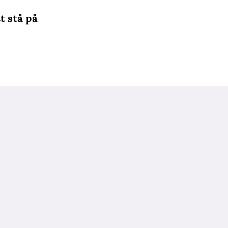
t stå på