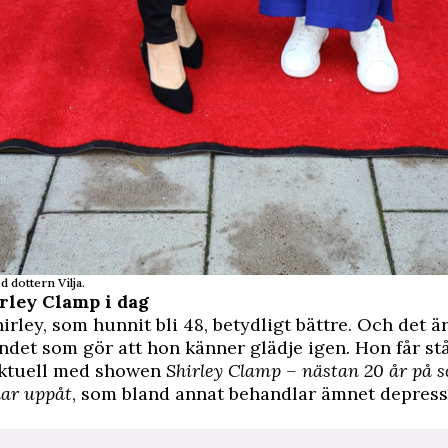
 dottern Vilja.
rley Clamp i dag
irley, som hunnit bli 48, betydligt bättre. Och det är
det som gör att hon känner glädje igen. Hon får st
aktuell med showen
Shirley Clamp – nästan 20 år på 
ar uppåt
, som bland annat behandlar ämnet depress