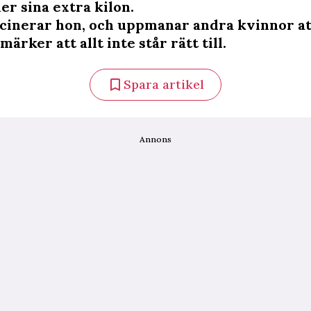
er sina extra kilon.
cinerar hon, och uppmanar andra kvinnor at
märker att allt inte står rätt till.
Spara artikel
Annons