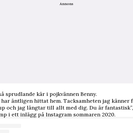
Annons
å sprudlande kär i pojkvännen Benny.
a har äntligen hittat hem. Tacksamheten jag känner f
p och jag längtar till allt med dig. Du är fantastisk”
mp i ett inlägg på Instagram sommaren 2020.