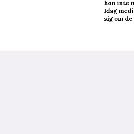
hon inte n
Idag medi
sig om de 