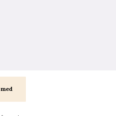
m med