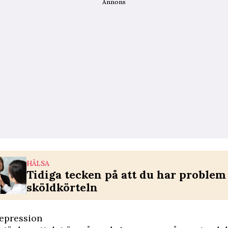
Annons
HÄLSA
Tidiga tecken på att du har proble
sköldkörteln
depression