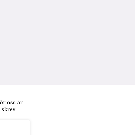
ör oss är
, skrev