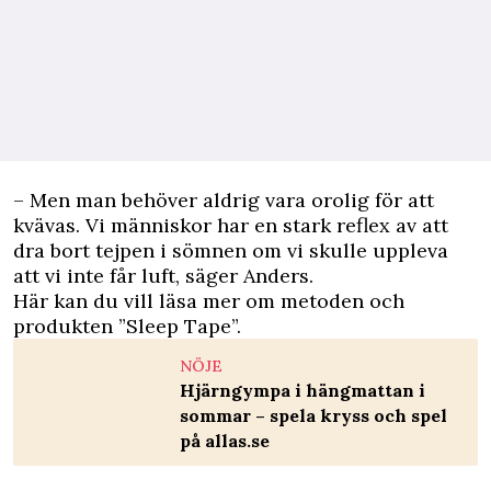
– Men man behöver aldrig vara orolig för att
kvävas. Vi människor har en stark reflex av att
dra bort tejpen i sömnen om vi skulle uppleva
att vi inte får luft, säger Anders.
Här kan du vill läsa mer om
metoden och
produkten ”Sleep Tape”
.
NÖJE
Hjärngympa i hängmattan i
sommar – spela kryss och spel
på allas.se