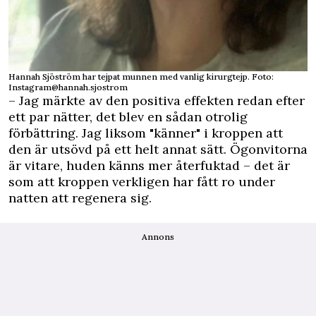
Hannah Sjöström har tejpat munnen med vanlig kirurgtejp. Foto:
Instagram@hannah.sjostrom
– Jag märkte av den positiva effekten redan efter
ett par nätter, det blev en sådan otrolig
förbättring. Jag liksom "känner" i kroppen att
den är utsövd på ett helt annat sätt. Ögonvitorna
är vitare, huden känns mer återfuktad – det är
som att kroppen verkligen har fått ro under
natten att regenera sig.
Annons