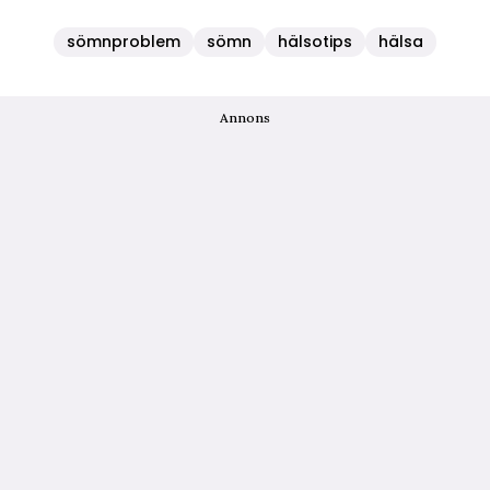
sömnproblem
sömn
hälsotips
hälsa
Annons