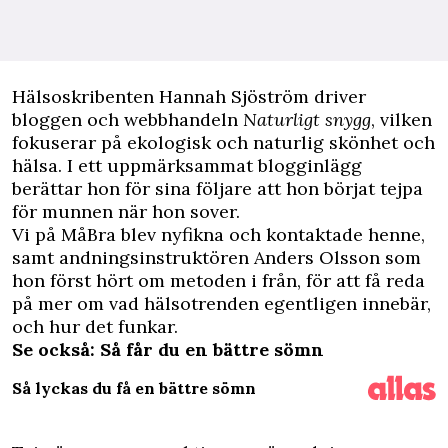
H
älsoskribenten Hannah Sjöström driver
bloggen och webbhandeln
Naturligt snygg
, vilken
fokuserar på ekologisk och naturlig
skönhet
och
hälsa
. I ett uppmärksammat
blogginlägg
berättar hon för sina följare att hon börjat tejpa
för munnen när hon sover.
Vi på MåBra blev nyfikna och kontaktade henne,
samt andningsinstruktören Anders Olsson som
hon först hört om metoden i från, för att få reda
på mer om vad hälsotrenden egentligen innebär,
och hur det funkar.
Se också: Så får du en bättre sömn
Så lyckas du få en bättre sömn