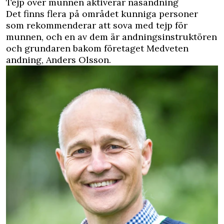
Tejp över munnen aktiverar näsandning
Det finns flera på området kunniga personer
som rekommenderar att sova med tejp för
munnen, och en av dem är andningsinstruktören
och grundaren bakom företaget Medveten
andning, Anders Olsson.