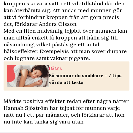
kroppen ska vara satt i ett vilotillstånd där den
kan återhämta sig. Att andas med munnen gör
att vi förhindrar kroppen från att göra precis
det, förklarar Anders Olsson.
Med en liten hudvänlig tejpbit över munnen kan
man alltså enkelt få kroppen att hålla sig till
näsandning, vilket påstås ge ett antal
hälsoeffekter. Exempelvis att man sover djupare
och lugnare samt vaknar piggare.
HÄLSA
Så somnar du snabbare – 7 tips
värda att testa
Märkte positiva effekter redan efter några nätter
Hannah Sjöström har tejpat för munnen varje
natt nu i ett par månader, och förklarar att hon
nu inte kan tänka sig vara utan.