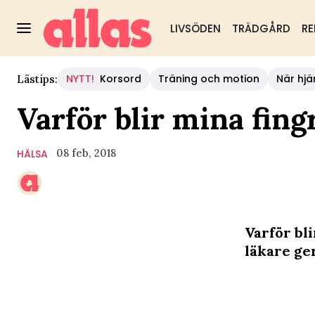
LIVSÖDEN
TRÄDGÅRD
RE
NYTT!
Korsord
Träning och motion
När hjä
Lästips:
Varför blir mina fing
08 feb, 2018
HÄLSA
Varför bli
läkare ger