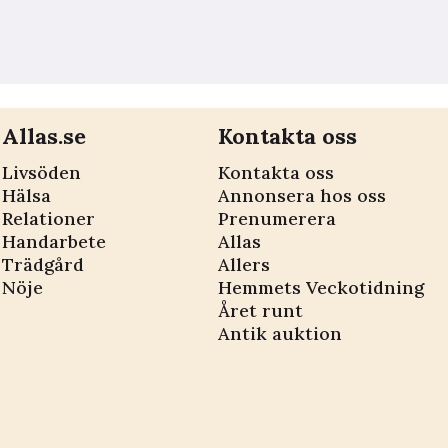
Allas.se
Kontakta oss
Livsöden
Kontakta oss
Hälsa
Annonsera hos oss
Relationer
Prenumerera
Handarbete
Allas
Trädgård
Allers
Nöje
Hemmets Veckotidning
Året runt
Antik auktion