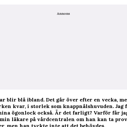
Annons
r blir blå ibland. Det går över efter en vecka, m
ken kvar, i storlek som knappnålshuvuden. Jag f
ina ögonlock också. Är det farligt? Varför får ja
 min läkare på vårdcentralen om han kan ta prov
r, men han tyckte inte att det behövdes.