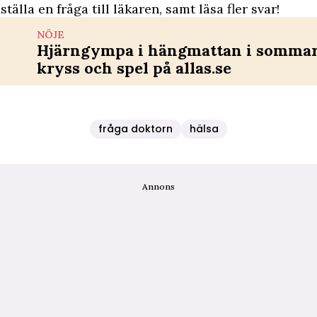
tälla en fråga till läkaren, samt läsa fler svar!
NÖJE
Hjärngympa i hängmattan i sommar 
kryss och spel på allas.se
fråga doktorn
hälsa
Annons