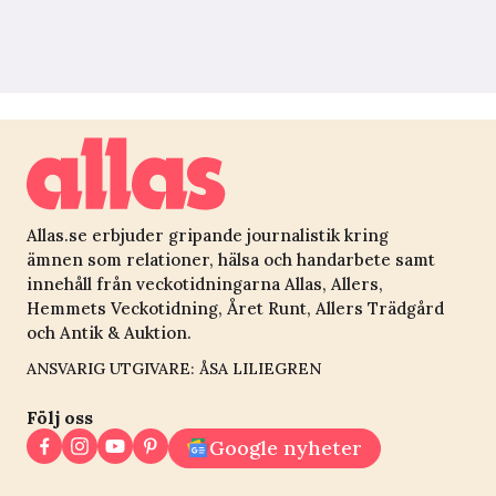
Allas.se erbjuder gripande journalistik kring
ämnen som relationer, hälsa och handarbete samt
innehåll från veckotidningarna Allas, Allers,
Hemmets Veckotidning, Året Runt, Allers Trädgård
och Antik & Auktion.
ANSVARIG UTGIVARE: ÅSA LILIEGREN
Följ oss
Google nyheter