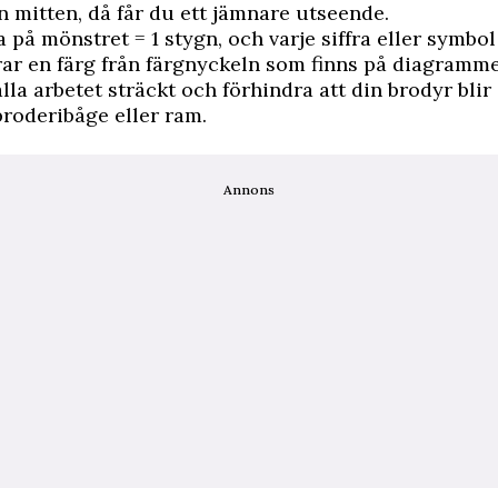
n mitten, då får du ett jämnare utseende.
a på mönstret = 1 stygn, och varje siffra eller ­symbol
ar en färg från färgnyckeln som finns på diagramme
ålla arbetet sträckt och förhindra att din brodyr blir 
roderibåge eller ram.
Annons