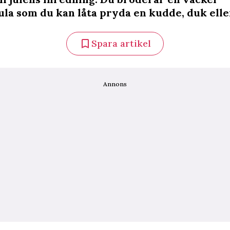
ula som du kan låta pryda en kudde, duk eller
Spara artikel
Annons