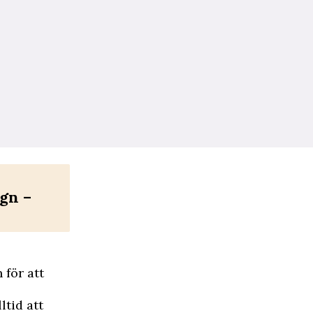
gn –
 för att
ltid att