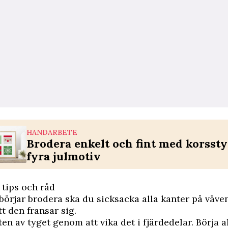
HANDARBETE
Brodera enkelt och fint med korssty
fyra julmotiv
 tips och råd
örjar brodera ska du sicksacka alla kanter på väven
t den fransar sig.
ten av tyget genom att vika det i fjärdedelar. Börja al