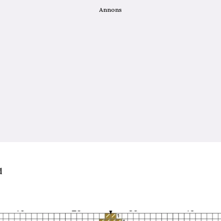
Annons
d