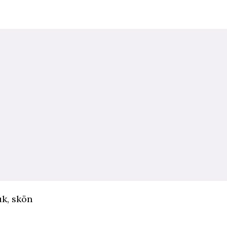
uk, skön