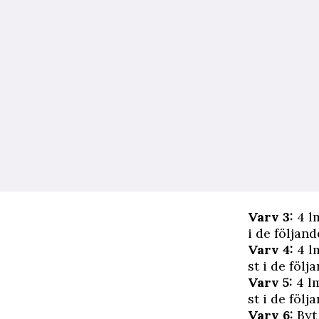
Varv 3:
4 lm
i de följande
Varv 4:
4 lm
st i de följa
Varv 5:
4 lm
st i de följa
Varv 6:
Byt 