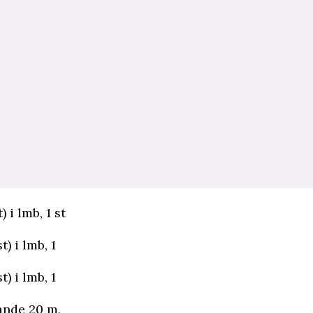
) i lmb, 1 st
t) i lmb, 1
t) i lmb, 1
ljande 20 m,