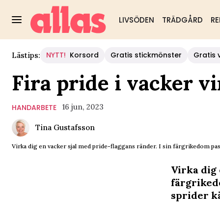
LIVSÖDEN
TRÄDGÅRD
RE
NYTT!
Korsord
Gratis stickmönster
Gratis 
Lästips:
Fira pride i vacker v
16 jun, 2023
HANDARBETE
Tina Gustafsson
Virka dig en vacker sjal med pride-flaggans ränder. I sin färgrikedom pas
Virka dig 
färgriked
sprider k