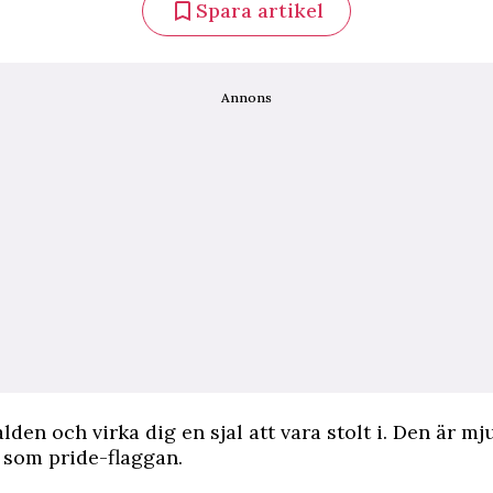
Spara artikel
Annons
lden och virka dig en sjal att vara stolt i. Den är mj
 som pride-flaggan.