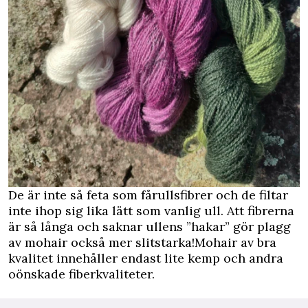
De är inte så feta som fårullsfibrer och de filtar
inte ihop sig lika lätt som vanlig ull. Att fibrerna
är så långa och saknar ullens ”hakar” gör plagg
av mohair också mer slitstarka!Mohair av bra
kvalitet innehåller endast lite kemp och andra
oönskade fiberkvaliteter.