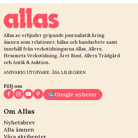
Allas.se erbjuder gripande journalistik kring
ämnen som relationer, hälsa och handarbete samt
innehåll från veckotidningarna Allas, Allers,
Hemmets Veckotidning, Året Runt, Allers Trädgård
och Antik & Auktion.
ANSVARIG UTGIVARE: ÅSA LILIEGREN
Följ oss
Google nyheter
Om Allas
Nyhetsbrev
Alla ämnen
Våra skribenter