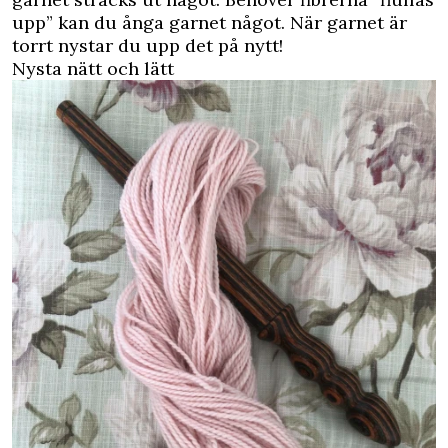
upp” kan du ånga garnet något. När garnet är
torrt nystar du upp det på nytt!
Nysta nätt och lätt