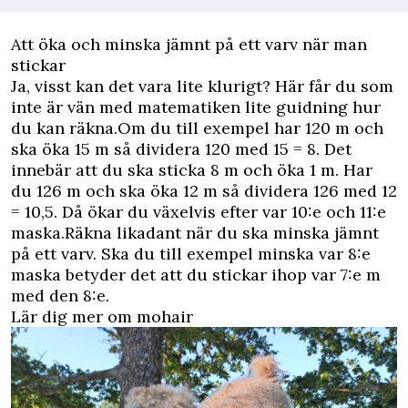
Att öka och minska jämnt på ett varv när man
stickar
Ja, visst kan det vara lite klurigt? Här får du som
inte är vän med matematiken lite guidning hur
du kan räkna.Om du till exempel har 120 m och
ska öka 15 m så dividera 120 med 15 = 8. Det
innebär att du ska sticka 8 m och öka 1 m. Har
du 126 m och ska öka 12 m så dividera 126 med 12
= 10,5. Då ökar du växelvis efter var 10:e och 11:e
maska.Räkna likadant när du ska minska jämnt
på ett varv. Ska du till exempel minska var 8:e
maska betyder det att du stickar ihop var 7:e m
med den 8:e.
Lär dig mer om mohair