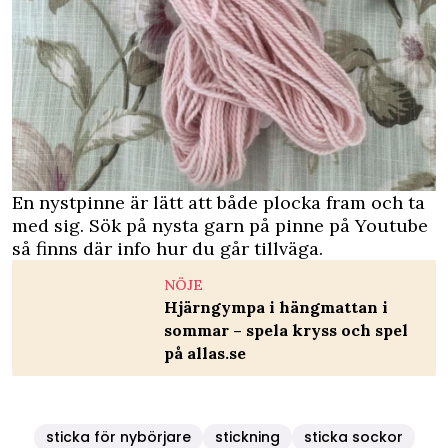
En nystpinne är lätt att både plocka fram och ta
med sig. Sök på nysta garn på pinne på Youtube
så finns där info hur du går tillväga.
NÖJE
Hjärngympa i hängmattan i
sommar – spela kryss och spel
på allas.se
sticka för nybörjare
stickning
sticka sockor