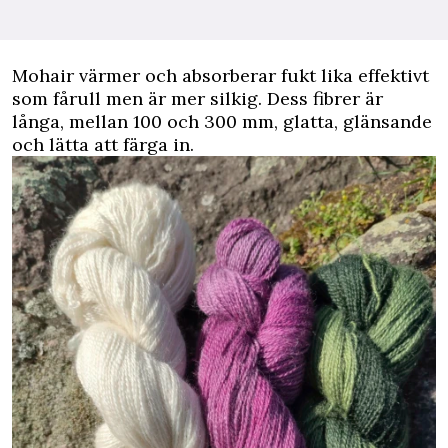
Mohair värmer och absorberar fukt lika effektivt
som fårull men är mer silkig. Dess fibrer är
långa, mellan 100 och 300 mm, glatta, glänsande
och lätta att färga in.