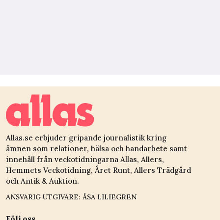
Allas.se erbjuder gripande journalistik kring
ämnen som relationer, hälsa och handarbete samt
innehåll från veckotidningarna Allas, Allers,
Hemmets Veckotidning, Året Runt, Allers Trädgård
och Antik & Auktion.
ANSVARIG UTGIVARE: ÅSA LILIEGREN
Följ oss