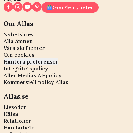
Google nyheter
Om Allas
Nyhetsbrev
Alla ämnen
Våra skribenter
Om cookies
Hantera preferenser
Integritetspolicy
Aller Medias AI-policy
Kommersiell policy Allas
Allas.se
Livsöden
Hälsa
Relationer
Handarbete