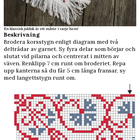
En klassisk julduk är ett måste i varje hem!
Beskrivning
Brodera korsstygn enligt diagram med två
deltrådar av garnet. Sy fyra delar som börjar och
slutat vid pilarna och centrerat i mitten av
väven. Renklipp 7 cm runt om broderiet. Repa
upp kanterna så du får 5 cm långa fransar, sy
med langettstygn runt om.