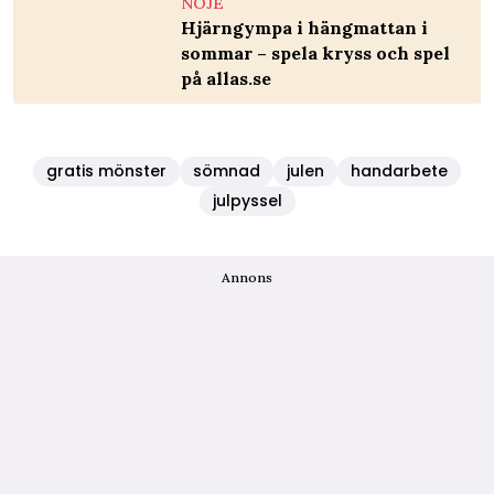
NÖJE
Hjärngympa i hängmattan i
sommar – spela kryss och spel
på allas.se
gratis mönster
sömnad
julen
handarbete
julpyssel
Annons