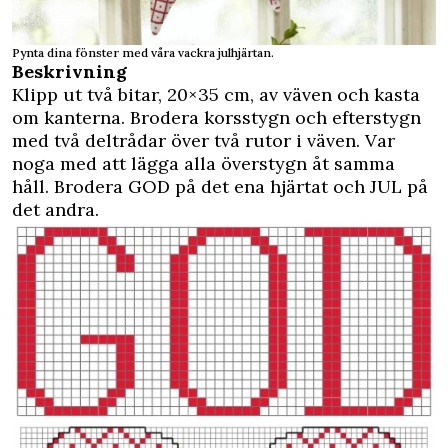
Pynta dina fönster med våra vackra julhjärtan.
Beskrivning
Klipp ut två bitar, 20×35 cm, av väven och kasta
om kanterna. Brodera korsstygn och efterstygn
med två deltrådar över två rutor i väven. Var
noga med att lägga alla överstygn åt samma
håll. Brodera GOD på det ena hjärtat och JUL på
det andra.