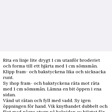
Rita en linje lite drygt 1 cm utanför broderiet
och forma till ett hjärta med 1 cm sömsmån.
Klipp fram- och bakstyckena lika och sicksacka
runt.
Sy ihop fram- och bakstyckena räta mot räta
med 1 cm sömsmån. Lämna en bit öppen i ena
sidan.
Vänd ut rätan och fyll med vadd. Sy igen
öppningen för hand. Vik knytbandet dubbelt och
fäst med några stygn på baksidan av hjärtat för