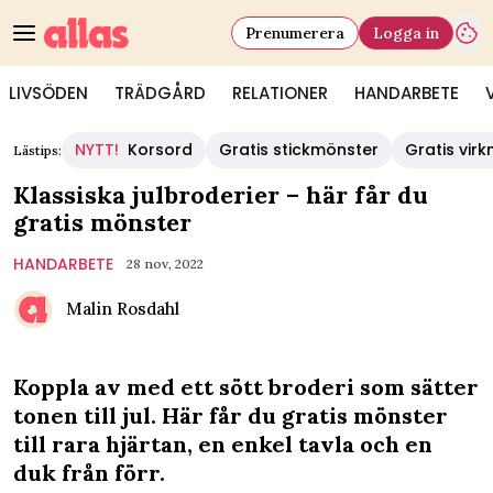
Prenumerera
Logga in
LIVSÖDEN
TRÄDGÅRD
RELATIONER
HANDARBETE
NYTT!
Korsord
Gratis stickmönster
Gratis vir
Lästips:
Klassiska julbroderier – här får du
gratis mönster
HANDARBETE
28 nov, 2022
Malin Rosdahl
Koppla av med ett sött broderi som sätter
tonen till jul. Här får du gratis mönster
till rara hjärtan, en enkel tavla och en
duk från förr.