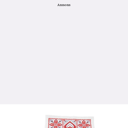
Annons