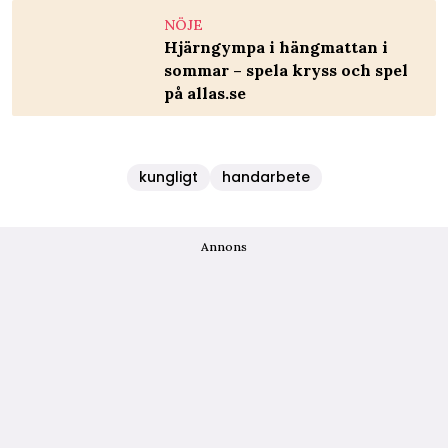
NÖJE
Hjärngympa i hängmattan i
sommar – spela kryss och spel
på allas.se
kungligt
handarbete
Annons