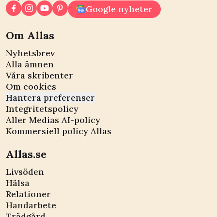
Google nyheter
Om Allas
Nyhetsbrev
Alla ämnen
Våra skribenter
Om cookies
Hantera preferenser
Integritetspolicy
Aller Medias AI-policy
Kommersiell policy Allas
Allas.se
Livsöden
Hälsa
Relationer
Handarbete
Trädgård