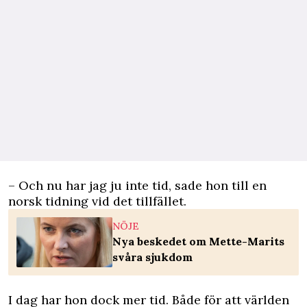
– Och nu har jag ju inte tid, sade hon till en
norsk tidning vid det tillfället.
NÖJE
Nya beskedet om Mette-Marits
svåra sjukdom
I dag har hon dock mer tid. Både för att världen