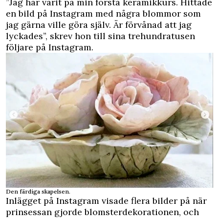
”Jag har varit på min första keramikkurs. Hittade
en bild på Instagram med några blommor som
jag gärna ville göra själv. Är förvånad att jag
lyckades”, skrev hon till sina
trehundratusen
följare på Instagram.
Den färdiga skapelsen.
Inlägget på Instagram visade flera bilder på när
prinsessan gjorde blomsterdekorationen, och