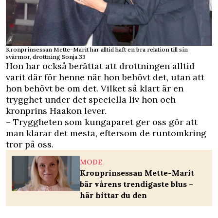
Kronprinsessan Mette-Marit har alltid haft en bra relation till sin
svärmor, drottning Sonja.33
Hon har också berättat att drottningen alltid
varit där för henne när hon behövt det, utan att
hon behövt be om det. Vilket så klart är en
trygghet under det speciella liv hon och
kronprins Haakon lever.
– Tryggheten som kungaparet ger oss gör att
man klarar det mesta, eftersom de runtomkring
tror på oss.
MODE
Kronprinsessan Mette-Marit
bär vårens trendigaste blus –
här hittar du den