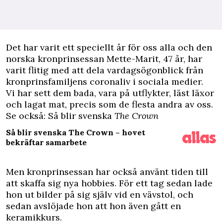
D
et har varit ett speciellt år för oss alla och den
norska kronprinsessan Mette-Marit, 47 år, har
varit flitig med att dela vardagsögonblick från
kronprinsfamiljens coronaliv i sociala medier.
Vi har sett dem bada, vara på utflykter, läst läxor
och lagat mat, precis som de flesta andra av oss.
Se också: Så blir svenska
The Crown
Så blir svenska The Crown – hovet
bekräftar samarbete
Men kronprinsessan har också använt tiden till
att skaffa sig nya hobbies. För ett tag sedan lade
hon ut bilder på sig själv vid en vävstol, och
sedan avslöjade hon att hon även gått en
keramikkurs.