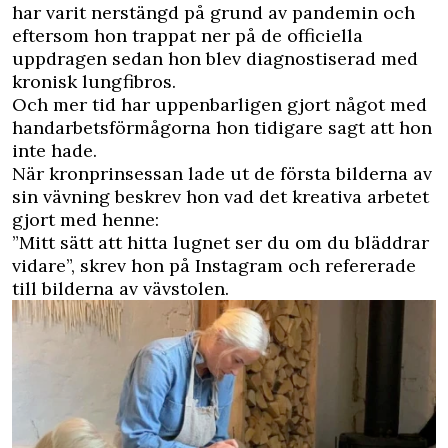
har varit nerstängd på grund av pandemin och
eftersom hon trappat ner på de officiella
uppdragen sedan hon blev diagnostiserad med
kronisk lungfibros.
Och mer tid har uppenbarligen gjort något med
handarbetsförmågorna hon tidigare sagt att hon
inte hade.
När kronprinsessan lade ut de första bilderna av
sin vävning beskrev hon vad det kreativa arbetet
gjort med henne:
”Mitt sätt att hitta lugnet ser du om du bläddrar
vidare”, skrev hon på Instagram och refererade
till bilderna av vävstolen.