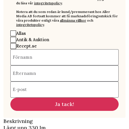
du läsa vår
integritetspolicy
.
Notera att du som redan är kund/prenumerant hos Aller
Media AB fortsatt kommer att få marknadsföringsutskick för
våra produkter enligt våra
allmänna villkor
och
integritetspolicy
.
Allas
Antik & Auktion
Recept.se
Förnamn
Efternamn
E-post
Ja tack!
Beskrivning
Lägg upp 330 lm.