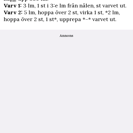
Varv 1:
3 lm, 1 st i 3:e lm från nålen, st varvet ut.
Varv 2:
5 lm, hoppa över 2 st, virka 1 st, *2 lm,
hoppa över 2 st, 1 st*, upprepa *–* varvet ut.
Annons