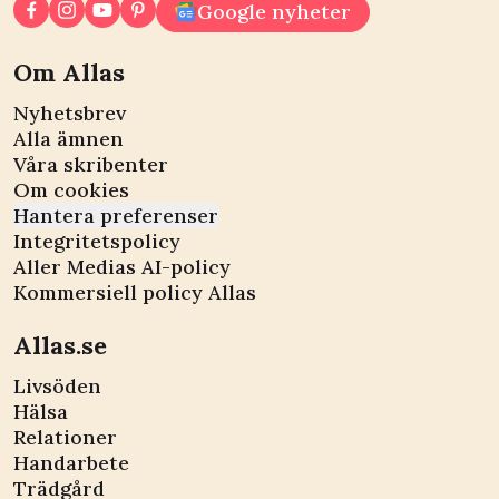
Google nyheter
Om Allas
Nyhetsbrev
Alla ämnen
Våra skribenter
Om cookies
Hantera preferenser
Integritetspolicy
Aller Medias AI-policy
Kommersiell policy Allas
Allas.se
Livsöden
Hälsa
Relationer
Handarbete
Trädgård