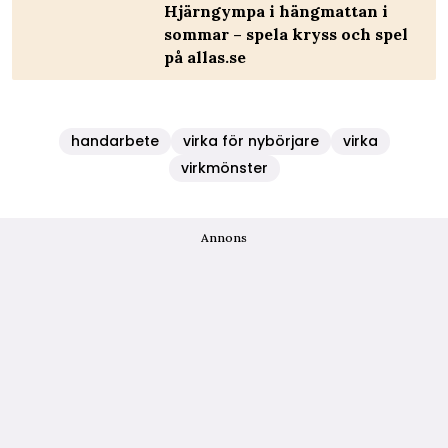
Hjärngympa i hängmattan i
sommar – spela kryss och spel
på allas.se
handarbete
virka för nybörjare
virka
virkmönster
Annons