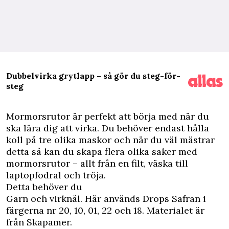
Dubbelvirka grytlapp – så gör du steg-för-
steg
M
ormorsrutor är perfekt att börja med när du
ska lära dig att virka. Du behöver endast hålla
koll på tre olika maskor och när du väl mästrar
detta så kan du skapa flera olika saker med
mormorsrutor – allt från en filt, väska till
laptopfodral och tröja.
Detta behöver du
Garn och virknål. Här används Drops Safran i
färgerna nr 20, 10, 01, 22 och 18. Materialet är
från Skapamer.