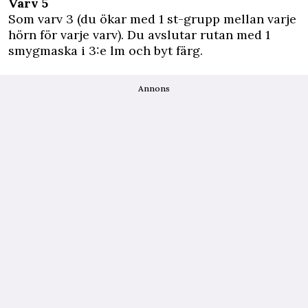
Varv 5
Som varv 3 (du ökar med 1 st-grupp mellan varje
hörn för varje varv). Du avslutar rutan med 1
smygmaska i 3:e lm och byt färg.
Annons