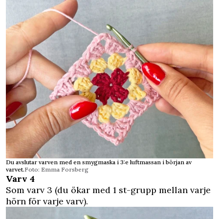
Du avslutar varven med en smygmaska i 3:e luftmassan i början av
varvet.
Foto: Emma Forsberg
Varv 4
Som varv 3 (du ökar med 1 st-grupp mellan varje
hörn för varje varv).