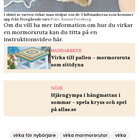
I slutet av varven virkar man stolpar om de 3 luftmaskorna som kommer
upp från föregående varv.
Foto: Emma Forsberg
Om du vill ha mer information om hur du virkar
en mormorsruta kan du titta på en
instruktionsvideo här.
HANDARBETE
Virka till pallen – mormorsruta
som sittdyna
NÖJE
Hjärngympa i hängmattan i
sommar – spela kryss och spel
på allas.se
virka för nybörjare
virka mormorsrutor
virka