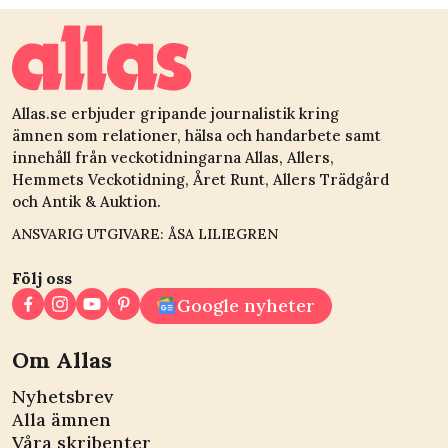
Allas.se erbjuder gripande journalistik kring
ämnen som relationer, hälsa och handarbete samt
innehåll från veckotidningarna Allas, Allers,
Hemmets Veckotidning, Året Runt, Allers Trädgård
och Antik & Auktion.
ANSVARIG UTGIVARE: ÅSA LILIEGREN
Följ oss
Google nyheter
Om Allas
Nyhetsbrev
Alla ämnen
Våra skribenter