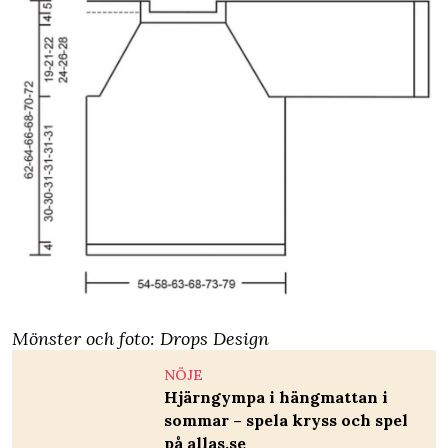
Mönster och foto: Drops Design
NÖJE
Hjärngympa i hängmattan i
sommar – spela kryss och spel
på allas.se