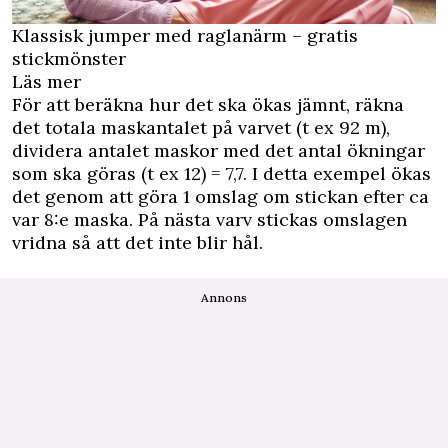
Klassisk jumper med raglanärm – gratis
stickmönster
Läs mer
För att beräkna hur det ska ökas jämnt, räkna
det totala maskantalet på varvet (t ex 92 m),
dividera antalet maskor med det antal ökningar
som ska göras (t ex 12) = 7,7. I detta exempel ökas
det genom att göra 1 omslag om stickan efter ca
var 8:e maska. På nästa varv stickas omslagen
vridna så att det inte blir hål.
Annons