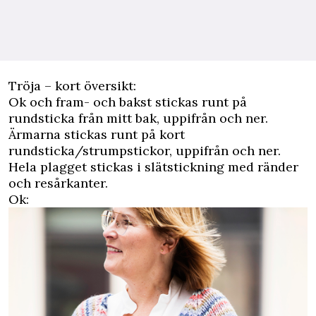
Tröja – kort översikt:
Ok och fram- och bakst stickas runt på
rundsticka från mitt bak, uppifrån och ner.
Ärmarna stickas runt på kort
rundsticka/strumpstickor, uppifrån och ner.
Hela plagget stickas i slätstickning med ränder
och resårkanter.
Ok: