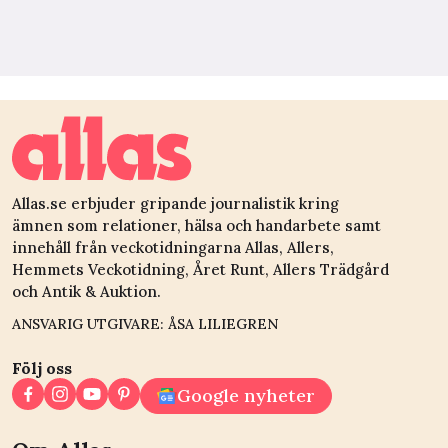
Allas.se erbjuder gripande journalistik kring
ämnen som relationer, hälsa och handarbete samt
innehåll från veckotidningarna Allas, Allers,
Hemmets Veckotidning, Året Runt, Allers Trädgård
och Antik & Auktion.
ANSVARIG UTGIVARE: ÅSA LILIEGREN
Följ oss
Google nyheter