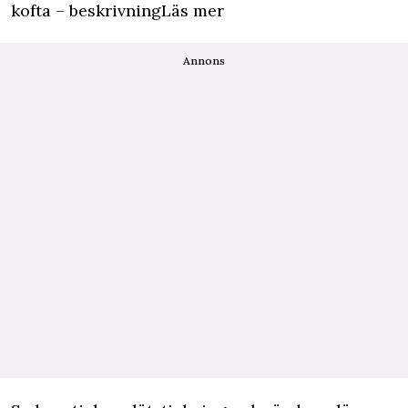
kofta – beskrivningLäs mer
Annons