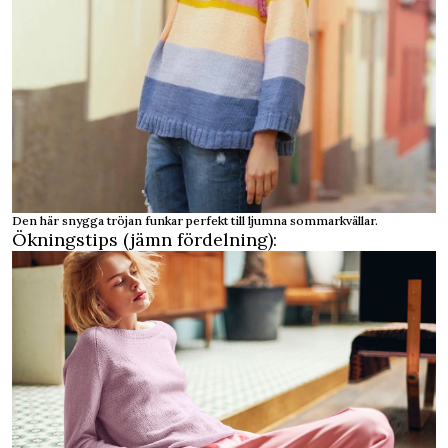
Den här snygga tröjan funkar perfekt till ljumna sommarkvällar.
Ökningstips (jämn fördelning):