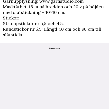
Garnupplysning: www.garnstudio.com
Masktäthet: 16 m på bredden och 20 v på höjden
med slätstickning = 10×10 cm.
Stickor:
Strumpstickor nr 5,5 och 4,5.
Rundstickor nr 5,5: Längd 40 cm och 80 cm till
slätstickn.
Annons