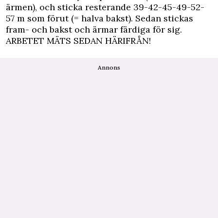
ärmen), och sticka resterande 39-42-45-49-52-
57 m som förut (= halva bakst). Sedan stickas
fram- och bakst och ärmar färdiga för sig.
ARBETET MÄTS SEDAN HÄRIFRÅN!
Annons