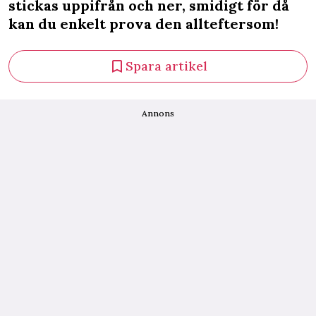
stickas uppifrån och ner, smidigt för då
kan du enkelt prova den allteftersom!
Spara artikel
Annons