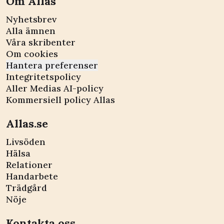
Om Allas
Nyhetsbrev
Alla ämnen
Våra skribenter
Om cookies
Hantera preferenser
Integritetspolicy
Aller Medias AI-policy
Kommersiell policy Allas
Allas.se
Livsöden
Hälsa
Relationer
Handarbete
Trädgård
Nöje
Kontakta oss