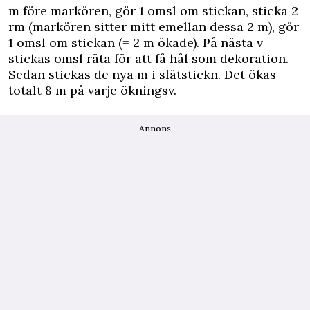
m före markören, gör 1 omsl om stickan, sticka 2
rm (markören sitter mitt emellan dessa 2 m), gör
1 omsl om stickan (= 2 m ökade). På nästa v
stickas omsl räta för att få hål som dekoration.
Sedan stickas de nya m i slätstickn. Det ökas
totalt 8 m på varje ökningsv.
Annons