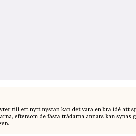
ter till ett nytt nystan kan det vara en bra idé att s
arna, ­eftersom de fästa trådarna annars kan synas
gen.