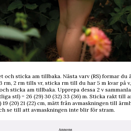
t och sticka am tillbaka. Nästa varv (RS) formar du 
3 rm, 2 rm tills vr, sticka rm till du har 5 m kvar på v,
och sticka am tillbaka. Upprepa dessa 2 v sammanla
liga stl) = 26 (29) 30 (32) 33 (36) m. Sticka rakt till 
8) 19 (20) 21 (22) cm, mätt från avmaskningen till ärm
ch se till att avmaskningen inte blir för stram.
Annons