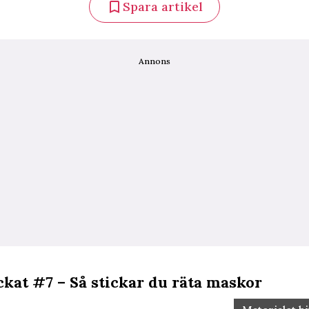
Spara artikel
Annons
ckat #7 – Så stickar du räta maskor