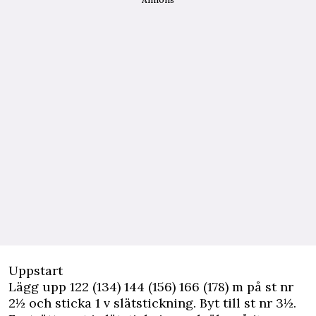
Uppstart
Lägg upp 122 (134) 144 (156) 166 (178) m på st nr
2½ och sticka 1 v slätstickning. Byt till st nr 3½.