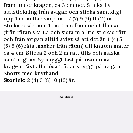
fram under kragen, ca 3 cm ner. Sticka 1 v
slätstickning från avigan och sticka samtidigt
upp 1 m mellan varje m = 7 (7) 9 (9) 11 (11) m.
Sticka resår med 1 rm, 1 am fram och tillbaka
(från rätan ska 1:a och sista m alltid stickas rätt
och från avigan alltid avigt så att det är 4 (4) 5
(5) 6 (6) räta maskor från rätan) till knuten mäter
ca 4 cm. Sticka 2 och 2 m rätt tills och maska
samtidigt av. Sy snyggt fast på insidan av
kragen. Fäst alla lösa trådar snyggt på avigan.
Shorts med knytband
Storlek:
2 (4) 6 (8) 10 (12) år.
Annons