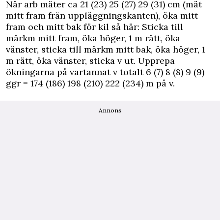
När arb mäter ca 21 (23) 25 (27) 29 (31) cm (mät
mitt fram från uppläggningskanten), öka mitt
fram och mitt bak för kil så här: Sticka till
märkm mitt fram, öka höger, 1 m rätt, öka
vänster, sticka till märkm mitt bak, öka höger, 1
m rätt, öka vänster, sticka v ut. Upprepa
ökningarna på vartannat v totalt 6 (7) 8 (8) 9 (9)
ggr = 174 (186) 198 (210) 222 (234) m på v.
Annons