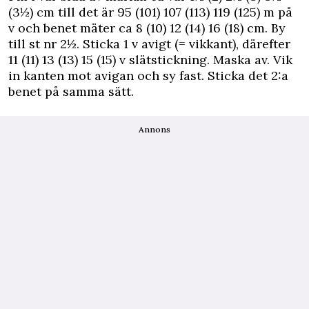
(3½) cm till det är 95 (101) 107 (113) 119 (125) m på
v och benet mäter ca 8 (10) 12 (14) 16 (18) cm. By
till st nr 2½. Sticka 1 v avigt (= vikkant), därefter
11 (11) 13 (13) 15 (15) v slätstickning. Maska av. Vik
in kanten mot avigan och sy fast. Sticka det 2:a
benet på samma sätt.
Annons