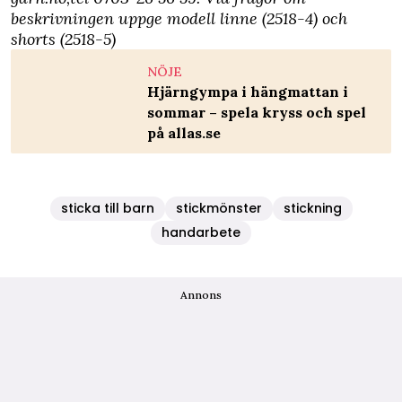
beskrivningen uppge modell linne (2518-4) och
shorts (2518-5)
NÖJE
Hjärngympa i hängmattan i
sommar – spela kryss och spel
på allas.se
sticka till barn
stickmönster
stickning
handarbete
Annons