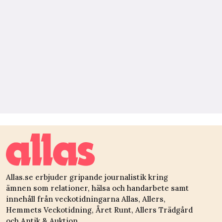
Allas.se erbjuder gripande journalistik kring
ämnen som relationer, hälsa och handarbete samt
innehåll från veckotidningarna Allas, Allers,
Hemmets Veckotidning, Året Runt, Allers Trädgård
och Antik & Auktion.