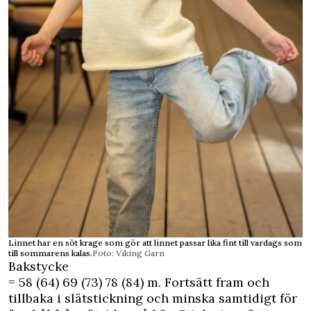
Linnet har en söt krage som gör att linnet passar lika fint till vardags som
till sommarens kalas.
Foto: Viking Garn
Bakstycke
= 58 (64) 69 (73) 78 (84) m. Fortsätt fram och
tillbaka i slät­stickning och minska samtidigt för