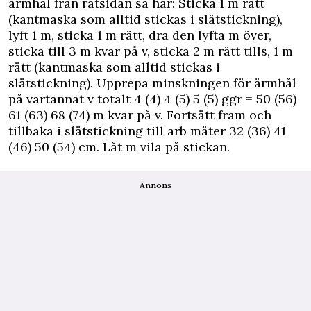
ärmhål från rätsidan så här: Sticka 1 m rätt
(kantmaska som alltid stickas i slätstickning),
lyft 1 m, sticka 1 m rätt, dra den lyfta m över,
sticka till 3 m kvar på v, sticka 2 m rätt tills, 1 m
rätt (kantmaska som alltid stickas i
slätstickning). Upprepa minskningen för ärmhål
på vartannat v totalt 4 (4) 4 (5) 5 (5) ggr = 50 (56)
61 (63) 68 (74) m kvar på v. Fortsätt fram och
tillbaka i slätstickning till arb mäter 32 (36) 41
(46) 50 (54) cm. Låt m vila på stickan.
Annons