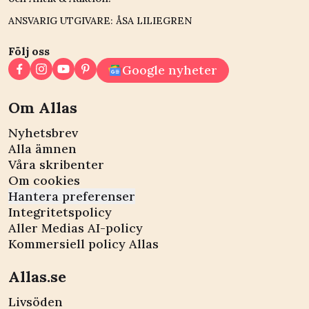
ANSVARIG UTGIVARE: ÅSA LILIEGREN
Följ oss
Google nyheter
Om Allas
Nyhetsbrev
Alla ämnen
Våra skribenter
Om cookies
Hantera preferenser
Integritetspolicy
Aller Medias AI-policy
Kommersiell policy Allas
Allas.se
Livsöden