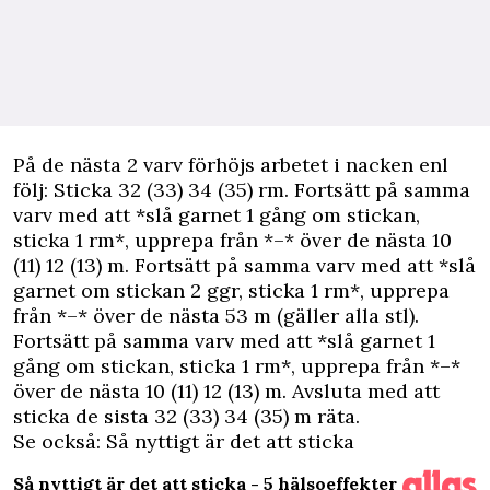
På de nästa 2 varv förhöjs arbetet i nacken enl
följ: Sticka 32 (33) 34 (35) rm. Fortsätt på samma
varv med att *slå garnet 1 gång om stickan,
sticka 1 rm*, upprepa från *–* över de nästa 10
(11) 12 (13) m. Fortsätt på samma varv med att *slå
garnet om stickan 2 ggr, sticka 1 rm*, upprepa
från *–* över de nästa 53 m (gäller alla stl).
Fortsätt på samma varv med att *slå garnet 1
gång om stickan, sticka 1 rm*, upprepa från *–*
över de nästa 10 (11) 12 (13) m. Avsluta med att
sticka de sista 32 (33) 34 (35) m räta.
Se också: Så nyttigt är det att sticka
Så nyttigt är det att sticka - 5 hälsoeffekter