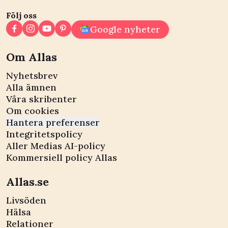
Följ oss
Google nyheter
Om Allas
Nyhetsbrev
Alla ämnen
Våra skribenter
Om cookies
Hantera preferenser
Integritetspolicy
Aller Medias AI-policy
Kommersiell policy Allas
Allas.se
Livsöden
Hälsa
Relationer