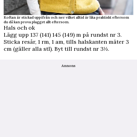
Koftan är stickad uppifrån och ner vilket alltid är lika praktiskt eftersom
du då kan prova plagget allt eftersom.
Hals och ok
Lägg upp 137 (141) 145 (149) m på rundst nr 3.
Sticka resår, 1 rm, 1 am, tills halskanten mäter 3
cm (gäller alla stl). Byt till rundst nr 3½.
Annons