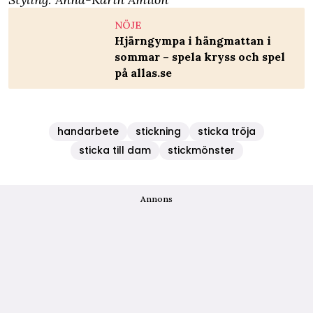
NÖJE
Hjärngympa i hängmattan i
sommar – spela kryss och spel
på allas.se
handarbete
stickning
sticka tröja
sticka till dam
stickmönster
Annons