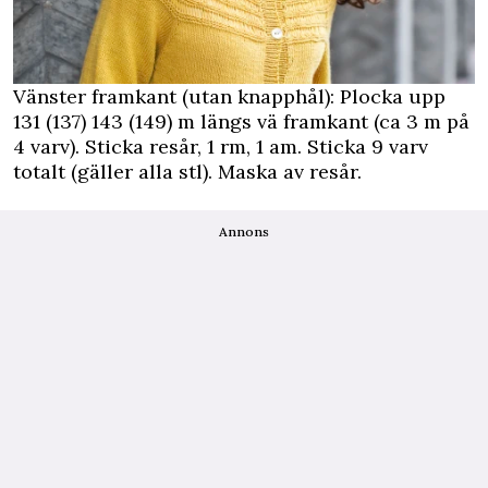
Vänster framkant (utan knapphål): Plocka upp
131 (137) 143 (149) m längs vä framkant (ca 3 m på
4 varv). Sticka resår, 1 rm, 1 am. Sticka 9 varv
totalt (gäller alla stl). Maska av resår.
Annons