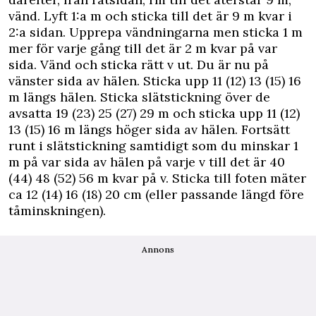
vänd. Lyft 1:a m och sticka till det är 9 m kvar i
2:a sidan. Upprepa vändningarna men sticka 1 m
mer för varje gång till det är 2 m kvar på var
sida. Vänd och sticka rätt v ut. Du är nu på
vänster sida av hälen. Sticka upp 11 (12) 13 (15) 16
m längs hälen. Sticka slätstickning över de
avsatta 19 (23) 25 (27) 29 m och sticka upp 11 (12)
13 (15) 16 m längs höger sida av hälen. Fortsätt
runt i slätstickning samtidigt som du minskar 1
m på var sida av hälen på varje v till det är 40
(44) 48 (52) 56 m kvar på v. Sticka till foten mäter
ca 12 (14) 16 (18) 20 cm (eller passande längd före
tåminskningen).
Annons