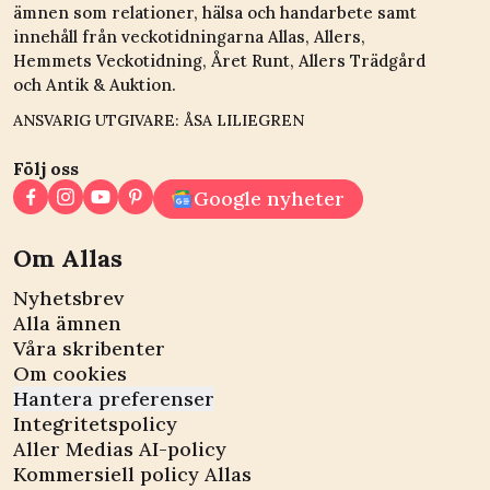
ämnen som relationer, hälsa och handarbete samt
innehåll från veckotidningarna Allas, Allers,
Hemmets Veckotidning, Året Runt, Allers Trädgård
och Antik & Auktion.
ANSVARIG UTGIVARE: ÅSA LILIEGREN
Följ oss
Google nyheter
Om Allas
Nyhetsbrev
Alla ämnen
Våra skribenter
Om cookies
Hantera preferenser
Integritetspolicy
Aller Medias AI-policy
Kommersiell policy Allas