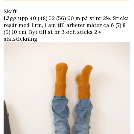
Skaft
Lägg upp 40 (48) 52 (56) 60 m på st nr 2½. Sticka
resår med 1 rm, 1 am till arbetet mäter ca 6 (7) 8
(9) 10 cm. Byt till st nr 3 och sticka 2 v
slätstickning.