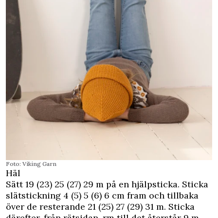
Foto: Viking Garn
Häl
Sätt 19 (23) 25 (27) 29 m på en hjälpsticka. Sticka
slätstickning 4 (5) 5 (6) 6 cm fram och tillbaka
över de resterande 21 (25) 27 (29) 31 m. Sticka
därefter, från rätsidan, rm till det återstår 9 m,