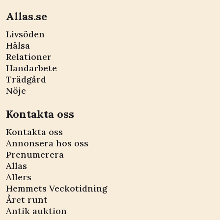
Allas.se
Livsöden
Hälsa
Relationer
Handarbete
Trädgård
Nöje
Kontakta oss
Kontakta oss
Annonsera hos oss
Prenumerera
Allas
Allers
Hemmets Veckotidning
Året runt
Antik auktion