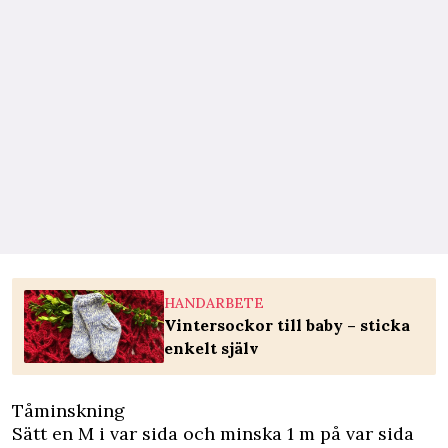
HANDARBETE
Vintersockor till baby – sticka
enkelt själv
Tåminskning
Sätt en M i var sida och minska 1 m på var sida