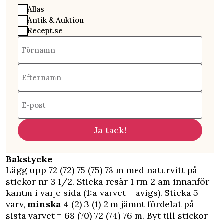
Allas
Antik & Auktion
Recept.se
Förnamn
Efternamn
E-post
Ja tack!
Bakstycke
Lägg upp 72 (72) 75 (75) 78 m med naturvitt på
stickor nr 3 1/2. Sticka resår 1 rm 2 am innanför
kantm i varje sida (1:a varvet = avigs). Sticka 5
varv,
minska
4 (2) 3 (1) 2 m jämnt fördelat på
sista varvet = 68 (70) 72 (74) 76 m. Byt till stickor