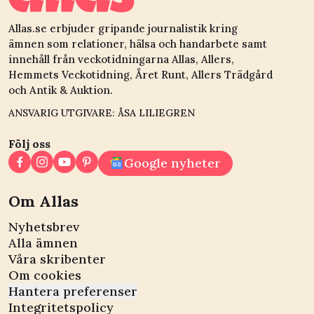
Allas.se erbjuder gripande journalistik kring
ämnen som relationer, hälsa och handarbete samt
innehåll från veckotidningarna Allas, Allers,
Hemmets Veckotidning, Året Runt, Allers Trädgård
och Antik & Auktion.
ANSVARIG UTGIVARE: ÅSA LILIEGREN
Följ oss
Google nyheter
Om Allas
Nyhetsbrev
Alla ämnen
Våra skribenter
Om cookies
Hantera preferenser
Integritetspolicy