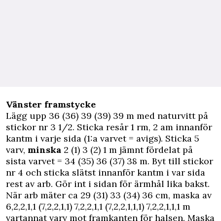
Vänster framstycke
Lägg upp 36 (36) 39 (39) 39 m med naturvitt på
stickor nr 3 1/2. Sticka resår 1 rm, 2 am innanför
kantm i varje sida (1:a varvet = avigs). Sticka 5
varv,
minska
2 (1) 3 (2) 1 m jämnt fördelat på
sista varvet = 34 (35) 36 (37) 38 m. Byt till stickor
nr 4 och sticka slätst innanför kantm i var sida
rest av arb. Gör int i sidan för ärmhål lika bakst.
När arb mäter ca 29 (31) 33 (34) 36 cm, maska av
6,2,2,1,1 (7,2,2,1,1) 7,2,2,1,1 (7,2,2,1,1,1) 7,2,2,1,1,1 m
vartannat varv mot framkanten för halsen. Maska