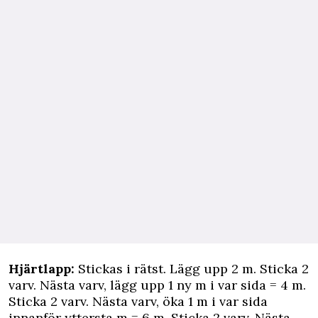
Hjärtlapp:
Stickas i rätst. Lägg upp 2 m. Sticka 2
varv. Nästa varv, lägg upp 1 ny m i var sida = 4 m.
Sticka 2 varv. Nästa varv, öka 1 m i var sida
innanför yttersta m = 6 m. Sticka 2 varv. Nästa