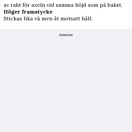
av rakt för axeln vid samma höjd som på bakst.
Höger framstycke
Stickas lika vä men åt motsatt håll.
Annons