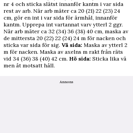
nr 4 och sticka slätst innanför kantm i var sida
rest av arb. När arb mäter ca 20 (21) 22 (23) 24
cm, gör en int i var sida för ärmhål, innanför
kantm. Upprepa int vartannat varv ytterl 2 ggr.
När arb mäter ca 32 (34) 36 (38) 40 cm, maska av
de mittersta 20 (22) 22 (24) 24 m för nacken och
sticka var sida för sig.
Vä sida:
Maska av ytterl 2
m för nacken. Maska av axelns m rakt från räts
vid 34 (36) 38 (40) 42 cm.
Hö sida:
Sticka lika vä
men åt motsatt håll.
Annons