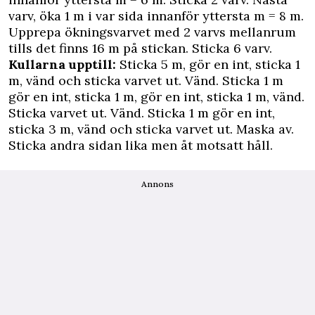
varv, öka 1 m i var sida innanför yttersta m = 8 m.
Upprepa ökningsvarvet med 2 varvs mellanrum
tills det finns 16 m på stickan. Sticka 6 varv.
Kullarna upptill:
Sticka 5 m, gör en int, sticka 1
m, vänd och sticka varvet ut. Vänd. Sticka 1 m
gör en int, sticka 1 m, gör en int, sticka 1 m, vänd.
Sticka varvet ut. Vänd. Sticka 1 m gör en int,
sticka 3 m, vänd och sticka varvet ut. Maska av.
Sticka andra sidan lika men åt motsatt håll.
Annons