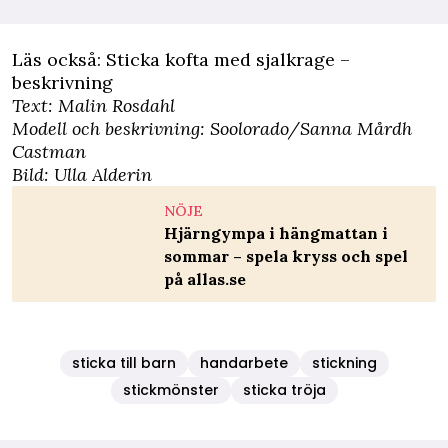
Läs också:
Sticka kofta med sjalkrage –
beskrivning
Text: Malin Rosdahl
Modell och beskrivning:
Soolorado/Sanna Mårdh
Castman
Bild: Ulla Alderin
NÖJE
Hjärngympa i hängmattan i
sommar – spela kryss och spel
på allas.se
sticka till barn
handarbete
stickning
stickmönster
sticka tröja